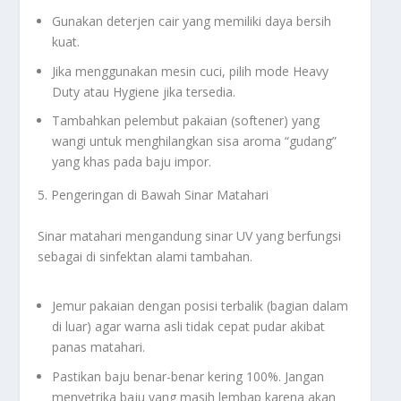
Gunakan deterjen cair yang memiliki daya bersih
kuat.
Jika menggunakan mesin cuci, pilih mode
Heavy
Duty
atau
Hygiene
jika tersedia.
Tambahkan pelembut pakaian (softener) yang
wangi untuk menghilangkan sisa aroma “gudang”
yang khas pada baju impor.
5. Pengeringan di Bawah Sinar Matahari
Sinar matahari mengandung sinar UV yang berfungsi
sebagai di sinfektan alami tambahan.
Jemur pakaian dengan posisi terbalik (bagian dalam
di luar) agar warna asli tidak cepat pudar akibat
panas matahari.
Pastikan baju benar-benar kering 100%. Jangan
menyetrika baju yang masih lembap karena akan