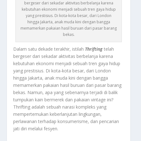
bergeser dari sekadar aktivitas berbelanja karena
kebutuhan ekonomi menjadi sebuah tren gaya hidup
yang prestisius. Di kota-kota besar, dari London
hingga Jakarta, anak muda kini dengan bangga
memamerkan pakaian hasil buruan dari pasar barang
bekas.
Dalam satu dekade terakhir, istilah
Thrifting
telah
bergeser dari sekadar aktivitas berbelanja karena
kebutuhan ekonomi menjadi sebuah tren gaya hidup
yang prestisius. Di kota-kota besar, dari London
hingga Jakarta, anak muda kini dengan bangga
memamerkan pakaian hasil buruan dari pasar barang
bekas. Namun, apa yang sebenarnya terjadi di balik
tumpukan kain bermerek dan pakaian
vintage
ini?
Thrifting
adalah sebuah narasi kompleks yang
mempertemukan keberlanjutan lingkungan,
perlawanan terhadap konsumerisme, dan pencarian
jati diri melalui fesyen.