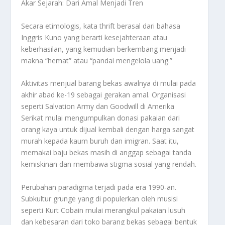
Akar Sejarah: Dari Amal Menjadi Tren
Secara etimologis, kata
thrift
berasal dari bahasa
Inggris Kuno yang berarti kesejahteraan atau
keberhasilan, yang kemudian berkembang menjadi
makna “hemat” atau “pandai mengelola uang.”
Aktivitas menjual barang bekas awalnya di mulai pada
akhir abad ke-19 sebagai gerakan amal. Organisasi
seperti
Salvation Army
dan
Goodwill
di Amerika
Serikat mulai mengumpulkan donasi pakaian dari
orang kaya untuk dijual kembali dengan harga sangat
murah kepada kaum buruh dan imigran. Saat itu,
memakai baju bekas masih di anggap sebagai tanda
kemiskinan dan membawa stigma sosial yang rendah.
Perubahan paradigma terjadi pada era 1990-an.
Subkultur
grunge
yang di populerkan oleh musisi
seperti Kurt Cobain mulai merangkul pakaian lusuh
dan kebesaran dari toko barang bekas sebagai bentuk