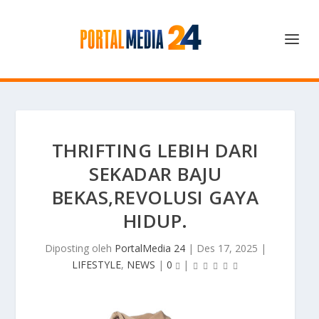
THRIFTING LEBIH DARI
SEKADAR BAJU
BEKAS,REVOLUSI GAYA
HIDUP.
Diposting oleh
PortalMedia 24
|
Des 17, 2025
|
LIFESTYLE
,
NEWS
|
0
|