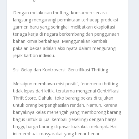
Dengan melakukan
thrifting
, konsumen secara
langsung mengurangi permintaan terhadap produksi
garmen baru yang seringkali melibatkan eksploitasi
tenaga kerja di negara berkembang dan penggunaan
bahan kimia berbahaya. Menggunakan kembali
pakaian bekas adalah aksi nyata dalam mengurangi
jejak karbon individu.
Sisi Gelap dan Kontroversi: Gentrifikasi Thrifting
Meskipun membawa misi positif, fenomena
thrifting
tidak lepas dari kritik, terutama mengenai Gentrifikasi
Thrift Store. Dahulu, toko barang bekas di tujukan
untuk orang berpenghasilan rendah. Namun, karena
banyaknya kelas menengah yang memborong barang
bagus untuk di jual kembali (
reselling
) dengan harga
tinggi, harga barang di pasar loak ikut melonjak. Hal
ini membuat masyarakat yang benar-benar