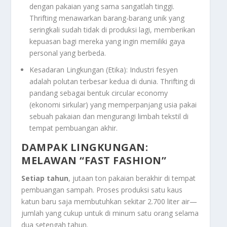
dengan pakaian yang sama sangatlah tinggi.
Thrifting
menawarkan barang-barang unik yang
seringkali sudah tidak di produksi lagi, memberikan
kepuasan bagi mereka yang ingin memiliki gaya
personal yang berbeda.
Kesadaran Lingkungan (Etika): Industri fesyen
adalah polutan terbesar kedua di dunia.
Thrifting
di
pandang sebagai bentuk
circular economy
(ekonomi sirkular) yang memperpanjang usia pakai
sebuah pakaian dan mengurangi limbah tekstil di
tempat pembuangan akhir.
DAMPAK LINGKUNGAN:
MELAWAN “FAST FASHION”
Setiap tahun
, jutaan ton pakaian berakhir di tempat
pembuangan sampah. Proses produksi satu kaus
katun baru saja membutuhkan sekitar 2.700 liter air—
jumlah yang cukup untuk di minum satu orang selama
dua setengah tahun.