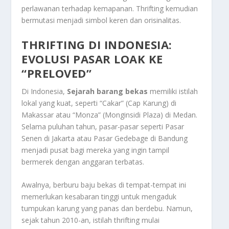
perlawanan terhadap kemapanan.
Thrifting
kemudian
bermutasi menjadi simbol keren dan orisinalitas.
THRIFTING DI INDONESIA:
EVOLUSI PASAR LOAK KE
“PRELOVED”
Di Indonesia,
Sejarah barang bekas
memiliki istilah
lokal yang kuat, seperti “Cakar” (Cap Karung) di
Makassar atau “Monza” (Monginsidi Plaza) di Medan.
Selama puluhan tahun, pasar-pasar seperti Pasar
Senen di Jakarta atau Pasar Gedebage di Bandung
menjadi pusat bagi mereka yang ingin tampil
bermerek dengan anggaran terbatas.
Awalnya, berburu baju bekas di tempat-tempat ini
memerlukan kesabaran tinggi untuk mengaduk
tumpukan karung yang panas dan berdebu. Namun,
sejak tahun 2010-an, istilah
thrifting
mulai