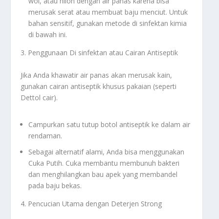
wol, atau nilon dengan air panas karena bisa
merusak serat atau membuat baju menciut. Untuk
bahan sensitif, gunakan metode di sinfektan kimia
di bawah ini.
3. Penggunaan Di sinfektan atau Cairan Antiseptik
Jika Anda khawatir air panas akan merusak kain,
gunakan cairan antiseptik khusus pakaian (seperti
Dettol cair).
Campurkan satu tutup botol antiseptik ke dalam air
rendaman.
Sebagai alternatif alami, Anda bisa menggunakan
Cuka Putih. Cuka membantu membunuh bakteri
dan menghilangkan bau apek yang membandel
pada baju bekas.
4. Pencucian Utama dengan Deterjen Strong