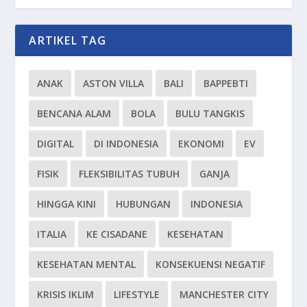
ARTIKEL TAG
ANAK
ASTON VILLA
BALI
BAPPEBTI
BENCANA ALAM
BOLA
BULU TANGKIS
DIGITAL
DI INDONESIA
EKONOMI
EV
FISIK
FLEKSIBILITAS TUBUH
GANJA
HINGGA KINI
HUBUNGAN
INDONESIA
ITALIA
KE CISADANE
KESEHATAN
KESEHATAN MENTAL
KONSEKUENSI NEGATIF
KRISIS IKLIM
LIFESTYLE
MANCHESTER CITY