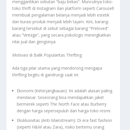
menggantikan sebutan “baju bekas”. Munculnya toko-
toko
thrift
di Instagram dan platform seperti Carousell
membuat pengalaman belanja menjadi lebih estetik
dan kurasi produk menjadi lebih tajam. Kini, barang-
barang tersebut di sebut sebagai barang “Preloved”
atau “Vintage”, yang secara psikologis meningkatkan
nilai jual dan gengsinya.
Motivasi di Balik Popularitas Thrifting
Ada tiga pilar utama yang mendorong mengapa
thrifting
begitu di gandrungi saat ini:
Ekonomi (Keterjangkauan): Ini adalah alasan paling
mendasar. Seseorang bisa mendapatkan jaket
bermerek seperti
The North Face
atau
Burberry
dengan harga sepersepuluh dari harga toko resmi.
Eksklusivitas (Anti-Mainstream): Di era
fast fashion
(seperti H&M atau Zara), risiko bertemu orang