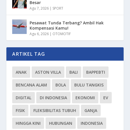
Besar
Agu 7, 2026
|
SPORT
Pesawat Tunda Terbang? Ambil Hak
Kompensasi Kamu!
Agu 6, 2026
|
OTOMOTIF
ARTIKEL TAG
ANAK
ASTON VILLA
BALI
BAPPEBTI
BENCANA ALAM
BOLA
BULU TANGKIS
DIGITAL
DI INDONESIA
EKONOMI
EV
FISIK
FLEKSIBILITAS TUBUH
GANJA
HINGGA KINI
HUBUNGAN
INDONESIA