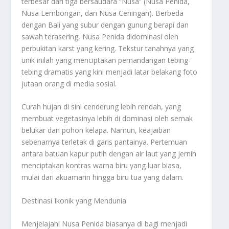
terbesar dari tiga bersaudara “Nusa” (Nusa Penida,
Nusa Lembongan, dan Nusa Ceningan). Berbeda
dengan Bali yang subur dengan gunung berapi dan
sawah terasering, Nusa Penida didominasi oleh
perbukitan karst yang kering. Tekstur tanahnya yang
unik inilah yang menciptakan pemandangan tebing-
tebing dramatis yang kini menjadi latar belakang foto
jutaan orang di media sosial.
Curah hujan di sini cenderung lebih rendah, yang
membuat vegetasinya lebih di dominasi oleh semak
belukar dan pohon kelapa. Namun, keajaiban
sebenarnya terletak di garis pantainya. Pertemuan
antara batuan kapur putih dengan air laut yang jernih
menciptakan kontras warna biru yang luar biasa,
mulai dari akuamarin hingga biru tua yang dalam.
Destinasi Ikonik yang Mendunia
Menjelajahi Nusa Penida biasanya di bagi menjadi