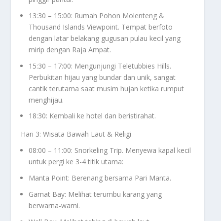
13:30 – 15:00: Rumah Pohon Molenteng &
Thousand Islands Viewpoint. Tempat berfoto
dengan latar belakang gugusan pulau kecil yang
mirip dengan Raja Ampat.
15:30 – 17:00: Mengunjungi Teletubbies Hills.
Perbukitan hijau yang bundar dan unik, sangat
cantik terutama saat musim hujan ketika rumput
menghijau.
18:30: Kembali ke hotel dan beristirahat.
Hari 3: Wisata Bawah Laut & Religi
08:00 – 11:00: Snorkeling Trip. Menyewa kapal kecil
untuk pergi ke 3-4 titik utama:
Manta Point: Berenang bersama Pari Manta.
Gamat Bay: Melihat terumbu karang yang
berwarna-warni.