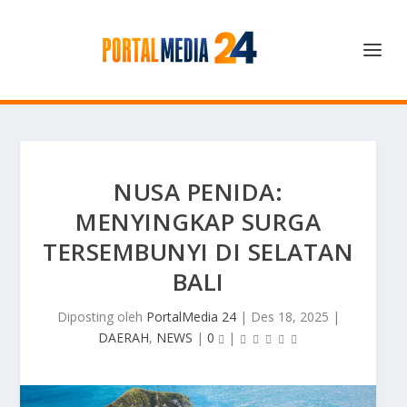
NUSA PENIDA:
MENYINGKAP SURGA
TERSEMBUNYI DI SELATAN
BALI
Diposting oleh
PortalMedia 24
|
Des 18, 2025
|
DAERAH
,
NEWS
|
0
|