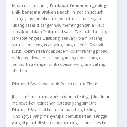
Masih di jalur barat,
Terdapat fenomena geologi
unik bernama Broken Beach
. Ini adalah sebuah
tebing yang membentuk jembatan alami dengan
lubang besar di tengahnya, memungkinkan air laut
masuk ke dalam “kolam” raksasa. Tak jauh dari situ,
terdapat Angel’s Billabong, sebuah kolam pasang
surut alami dengan air yang sangat jernih. Saat air
surut, kolam ini tampak seperti kolam renang pribadi
milik para dewa, meski pengunjung harus sangat
berhati-hati dengan ombak besar yang bisa datang
tiba-tiba.
Diamond Beach dan Atuh Beach di Jalur Timur
Jika jalur barat menawarkan drama tebing, jalur timur
menawarkan keindahan estetika yang simetris.
Diamond Beach di kenal karena tebing-tebing
runcingnya yang menyerupai bentuk berlian. Tangga
yang di pahat di sisi tebing memungkinkan akses ke