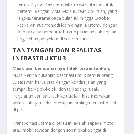
jernih. Crystal Bay merupakan lokasi utama untuk
bertemu dengan Mola-Mola (Oceanic Sunfish) yang
langka, terutama pada bulan Juli hingga Oktober
ketika air laut menjadi lebih dingin. Bertemu dengan
ikan raksasa berbentuk bulat pipih ini adalah impian
bagi setiap penyelam di seluruh dunia.
TANTANGAN DAN REALITAS
INFRASTRUKTUR
Meskipun keindahannya tidak terbantahkan
,
Nusa Penida bukanlah destinasi untuk semua orang.
Wisatawan harus siap dengan kondisi jalan yang
sempit, berkelok-kelok, dan terkadang rusak.
Perjalanan dari satu titik ke titik lain bisa memakan
waktu satu jam lebih meskipun jaraknya terlihat dekat
di peta.
Transportasi utama di pulau ini adalah sepeda motor
atau mobil sewaan dengan sopir lokal. Sangat di