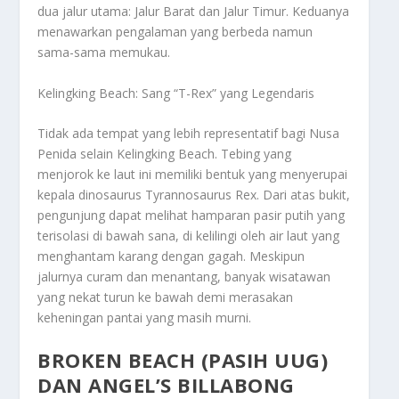
dua jalur utama: Jalur Barat dan Jalur Timur. Keduanya
menawarkan pengalaman yang berbeda namun
sama-sama memukau.
Kelingking Beach: Sang “T-Rex” yang Legendaris
Tidak ada tempat yang lebih representatif bagi Nusa
Penida selain Kelingking Beach. Tebing yang
menjorok ke laut ini memiliki bentuk yang menyerupai
kepala dinosaurus Tyrannosaurus Rex. Dari atas bukit,
pengunjung dapat melihat hamparan pasir putih yang
terisolasi di bawah sana, di kelilingi oleh air laut yang
menghantam karang dengan gagah. Meskipun
jalurnya curam dan menantang, banyak wisatawan
yang nekat turun ke bawah demi merasakan
keheningan pantai yang masih murni.
BROKEN BEACH (PASIH UUG)
DAN ANGEL’S BILLABONG