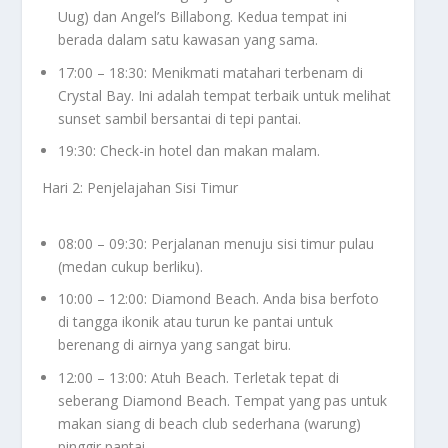
Uug) dan Angel’s Billabong. Kedua tempat ini
berada dalam satu kawasan yang sama.
17:00 – 18:30: Menikmati matahari terbenam di
Crystal Bay. Ini adalah tempat terbaik untuk melihat
sunset
sambil bersantai di tepi pantai.
19:30:
Check-in
hotel dan makan malam.
Hari 2: Penjelajahan Sisi Timur
08:00 – 09:30: Perjalanan menuju sisi timur pulau
(medan cukup berliku).
10:00 – 12:00: Diamond Beach. Anda bisa berfoto
di tangga ikonik atau turun ke pantai untuk
berenang di airnya yang sangat biru.
12:00 – 13:00: Atuh Beach. Terletak tepat di
seberang Diamond Beach. Tempat yang pas untuk
makan siang di
beach club
sederhana (warung)
pinggir pantai.