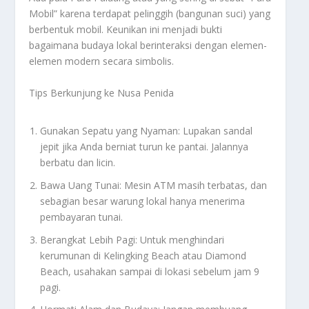
Mobil” karena terdapat pelinggih (bangunan suci) yang
berbentuk mobil. Keunikan ini menjadi bukti
bagaimana budaya lokal berinteraksi dengan elemen-
elemen modern secara simbolis.
Tips Berkunjung ke Nusa Penida
Gunakan Sepatu yang Nyaman: Lupakan sandal
jepit jika Anda berniat turun ke pantai. Jalannya
berbatu dan licin.
Bawa Uang Tunai: Mesin ATM masih terbatas, dan
sebagian besar warung lokal hanya menerima
pembayaran tunai.
Berangkat Lebih Pagi: Untuk menghindari
kerumunan di Kelingking Beach atau Diamond
Beach, usahakan sampai di lokasi sebelum jam 9
pagi.