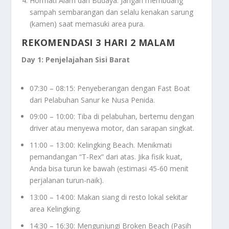
Hormati Alam dan Budaya: Jangan membuang
sampah sembarangan dan selalu kenakan sarung
(kamen) saat memasuki area pura.
REKOMENDASI 3 HARI 2 MALAM
Day 1: Penjelajahan Sisi Barat
07:30 – 08:15: Penyeberangan dengan Fast Boat
dari Pelabuhan Sanur ke Nusa Penida.
09:00 – 10:00: Tiba di pelabuhan, bertemu dengan
driver
atau menyewa motor, dan sarapan singkat.
11:00 – 13:00: Kelingking Beach. Menikmati
pemandangan “T-Rex” dari atas. Jika fisik kuat,
Anda bisa turun ke bawah (estimasi 45-60 menit
perjalanan turun-naik).
13:00 – 14:00: Makan siang di resto lokal sekitar
area Kelingking.
14:30 – 16:30: Mengunjungi Broken Beach (Pasih