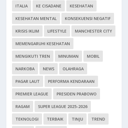
ITALIA
KE CISADANE
KESEHATAN
KESEHATAN MENTAL
KONSEKUENSI NEGATIF
KRISIS IKLIM
LIFESTYLE
MANCHESTER CITY
MEMENGARUHI KESEHATAN
MENGIKUTI TREN
MINUMAN
MOBIL
NARKOBA
NEWS
OLAHRAGA
PAGAR LAUT
PERFORMA KENDARAAN
PREMIER LEAGUE
PRESIDEN PRABOWO
RAGAM
SUPER LEAGUE 2025-2026
TEKNOLOGI
TERBAIK
TINJU
TREND