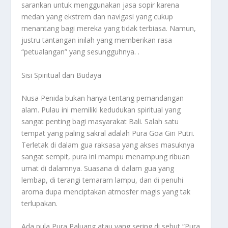
sarankan untuk menggunakan jasa sopir karena
medan yang ekstrem dan navigasi yang cukup
menantang bagi mereka yang tidak terbiasa. Namun,
justru tantangan inilah yang memberikan rasa
“petualangan” yang sesungguhnya. .
Sisi Spiritual dan Budaya
Nusa Penida bukan hanya tentang pemandangan
alam. Pulau ini memiliki kedudukan spiritual yang
sangat penting bagi masyarakat Bali. Salah satu
tempat yang paling sakral adalah Pura Goa Giri Putri.
Terletak di dalam gua raksasa yang akses masuknya
sangat sempit, pura ini mampu menampung ribuan
umat di dalamnya. Suasana di dalam gua yang
lembap, di terangi temaram lampu, dan di penuhi
aroma dupa menciptakan atmosfer magis yang tak
terlupakan.
Ada pula Pura Paluang atau yang sering di sebut “Pura