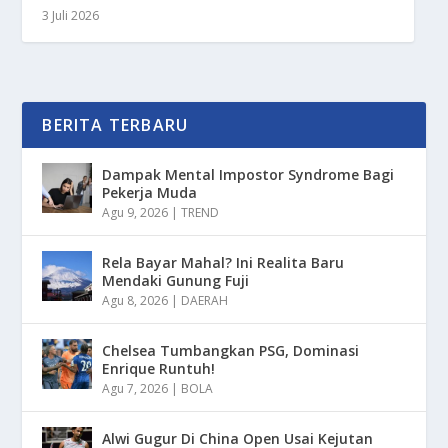
3 Juli 2026
BERITA TERBARU
Dampak Mental Impostor Syndrome Bagi
Pekerja Muda
Agu 9, 2026
|
TREND
Rela Bayar Mahal? Ini Realita Baru
Mendaki Gunung Fuji
Agu 8, 2026
|
DAERAH
Chelsea Tumbangkan PSG, Dominasi
Enrique Runtuh!
Agu 7, 2026
|
BOLA
Alwi Gugur Di China Open Usai Kejutan