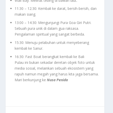
Wall Bay: Melihat tebing di bawah laut.
11:30 – 12:30: Kembali ke darat, bersih-bersih, dan
makan siang.
13:00 – 14:30: Mengunjungi Pura Goa Giri Putri.
Sebuah pura unik di dalam gua raksasa.
Pengalaman spiritual yang sangat berbeda.
15:30: Menuju pelabuhan untuk menyeberang
kembali ke Sanur.
16:30: Fast Boat berangkat kembali ke Bali
Pulau ini bukan sekadar deretan objek foto untuk
media sosial, melainkan sebuah ekosistem yang
rapuh namun megah yang harus kita jaga bersama.
Mari berkunjung ke
Nusa Penida