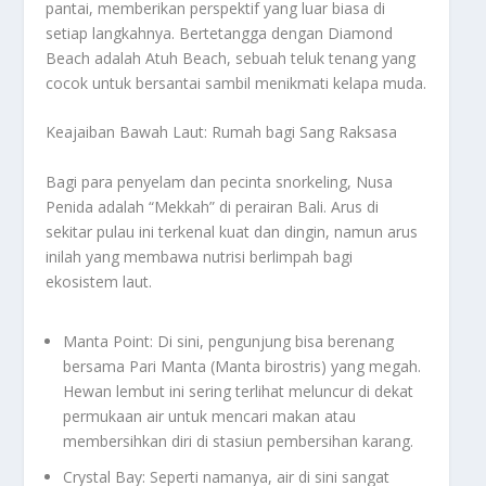
pantai, memberikan perspektif yang luar biasa di
setiap langkahnya. Bertetangga dengan Diamond
Beach adalah Atuh Beach, sebuah teluk tenang yang
cocok untuk bersantai sambil menikmati kelapa muda.
Keajaiban Bawah Laut: Rumah bagi Sang Raksasa
Bagi para penyelam dan pecinta snorkeling, Nusa
Penida adalah “Mekkah” di perairan Bali. Arus di
sekitar pulau ini terkenal kuat dan dingin, namun arus
inilah yang membawa nutrisi berlimpah bagi
ekosistem laut.
Manta Point: Di sini, pengunjung bisa berenang
bersama Pari Manta (Manta birostris) yang megah.
Hewan lembut ini sering terlihat meluncur di dekat
permukaan air untuk mencari makan atau
membersihkan diri di stasiun pembersihan karang.
Crystal Bay: Seperti namanya, air di sini sangat