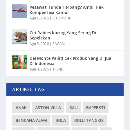
Pesawat Tunda Terbang? Ambil Hak
Kompensasi Kamu!
Agu 6, 2026
|
OTOMOTIF
Ciri Rabies Kucing Yang Sering Di
Sepelekan
Agu 5, 2026
|
RAGAM
Del Monte Pailit! Cek Produk Yang Di Jual
Di Indonesia
Agu 4, 2026
|
TREND
ARTIKEL TAG
ANAK
ASTON VILLA
BALI
BAPPEBTI
BENCANA ALAM
BOLA
BULU TANGKIS