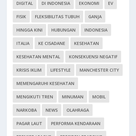
DIGITAL
DI INDONESIA
EKONOMI
EV
FISIK
FLEKSIBILITAS TUBUH
GANJA
HINGGA KINI
HUBUNGAN
INDONESIA
ITALIA
KE CISADANE
KESEHATAN
KESEHATAN MENTAL
KONSEKUENSI NEGATIF
KRISIS IKLIM
LIFESTYLE
MANCHESTER CITY
MEMENGARUHI KESEHATAN
MENGIKUTI TREN
MINUMAN
MOBIL
NARKOBA
NEWS
OLAHRAGA
PAGAR LAUT
PERFORMA KENDARAAN