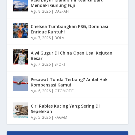
Mendaki Gunung Fuji
Agu 8, 2026
|
DAERAH
Chelsea Tumbangkan PSG, Dominasi
Enrique Runtuh!
Agu 7, 2026
|
BOLA
Alwi Gugur Di China Open Usai Kejutan
Besar
Agu 7, 2026
|
SPORT
Pesawat Tunda Terbang? Ambil Hak
Kompensasi Kamu!
Agu 6, 2026
|
OTOMOTIF
Ciri Rabies Kucing Yang Sering Di
Sepelekan
Agu 5, 2026
|
RAGAM