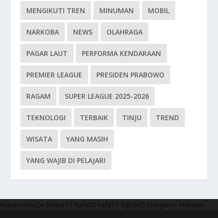
MENGIKUTI TREN
MINUMAN
MOBIL
NARKOBA
NEWS
OLAHRAGA
PAGAR LAUT
PERFORMA KENDARAAN
PREMIER LEAGUE
PRESIDEN PRABOWO
RAGAM
SUPER LEAGUE 2025-2026
TEKNOLOGI
TERBAIK
TINJU
TREND
WISATA
YANG MASIH
YANG WAJIB DI PELAJARI
Nusamedia24
Dewa77
Rafa88
rafa77
Rgo365
Slotgacor
Hokiwin