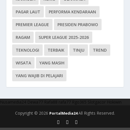
PAGAR LAUT
PERFORMA KENDARAAN
PREMIER LEAGUE
PRESIDEN PRABOWO
RAGAM
SUPER LEAGUE 2025-2026
TEKNOLOGI
TERBAIK
TINJU
TREND
WISATA
YANG MASIH
YANG WAJIB DI PELAJARI
Nusamedia24
Dewa77
Rafa88
rafa77
Rgo365
Slotgacor
Hokiwin
Copyright © 2026
All Rights Reserved.
PortalMedia24