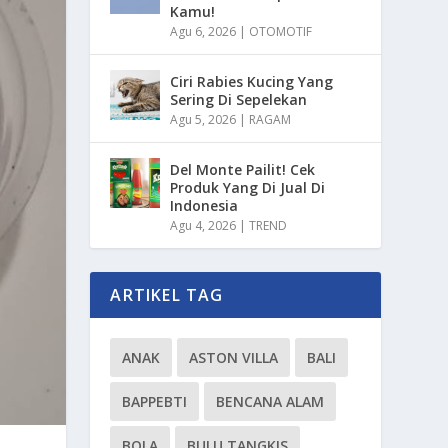
Kamu!
Agu 6, 2026
|
OTOMOTIF
Ciri Rabies Kucing Yang
Sering Di Sepelekan
Agu 5, 2026
|
RAGAM
Del Monte Pailit! Cek
Produk Yang Di Jual Di
Indonesia
Agu 4, 2026
|
TREND
ARTIKEL TAG
ANAK
ASTON VILLA
BALI
BAPPEBTI
BENCANA ALAM
BOLA
BULU TANGKIS