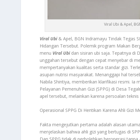
Viral Ubi & Apel, 
Viral Ubi
& Apel, BGN Indramayu Tindak Tegas 
Hidangan Tersebut. Polemik program Makan Bergi
menu
Viral Ubi
dan sisiran ubi saja. Tepatnya d
unggahan tersebut dengan cepat menyebar di me
mempertanyakan kualitas serta standar gizi. Ter
asupan nutrisi masyarakat. Menanggapi hal terse
Nabila Shintiya, memberikan klarifikasi resmi.
Pelayanan Pemenuhan Gizi (SPPG) di Desa Tegal
apel tersebut, melainkan karena persoalan teknis y
Operasional SPPG Di Hentikan Karena Ahli Gizi M
Fakta mengejutkan pertama adalah alasan utama
menjelaskan bahwa ahli gizi yang bertugas di SP
Dan SPPG tidak di perbolehkan beroperasi tanpa a