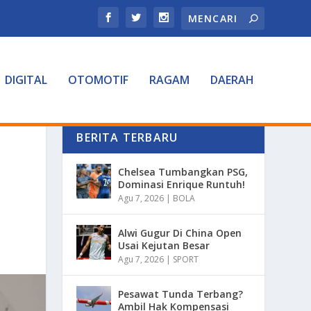
DIGITAL
OTOMOTIF
RAGAM
DAERAH
BERITA TERBARU
Chelsea Tumbangkan PSG,
Dominasi Enrique Runtuh!
Agu 7, 2026
|
BOLA
Alwi Gugur Di China Open
Usai Kejutan Besar
Agu 7, 2026
|
SPORT
Pesawat Tunda Terbang?
Ambil Hak Kompensasi