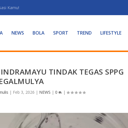
sasi Kamu!
A
NEWS
BOLA
SPORT
TREND
LIFESTYLE
N INDRAMAYU TINDAK TEGAS SPPG
EGALMULYA
nulis
|
Feb 3, 2026
|
NEWS
|
0
|