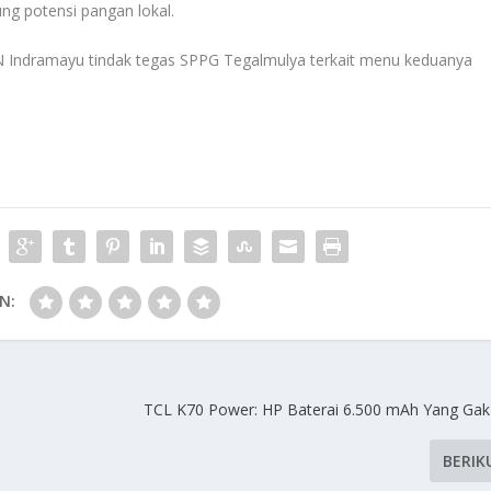
g potensi pangan lokal.
 BGN Indramayu tindak tegas SPPG Tegalmulya terkait menu keduanya
N:
TCL K70 Power: HP Baterai 6.500 mAh Yang G
BERIK