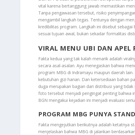
vital karena bertanggung jawab memastikan menu
Tanpa pengawasan tersebut, risiko penyimpangan 
mengambil langkah tegas. Tentunya dengan meng
kredibilitas program. Langkah ini disebut sebag
sesuai tujuan awal, bukan sekadar formalitas dis
VIRAL MENU UBI DAN APEL
Fakta kedua yang tak kalah menarik adalah vira
secara asal-asalan. Ayu menegaskan bahwa menu 
program MBG di Indramayu maupun daerah lain. 
kebutuhan gizi harian. Dan ketersediaan bahan p
duga merupakan bagian dari distribusi yang tidak 
foto tersebut menjadi pengingat penting bahwa i
BGN mengakui kejadian ini menjadi evaluasi seriu
PROGRAM MBG PUNYA STANDA
Fakta mengejutkan berikutnya adalah ketatnya st
menjelaskan bahwa MBG di jalankan berdasarkan p