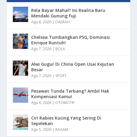
Rela Bayar Mahal? Ini Realita Baru
Mendaki Gunung Fuji
Agu 8, 2026
|
DAERAH
Chelsea Tumbangkan PSG, Dominasi
Enrique Runtuh!
Agu 7, 2026
|
BOLA
Alwi Gugur Di China Open Usai Kejutan
Besar
Agu 7, 2026
|
SPORT
Pesawat Tunda Terbang? Ambil Hak
Kompensasi Kamu!
Agu 6, 2026
|
OTOMOTIF
Ciri Rabies Kucing Yang Sering Di
Sepelekan
Agu 5, 2026
|
RAGAM