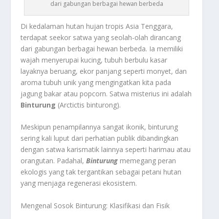
dari gabungan berbagai hewan berbeda
Di kedalaman hutan hujan tropis Asia Tenggara,
terdapat seekor satwa yang seolah-olah dirancang
dari gabungan berbagai hewan berbeda. Ia memiliki
wajah menyerupai kucing, tubuh berbulu kasar
layaknya beruang, ekor panjang seperti monyet, dan
aroma tubuh unik yang mengingatkan kita pada
jagung bakar atau popcorn. Satwa misterius ini adalah
Binturung
(Arctictis binturong).
Meskipun penampilannya sangat ikonik, binturung
sering kali luput dari perhatian publik dibandingkan
dengan satwa karismatik lainnya seperti harimau atau
orangutan. Padahal,
Binturung
memegang peran
ekologis yang tak tergantikan sebagai petani hutan
yang menjaga regenerasi ekosistem.
Mengenal Sosok Binturung: Klasifikasi dan Fisik