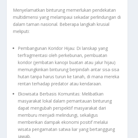
Menyelamatkan binturung memerlukan pendekatan
multidimensi yang melampaui sekadar perlindungan di
dalam taman nasional. Beberapa langkah krusial
meliputi:
Pembangunan Koridor Hijau: Di lanskap yang
terfragmentasi oleh perkebunan, pembuatan
koridor (jembatan kanopi buatan atau jalur hijau)
memungkinkan binturung berpindah antar sisa-sisa
hutan tanpa harus turun ke tanah, di mana mereka
rentan terhadap predator atau kendaraan.
Ekowisata Berbasis Komunitas: Melibatkan
masyarakat lokal dalam pemantauan binturung
dapat mengubah perspektif masyarakat dari
memburu menjadi melindungi, sekaligus
memberikan dampak ekonomi positif melalui
wisata pengamatan satwa liar yang bertanggung
jawab.