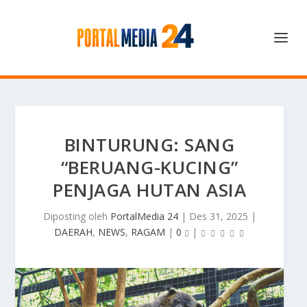
BINTURUNG: SANG
“BERUANG-KUCING”
PENJAGA HUTAN ASIA
Diposting oleh
PortalMedia 24
|
Des 31, 2025
|
DAERAH
,
NEWS
,
RAGAM
|
0
|