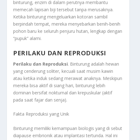
binturung, enzim di dalam perutnya membantu
memecah lapisan biji tersebut tanpa merusaknya.
Ketika binturung mengeluarkan kotoran sambil
berpindah tempat, mereka menyebarkan benih-benih
pohon baru ke seluruh penjuru hutan, lengkap dengan
“pupuk” alami.
PERILAKU DAN REPRODUKSI
Perilaku dan Reproduksi
. Binturung adalah hewan
yang cenderung soliter, kecuali saat musim kawin
atau ketika induk sedang merawat anaknya. Meskipun
mereka bisa aktif di siang hari, binturung lebih
dominan bersifat nokturnal dan krepuskular (aktif
pada saat fajar dan senja).
Fakta Reproduksi yang Unik
Binturung memiliki kemampuan biologis yang di sebut
diapause embrionik atau implantasi tertunda. Hal ini