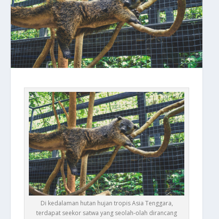
Di kedalaman hutan hujan tropis Asia Tenggara,
terdapat seekor satwa yang seolah-olah dirancang