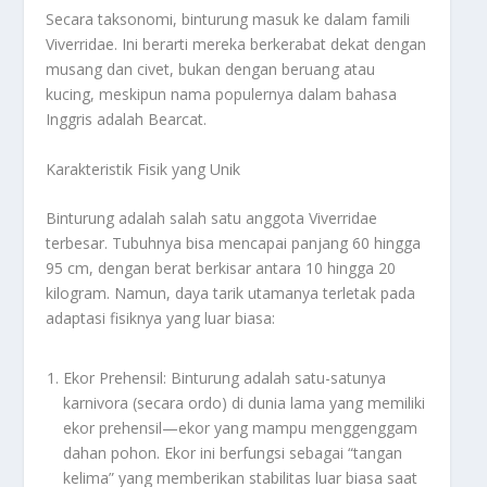
Secara taksonomi, binturung masuk ke dalam famili
Viverridae. Ini berarti mereka berkerabat dekat dengan
musang dan civet, bukan dengan beruang atau
kucing, meskipun nama populernya dalam bahasa
Inggris adalah Bearcat.
Karakteristik Fisik yang Unik
Binturung adalah salah satu anggota Viverridae
terbesar. Tubuhnya bisa mencapai panjang 60 hingga
95 cm, dengan berat berkisar antara 10 hingga 20
kilogram. Namun, daya tarik utamanya terletak pada
adaptasi fisiknya yang luar biasa:
Ekor Prehensil: Binturung adalah satu-satunya
karnivora (secara ordo) di dunia lama yang memiliki
ekor prehensil—ekor yang mampu menggenggam
dahan pohon. Ekor ini berfungsi sebagai “tangan
kelima” yang memberikan stabilitas luar biasa saat