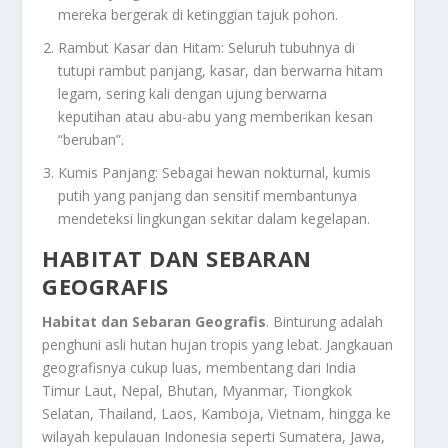
mereka bergerak di ketinggian tajuk pohon.
Rambut Kasar dan Hitam: Seluruh tubuhnya di
tutupi rambut panjang, kasar, dan berwarna hitam
legam, sering kali dengan ujung berwarna
keputihan atau abu-abu yang memberikan kesan
“beruban”.
Kumis Panjang: Sebagai hewan nokturnal, kumis
putih yang panjang dan sensitif membantunya
mendeteksi lingkungan sekitar dalam kegelapan.
HABITAT DAN SEBARAN
GEOGRAFIS
Habitat dan Sebaran Geografis
. Binturung adalah
penghuni asli hutan hujan tropis yang lebat. Jangkauan
geografisnya cukup luas, membentang dari India
Timur Laut, Nepal, Bhutan, Myanmar, Tiongkok
Selatan, Thailand, Laos, Kamboja, Vietnam, hingga ke
wilayah kepulauan Indonesia seperti Sumatera, Jawa,