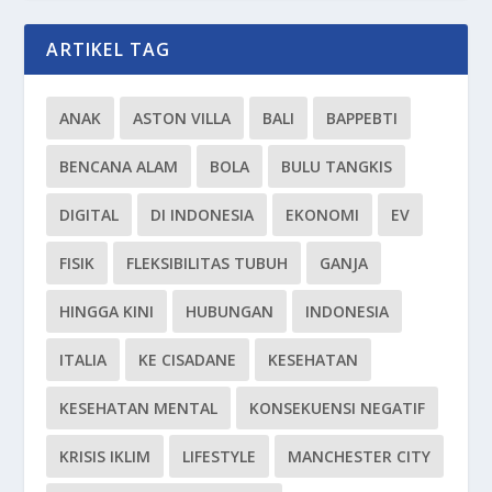
ARTIKEL TAG
ANAK
ASTON VILLA
BALI
BAPPEBTI
BENCANA ALAM
BOLA
BULU TANGKIS
DIGITAL
DI INDONESIA
EKONOMI
EV
FISIK
FLEKSIBILITAS TUBUH
GANJA
HINGGA KINI
HUBUNGAN
INDONESIA
ITALIA
KE CISADANE
KESEHATAN
KESEHATAN MENTAL
KONSEKUENSI NEGATIF
KRISIS IKLIM
LIFESTYLE
MANCHESTER CITY