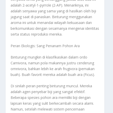
adalah 2-acetyl-1-pyrrole (2-AP). Menariknya, ini
adalah senyawa yang sama yang di hasilkan oleh biji
jagung saat di panaskan. Binturung menggunakan
aroma ini untuk menandai wilayah kekuasaan dan
berkomunikasi dengan sesamanya mengenai identitas
serta status reproduksi mereka.
Peran Ekologis: Sang Penanam Pohon Ara
Binturung mungkin di klasifikasikan dalam ordo
Carnivora, namun pola makannya justru cenderung
omnivora, bahkan lebih ke arah frugivora (pemakan
buah). Buah favorit mereka adalah buah ara (Ficus).
Di sinilah peran penting binturung muncul. Mereka
adalah agen penyebar biji yang sangat efektif.
Beberapa spesies pohon ara memiliki biji dengan
lapisan keras yang sulit berkecambah secara alami.
Namun, setelah melewati sistem pencernaan