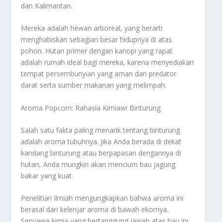
dan Kalimantan.
Mereka adalah hewan arboreal, yang berarti
menghabiskan sebagian besar hidupnya di atas
pohon. Hutan primer dengan kanopi yang rapat
adalah rumah ideal bagi mereka, karena menyediakan
tempat persembunyian yang aman dari predator
darat serta sumber makanan yang melimpah.
Aroma Popcorn: Rahasia Kimiawi Binturung
Salah satu fakta paling menarik tentang binturung
adalah aroma tubuhnya. Jika Anda berada di dekat
kandang binturung atau berpapasan dengannya di
hutan, Anda mungkin akan mencium bau jagung
bakar yang kuat.
Penelitian ilmiah mengungkapkan bahwa aroma ini
berasal dari kelenjar aroma di bawah ekornya.
Senyawa kimia yang bertanggung jawab atas bau ini