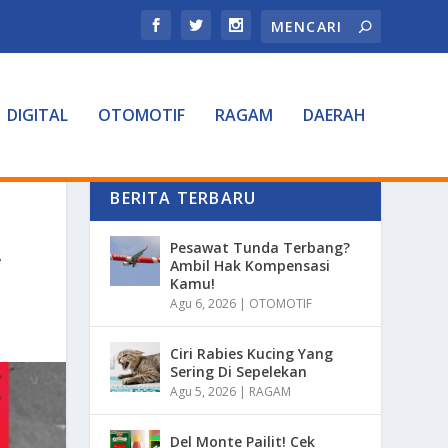
DIGITAL
OTOMOTIF
RAGAM
DAERAH
BERITA TERBARU
A
Pesawat Tunda Terbang?
Ambil Hak Kompensasi
Kamu!
Agu 6, 2026
|
OTOMOTIF
Ciri Rabies Kucing Yang
Sering Di Sepelekan
Agu 5, 2026
|
RAGAM
Del Monte Pailit! Cek