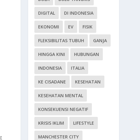
DIGITAL
DI INDONESIA
EKONOMI
EV
FISIK
FLEKSIBILITAS TUBUH
GANJA
HINGGA KINI
HUBUNGAN
INDONESIA
ITALIA
KE CISADANE
KESEHATAN
KESEHATAN MENTAL
KONSEKUENSI NEGATIF
KRISIS IKLIM
LIFESTYLE
MANCHESTER CITY
g