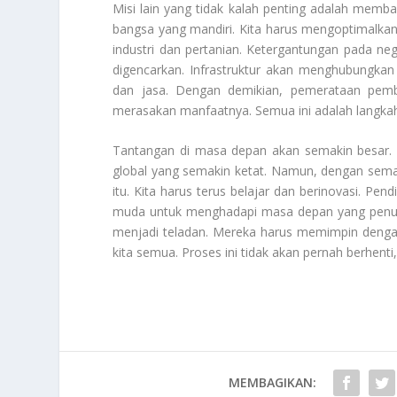
Misi lain yang tidak kalah penting adalah memb
bangsa yang mandiri. Kita harus mengoptimalkan
industri dan pertanian. Ketergantungan pada neg
digencarkan. Infrastruktur akan menghubungkan
dan jasa. Dengan demikian, pemerataan pemba
merasakan manfaatnya. Semua ini adalah langkah
Tantangan di masa depan akan semakin besar. K
global yang semakin ketat. Namun, dengan sema
itu. Kita harus terus belajar dan berinovasi. Pe
muda untuk menghadapi masa depan yang penuh 
menjadi teladan. Mereka harus memimpin dengan
kita semua. Proses ini tidak akan pernah berhenti
MEMBAGIKAN: