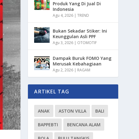
Produk Yang Di Jual Di
Indonesia
Agu 4, 2026
|
TREND
Bukan Sekadar Stiker: Ini
Keunggulan Asli PPF
Agu 3, 2026
|
OTOMOTIF
Dampak Buruk FOMO Yang
Merusak Kebahagiaan
Agu 2, 2026
|
RAGAM
ARTIKEL TAG
ANAK
ASTON VILLA
BALI
BAPPEBTI
BENCANA ALAM
BOLA
BULU TANGKIS