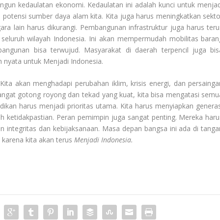
angun kedaulatan ekonomi. Kedaulatan ini adalah kunci untuk menjad
 potensi sumber daya alam kita. Kita juga harus meningkatkan sekto
ara lain harus dikurangi. Pembangunan infrastruktur juga harus teru
 seluruh wilayah Indonesia. Ini akan mempermudah mobilitas baran
ngunan bisa terwujud. Masyarakat di daerah terpencil juga bis
 nyata untuk Menjadi Indonesia.
ita akan menghadapi perubahan iklim, krisis energi, dan persainga
ngat gotong royong dan tekad yang kuat, kita bisa mengatasi semu
ndidikan harus menjadi prioritas utama. Kita harus menyiapkan generas
ketidakpastian. Peran pemimpin juga sangat penting. Mereka haru
 integritas dan kebijaksanaan. Masa depan bangsa ini ada di tanga
, karena kita akan terus
Menjadi Indonesia
.