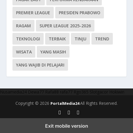
PREMIER LEAGUE
PRESIDEN PRABOWO
RAGAM
SUPER LEAGUE 2025-2026
TEKNOLOGI
TERBAIK
TINJU
TREND
WISATA
YANG MASIH
YANG WAJIB DI PELAJARI
Nusamedia24
Dewa77
Rafa88
rafa77
Rgo365
Slotgacor
Hokiwin
Copyright © 2026
All Rights Reserved.
PortalMedia24
Exit mobile version