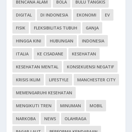
BENCANA ALAM
BOLA
BULU TANGKIS
DIGITAL
DI INDONESIA
EKONOMI
EV
FISIK
FLEKSIBILITAS TUBUH
GANJA
HINGGA KINI
HUBUNGAN
INDONESIA
ITALIA
KE CISADANE
KESEHATAN
KESEHATAN MENTAL
KONSEKUENSI NEGATIF
KRISIS IKLIM
LIFESTYLE
MANCHESTER CITY
MEMENGARUHI KESEHATAN
MENGIKUTI TREN
MINUMAN
MOBIL
NARKOBA
NEWS
OLAHRAGA
PAGAR LAUT
PERFORMA KENDARAAN