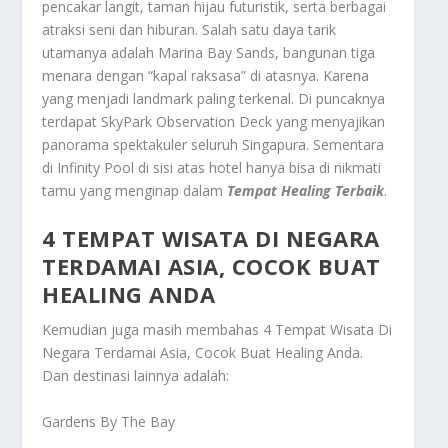
pencakar langit, taman hijau futuristik, serta berbagai
atraksi seni dan hiburan. Salah satu daya tarik
utamanya adalah Marina Bay Sands, bangunan tiga
menara dengan “kapal raksasa” di atasnya. Karena
yang menjadi landmark paling terkenal. Di puncaknya
terdapat SkyPark Observation Deck yang menyajikan
panorama spektakuler seluruh Singapura. Sementara
di Infinity Pool di sisi atas hotel hanya bisa di nikmati
tamu yang menginap dalam
Tempat Healing Terbaik
.
4 TEMPAT WISATA DI NEGARA
TERDAMAI ASIA, COCOK BUAT
HEALING ANDA
Kemudian juga masih membahas
4 Tempat Wisata Di
Negara Terdamai Asia, Cocok Buat Healing Anda
.
Dan destinasi lainnya adalah:
Gardens By The Bay