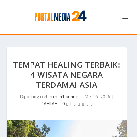
TEMPAT HEALING TERBAIK:
4 WISATA NEGARA
TERDAMAI ASIA
Diposting oleh
mimin1 penulis
|
Mei 16, 2026
|
DAERAH
|
0
|