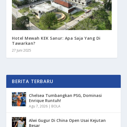
Hotel Mewah KEK Sanur: Apa Saja Yang Di
Tawarkan?
27 Juni 2025
BERITA TERBARU
Chelsea Tumbangkan PSG, Dominasi
Enrique Runtuh!
Agu 7, 2026
|
BOLA
Alwi Gugur Di China Open Usai Kejutan
Besar