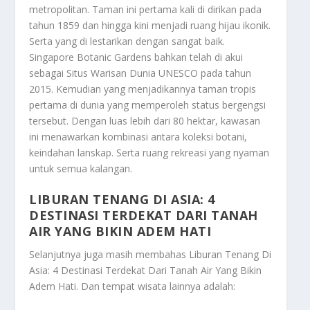
metropolitan. Taman ini pertama kali di dirikan pada
tahun 1859 dan hingga kini menjadi ruang hijau ikonik.
Serta yang di lestarikan dengan sangat baik.
Singapore Botanic Gardens bahkan telah di akui
sebagai Situs Warisan Dunia UNESCO pada tahun
2015. Kemudian yang menjadikannya taman tropis
pertama di dunia yang memperoleh status bergengsi
tersebut. Dengan luas lebih dari 80 hektar, kawasan
ini menawarkan kombinasi antara koleksi botani,
keindahan lanskap. Serta ruang rekreasi yang nyaman
untuk semua kalangan.
LIBURAN TENANG DI ASIA: 4
DESTINASI TERDEKAT DARI TANAH
AIR YANG BIKIN ADEM HATI
Selanjutnya juga masih membahas
Liburan Tenang Di
Asia: 4 Destinasi Terdekat Dari Tanah Air Yang Bikin
Adem Hati
. Dan tempat wisata lainnya adalah: