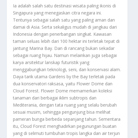
Ia adalah salah satu destinasi wisata paling ikonis di
Singapura yang menegaskan citra negara ini.
Tentunya sebagai salah satu yang paling aman dan
damai di Asia. Serta sekaligus mudah di jangkau dari
Indonesia dengan penerbangan singkat. Kawasan
taman seluas lebih dari 100 hektar ini terletak tepat di
jantung Marina Bay. Dan di rancang bukan sekadar
sebagai ruang hijau. Namun melainkan juga sebagai
karya arsitektur lanskap futuristik yang
menggabungkan teknologi, seni, dan konservasi alam.
Daya tarik utama Gardens by the Bay terletak pada
dua konservatori raksasa, yaitu Flower Dome dan
Cloud Forest. Flower Dome memamerkan koleksi
tanaman dari berbagai iklim subtropis dan
Mediterania, dengan tata ruang yang selalu berubah
sesuai musim, sehingga pengunjung bisa melihat
pameran bunga berbeda sepanjang tahun. Sementara
itu, Cloud Forest menghadirkan pegunungan buatan
yang di selimuti tumbuhan tropis langka dan air terjun