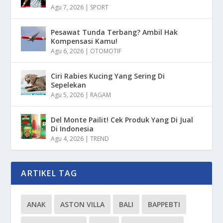
Agu 7, 2026
|
SPORT
Pesawat Tunda Terbang? Ambil Hak
Kompensasi Kamu!
Agu 6, 2026
|
OTOMOTIF
Ciri Rabies Kucing Yang Sering Di
Sepelekan
Agu 5, 2026
|
RAGAM
Del Monte Pailit! Cek Produk Yang Di Jual
Di Indonesia
Agu 4, 2026
|
TREND
ARTIKEL TAG
ANAK
ASTON VILLA
BALI
BAPPEBTI