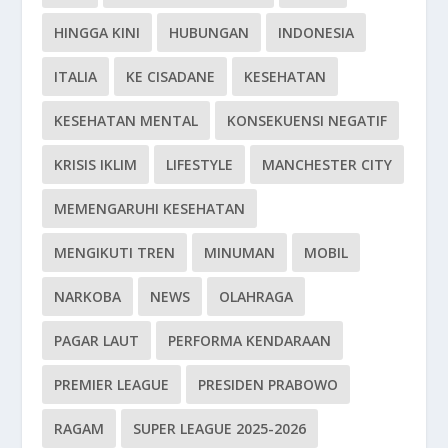
HINGGA KINI
HUBUNGAN
INDONESIA
ITALIA
KE CISADANE
KESEHATAN
KESEHATAN MENTAL
KONSEKUENSI NEGATIF
KRISIS IKLIM
LIFESTYLE
MANCHESTER CITY
MEMENGARUHI KESEHATAN
MENGIKUTI TREN
MINUMAN
MOBIL
NARKOBA
NEWS
OLAHRAGA
PAGAR LAUT
PERFORMA KENDARAAN
PREMIER LEAGUE
PRESIDEN PRABOWO
RAGAM
SUPER LEAGUE 2025-2026