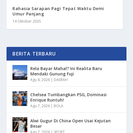
Rahasia Sarapan Pagi Tepat Waktu Demi
Umur Panjang
14 Oktober 2025
BERITA TERBARU
Rela Bayar Mahal? Ini Realita Baru
Mendaki Gunung Fuji
Agu 8, 2026
|
DAERAH
Chelsea Tumbangkan PSG, Dominasi
Enrique Runtuh!
Agu 7, 2026
|
BOLA
Alwi Gugur Di China Open Usai Kejutan
Besar
Agu 7, 2026
|
SPORT