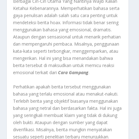
Berbagai Ciri-Ciri Utama Yang Nantinya Wajib Kalian
Ketahui Kebenarannya.
Memperhatikan bahasa serta
gaya penulisan
adalah salah satu cara penting untuk
mendeteksi berita hoax. Informasi tidak benar sering
menggunakan bahasa yang emosional, dramatis.
Ataupun dengan sensasional untuk menarik perhatian
dan mempengaruhi pembaca. Misalnya, penggunaan
kata-kata seperti terbongkar, menggemparkan, atau
mengerikan. Hal ini yang bisa menandakan bahwa
berita tersebut di maksudkan untuk memicu reaksi
emosional terkait dari
Cara Gampang
.
Perhatikan apakah berita tersebut menggunakan
bahasa yang terlalu emosional atau menakut-nakuti.
Terlebih berita yang objektif biasanya menggunakan
bahasa yang netral dan berdasarkan fakta. Hal ini juga
yang seringkali membuat klaim yang tidak di dukung
oleh bukti. Ataupun dengan sumber yang dapat
diverifikasi. Misalnya, berita mungkin menyatakan
sesuatu seperti penelitian terbaru menunjukkan.