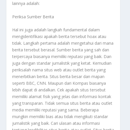
lainnya adalah:
Periksa Sumber Berita
Hal ini juga adalah langkah fundamental dalam
mengidentifikasi apakah berita tersebut hoax atau
tidak. Langkah pertama adalah mengetahui dari mana
berita tersebut berasal. Sumber berita yang sah dan
terpercaya biasanya memiliki reputasi yang baik. Dan
juga dengan standar jurnalistik yang ketat. Kemudian
periksalah nama situs web atau outlet berita yang
menerbitkan berita. Situs berita besar dan mapan
seperti BBC, CNN. Maupun dari Kompas biasanya
lebih dapat di andalkan. Cek apakah situs tersebut
memiliki alamat fisik yang jelas dan informasi kontak
yang transparan. Tidak semua situs berita atau outlet
media memiliki reputasi yang sama. Beberapa
mungkin memiliki bias atau tidak mengikuti standar
jurnalistik yang baik. Cari ulasan atau informasi
tentang kredibilitas situs berita atau outlet. Situs berita