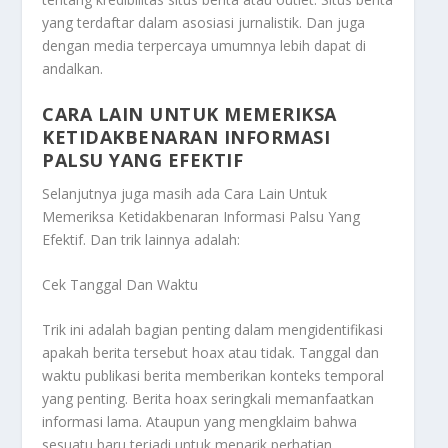
yang terdaftar dalam asosiasi jurnalistik. Dan juga
dengan media terpercaya umumnya lebih dapat di
andalkan.
CARA LAIN UNTUK MEMERIKSA
KETIDAKBENARAN INFORMASI
PALSU YANG EFEKTIF
Selanjutnya juga masih ada
Cara Lain Untuk
Memeriksa Ketidakbenaran Informasi Palsu Yang
Efektif
. Dan trik lainnya adalah:
Cek Tanggal Dan Waktu
Trik ini adalah bagian penting dalam mengidentifikasi
apakah berita tersebut hoax atau tidak. Tanggal dan
waktu publikasi berita memberikan konteks temporal
yang penting. Berita hoax seringkali memanfaatkan
informasi lama. Ataupun yang mengklaim bahwa
sesuatu baru terjadi untuk menarik perhatian.