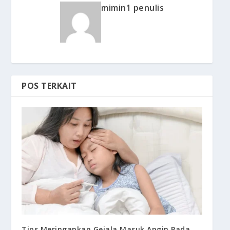
mimin1 penulis
POS TERKAIT
Tips Meringankan Gejala Masuk Angin Pada