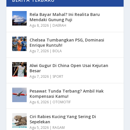
BERITA TERBARU
Rela Bayar Mahal? Ini Realita Baru
Mendaki Gunung Fuji
Agu 8, 2026
|
DAERAH
Chelsea Tumbangkan PSG, Dominasi
Enrique Runtuh!
Agu 7, 2026
|
BOLA
Alwi Gugur Di China Open Usai Kejutan
Besar
Agu 7, 2026
|
SPORT
Pesawat Tunda Terbang? Ambil Hak
Kompensasi Kamu!
Agu 6, 2026
|
OTOMOTIF
Ciri Rabies Kucing Yang Sering Di
Sepelekan
Agu 5, 2026
|
RAGAM