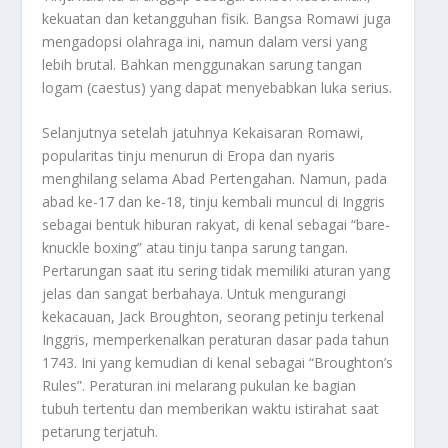
kekuatan dan ketangguhan fisik. Bangsa Romawi juga
mengadopsi olahraga ini, namun dalam versi yang
lebih brutal. Bahkan menggunakan sarung tangan
logam (caestus) yang dapat menyebabkan luka serius.
Selanjutnya setelah jatuhnya Kekaisaran Romawi,
popularitas tinju menurun di Eropa dan nyaris
menghilang selama Abad Pertengahan. Namun, pada
abad ke-17 dan ke-18, tinju kembali muncul di Inggris
sebagai bentuk hiburan rakyat, di kenal sebagai “bare-
knuckle boxing” atau tinju tanpa sarung tangan.
Pertarungan saat itu sering tidak memiliki aturan yang
jelas dan sangat berbahaya. Untuk mengurangi
kekacauan, Jack Broughton, seorang petinju terkenal
Inggris, memperkenalkan peraturan dasar pada tahun
1743. Ini yang kemudian di kenal sebagai “Broughton’s
Rules”. Peraturan ini melarang pukulan ke bagian
tubuh tertentu dan memberikan waktu istirahat saat
petarung terjatuh.