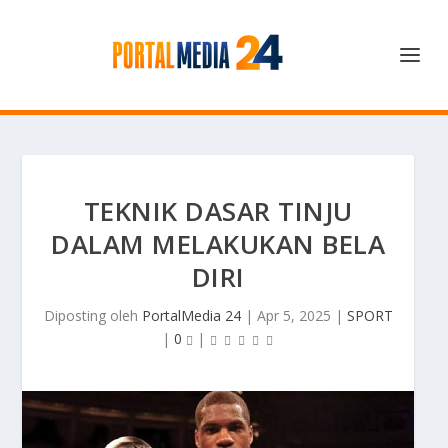
TEKNIK DASAR TINJU
DALAM MELAKUKAN BELA
DIRI
Diposting oleh
PortalMedia 24
|
Apr 5, 2025
|
SPORT
|
0
|