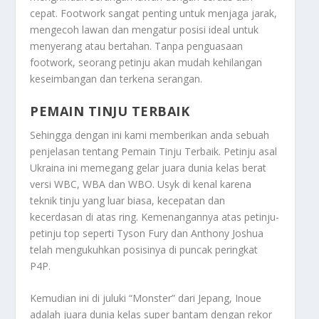
cepat. Footwork sangat penting untuk menjaga jarak,
mengecoh lawan dan mengatur posisi ideal untuk
menyerang atau bertahan. Tanpa penguasaan
footwork, seorang petinju akan mudah kehilangan
keseimbangan dan terkena serangan.
PEMAIN TINJU TERBAIK
Sehingga dengan ini kami memberikan anda sebuah
penjelasan tentang
Pemain Tinju Terbaik
. Petinju asal
Ukraina ini memegang gelar juara dunia kelas berat
versi WBC, WBA dan WBO. Usyk di kenal karena
teknik tinju yang luar biasa, kecepatan dan
kecerdasan di atas ring. Kemenangannya atas petinju-
petinju top seperti Tyson Fury dan Anthony Joshua
telah mengukuhkan posisinya di puncak peringkat
P4P. ​
Kemudian ini di juluki “Monster” dari Jepang, Inoue
adalah juara dunia kelas super bantam dengan rekor