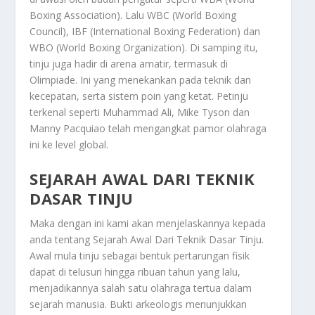
Boxing Association). Lalu WBC (World Boxing
Council), IBF (International Boxing Federation) dan
WBO (World Boxing Organization). Di samping itu,
tinju juga hadir di arena amatir, termasuk di
Olimpiade. Ini yang menekankan pada teknik dan
kecepatan, serta sistem poin yang ketat. Petinju
terkenal seperti Muhammad Ali, Mike Tyson dan
Manny Pacquiao telah mengangkat pamor olahraga
ini ke level global.
SEJARAH AWAL DARI TEKNIK
DASAR TINJU
Maka dengan ini kami akan menjelaskannya kepada
anda tentang
Sejarah Awal Dari Teknik Dasar Tinju
.
Awal mula tinju sebagai bentuk pertarungan fisik
dapat di telusuri hingga ribuan tahun yang lalu,
menjadikannya salah satu olahraga tertua dalam
sejarah manusia. Bukti arkeologis menunjukkan