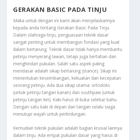
GERAKAN BASIC PADA TINJU
Maka untuk dengan ini kami akan menjelaskannya
kepada anda tentang
Gerakan Basic Pada Tinju
.
Dalam olahraga tinju, penguasaan teknik dasar
sangat penting untuk membangun fondasi yang kuat
dalam bertarung. Teknik dasar tidak hanya membantu
petinju menyerang lawan, tetapi juga bertahan dan
menghindari pukulan. Salah satu aspek paling
mendasar adalah sikap bertarung (stance). Sikap ini
menentukan keseimbangan, kekuatan dan kecepatan
seorang petinju. Ada dua sikap utama: ortodoks
(untuk petinju tangan kanan) dan southpaw (untuk
petinju tangan kiri). Kaki harus di buka selebar bahu.
Dengan satu kaki di depan dan tangan selalu siaga
menutupi wajah untuk perlindungan.
Kemudian teknik pukulan adalah bagian krusial lainnya
dalam tinju. Ada empat pukulan dasar yang harus di