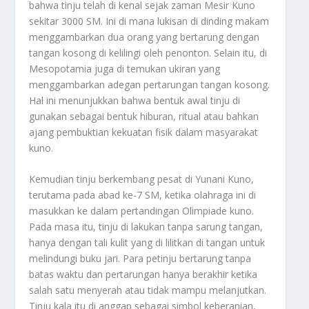
bahwa tinju telah di kenal sejak zaman Mesir Kuno
sekitar 3000 SM. Ini di mana lukisan di dinding makam
menggambarkan dua orang yang bertarung dengan
tangan kosong di kelilingi oleh penonton. Selain itu, di
Mesopotamia juga di temukan ukiran yang
menggambarkan adegan pertarungan tangan kosong.
Hal ini menunjukkan bahwa bentuk awal tinju di
gunakan sebagai bentuk hiburan, ritual atau bahkan
ajang pembuktian kekuatan fisik dalam masyarakat
kuno.
Kemudian tinju berkembang pesat di Yunani Kuno,
terutama pada abad ke-7 SM, ketika olahraga ini di
masukkan ke dalam pertandingan Olimpiade kuno.
Pada masa itu, tinju di lakukan tanpa sarung tangan,
hanya dengan tali kulit yang di lilitkan di tangan untuk
melindungi buku jari. Para petinju bertarung tanpa
batas waktu dan pertarungan hanya berakhir ketika
salah satu menyerah atau tidak mampu melanjutkan.
Tinju kala itu di anggap sebagai simbol keberanian,