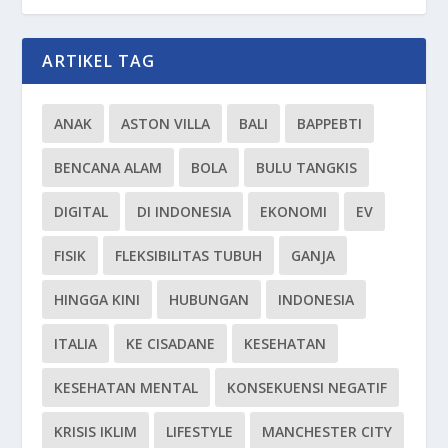
ARTIKEL TAG
ANAK
ASTON VILLA
BALI
BAPPEBTI
BENCANA ALAM
BOLA
BULU TANGKIS
DIGITAL
DI INDONESIA
EKONOMI
EV
FISIK
FLEKSIBILITAS TUBUH
GANJA
HINGGA KINI
HUBUNGAN
INDONESIA
ITALIA
KE CISADANE
KESEHATAN
KESEHATAN MENTAL
KONSEKUENSI NEGATIF
KRISIS IKLIM
LIFESTYLE
MANCHESTER CITY