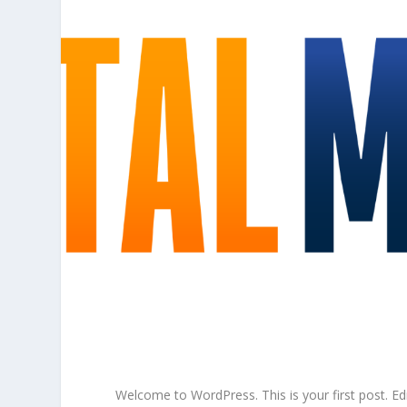
Welcome to WordPress. This is your first post. Edit 