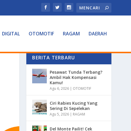
DIGITAL
OTOMOTIF
RAGAM
DAERAH
BERITA TERBARU
Pesawat Tunda Terbang?
Ambil Hak Kompensasi
Kamu!
Agu 6, 2026
|
OTOMOTIF
Ciri Rabies Kucing Yang
Sering Di Sepelekan
Agu 5, 2026
|
RAGAM
Del Monte Pailit! Cek