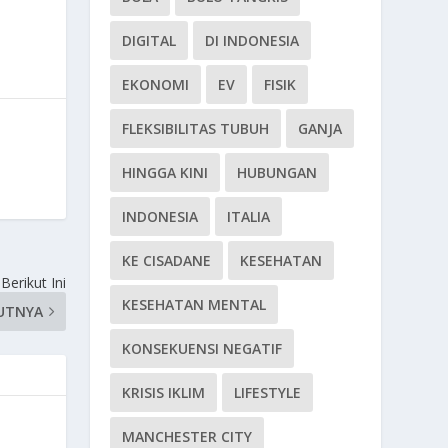
DIGITAL
DI INDONESIA
EKONOMI
EV
FISIK
FLEKSIBILITAS TUBUH
GANJA
HINGGA KINI
HUBUNGAN
INDONESIA
ITALIA
KE CISADANE
KESEHATAN
Berikut Ini
KESEHATAN MENTAL
UTNYA
KONSEKUENSI NEGATIF
KRISIS IKLIM
LIFESTYLE
MANCHESTER CITY