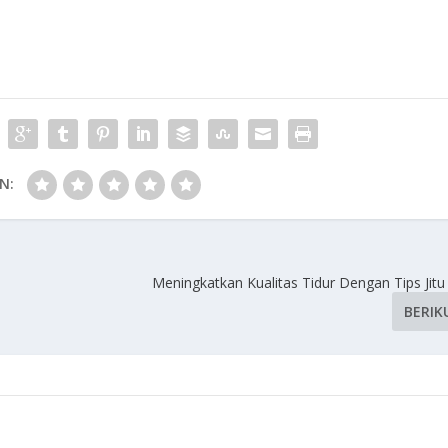
N:
Meningkatkan Kualitas Tidur Dengan Tips Jitu 
BERIK