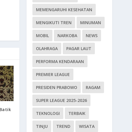
MEMENGARUHI KESEHATAN
MENGIKUTI TREN
MINUMAN
MOBIL
NARKOBA
NEWS
OLAHRAGA
PAGAR LAUT
PERFORMA KENDARAAN
PREMIER LEAGUE
PRESIDEN PRABOWO
RAGAM
SUPER LEAGUE 2025-2026
Batik
TEKNOLOGI
TERBAIK
TINJU
TREND
WISATA