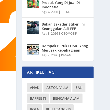
Produk Yang Di Jual Di
Indonesia
Agu 4, 2026
|
TREND
Bukan Sekadar Stiker: Ini
Keunggulan Asli PPF
Agu 3, 2026
|
OTOMOTIF
Dampak Buruk FOMO Yang
Merusak Kebahagiaan
Agu 2, 2026
|
RAGAM
ARTIKEL TAG
ANAK
ASTON VILLA
BALI
BAPPEBTI
BENCANA ALAM
BOLA
BULU TANGKIS