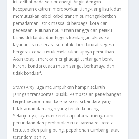
ini terlihat pada sektor energi. Angin dengan
kecepatan ekstrem merobohkan tiang-tiang listrik dan
memutuskan kabel-kabel transmisi, mengakibatkan
pemadaman listrik massal di berbagai kota dan
pedesaan. Puluhan ribu rumah tangga dan pelaku
bisnis di Irlandia dan Inggris kehilangan akses ke
layanan listrik secara serentak. Tim darurat segera
bergerak cepat untuk melakukan upaya pemulihan.
Akan tetapi, mereka menghadapi tantangan berat
karena kondisi cuaca masih sangat berbahaya dan
tidak kondusif.
Storm Amy
juga melumpuhkan hampir seluruh
jaringan transportasi publik. Pembatalan penerbangan
terjadi secara masif karena kondisi bandara yang
tidak aman dan angin yang terlalu kencang.
Selanjutnya, layanan kereta api utama mengalami
penundaan dan pembatalan rute karena rel kereta
tertutup oleh puing-puing, pepohonan tumbang, atau
terendam banjir.