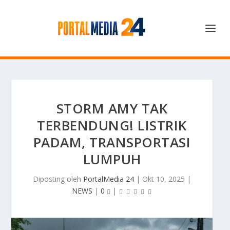
STORM AMY TAK
TERBENDUNG! LISTRIK
PADAM, TRANSPORTASI
LUMPUH
Diposting oleh
PortalMedia 24
|
Okt 10, 2025
|
NEWS
|
0
|