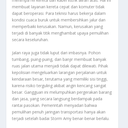
menimpa rel kereta dan kabel listrik aliran atas. Hal ini
membuat layanan kereta cepat dan komuter tidak
dapat beroperasi. Para teknisi harus bekerja dalam
kondisi cuaca buruk untuk membersihkan jalur dan
memperbaiki kerusakan. Namun, kerusakan yang
terjadi di banyak titik menghambat upaya pemulihan
secara keseluruhan.
Jalan raya juga tidak luput dari imbasnya. Pohon
tumbang, puing-puing, dan banjir membuat banyak
ruas jalan utama menjadi tidak dapat dilewati. Pihak
kepolisian mengeluarkan larangan perjalanan untuk
kendaraan besar, terutama yang memiliki sisi tinggi,
karena risiko terguling akibat angin kencang sangat
besar. Gangguan ini melumpuhkan pergerakan barang
dan jasa, yang secara langsung berdampak pada
rantai pasokan. Pemerintah menyadari bahwa
pemulihan penuh jaringan transportasi hanya akan
terjadi setelah badai Storm Amy benar-benar berlalu.