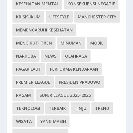
KESEHATAN MENTAL
KONSEKUENSI NEGATIF
KRISIS IKLIM
LIFESTYLE
MANCHESTER CITY
MEMENGARUHI KESEHATAN
MENGIKUTI TREN
MINUMAN
MOBIL
NARKOBA
NEWS
OLAHRAGA
PAGAR LAUT
PERFORMA KENDARAAN
PREMIER LEAGUE
PRESIDEN PRABOWO
RAGAM
SUPER LEAGUE 2025-2026
TEKNOLOGI
TERBAIK
TINJU
TREND
WISATA
YANG MASIH