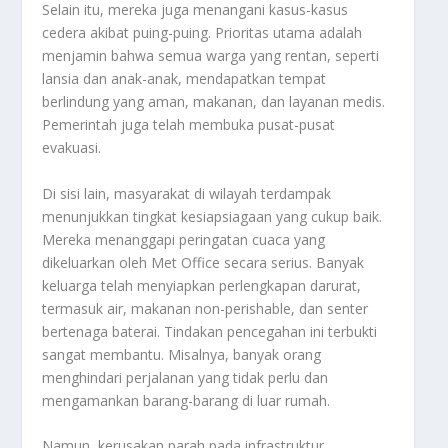
Selain itu, mereka juga menangani kasus-kasus
cedera akibat puing-puing. Prioritas utama adalah
menjamin bahwa semua warga yang rentan, seperti
lansia dan anak-anak, mendapatkan tempat
berlindung yang aman, makanan, dan layanan medis.
Pemerintah juga telah membuka pusat-pusat
evakuasi.
Di sisi lain, masyarakat di wilayah terdampak
menunjukkan tingkat kesiapsiagaan yang cukup baik.
Mereka menanggapi peringatan cuaca yang
dikeluarkan oleh Met Office secara serius. Banyak
keluarga telah menyiapkan perlengkapan darurat,
termasuk air, makanan non-perishable, dan senter
bertenaga baterai. Tindakan pencegahan ini terbukti
sangat membantu. Misalnya, banyak orang
menghindari perjalanan yang tidak perlu dan
mengamankan barang-barang di luar rumah.
Namun, kerusakan parah pada infrastruktur