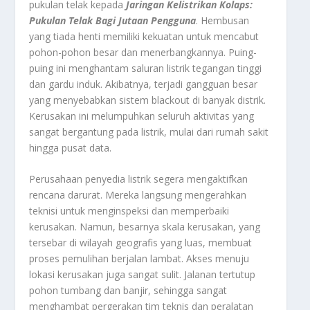
pukulan telak kepada
Jaringan Kelistrikan Kolaps:
Pukulan Telak Bagi Jutaan Pengguna
. Hembusan
yang tiada henti memiliki kekuatan untuk mencabut
pohon-pohon besar dan menerbangkannya. Puing-
puing ini menghantam saluran listrik tegangan tinggi
dan gardu induk. Akibatnya, terjadi gangguan besar
yang menyebabkan sistem
blackout
di banyak distrik.
Kerusakan ini melumpuhkan seluruh aktivitas yang
sangat bergantung pada listrik, mulai dari rumah sakit
hingga pusat data.
Perusahaan penyedia listrik segera mengaktifkan
rencana darurat. Mereka langsung mengerahkan
teknisi untuk menginspeksi dan memperbaiki
kerusakan. Namun, besarnya skala kerusakan, yang
tersebar di wilayah geografis yang luas, membuat
proses pemulihan berjalan lambat. Akses menuju
lokasi kerusakan juga sangat sulit. Jalanan tertutup
pohon tumbang dan banjir, sehingga sangat
menghambat pergerakan tim teknis dan peralatan