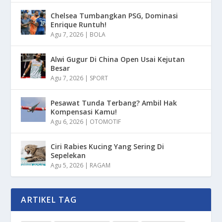
Chelsea Tumbangkan PSG, Dominasi
Enrique Runtuh!
Agu 7, 2026
|
BOLA
Alwi Gugur Di China Open Usai Kejutan
Besar
Agu 7, 2026
|
SPORT
Pesawat Tunda Terbang? Ambil Hak
Kompensasi Kamu!
Agu 6, 2026
|
OTOMOTIF
Ciri Rabies Kucing Yang Sering Di
Sepelekan
Agu 5, 2026
|
RAGAM
ARTIKEL TAG