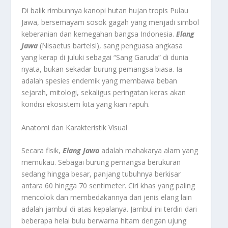
Di balik rimbunnya kanopi hutan hujan tropis Pulau
Jawa, bersemayam sosok gagah yang menjadi simbol
keberanian dan kemegahan bangsa Indonesia.
Elang
Jawa
(
Nisaetus bartelsi
), sang penguasa angkasa
yang kerap di juluki sebagai “Sang Garuda” di dunia
nyata, bukan sekadar burung pemangsa biasa. Ia
adalah spesies endemik yang membawa beban
sejarah, mitologi, sekaligus peringatan keras akan
kondisi ekosistem kita yang kian rapuh.
Anatomi dan Karakteristik Visual
Secara fisik,
Elang Jawa
adalah mahakarya alam yang
memukau. Sebagai burung pemangsa berukuran
sedang hingga besar, panjang tubuhnya berkisar
antara 60 hingga 70 sentimeter. Ciri khas yang paling
mencolok dan membedakannya dari jenis elang lain
adalah jambul di atas kepalanya. Jambul ini terdiri dari
beberapa helai bulu berwarna hitam dengan ujung