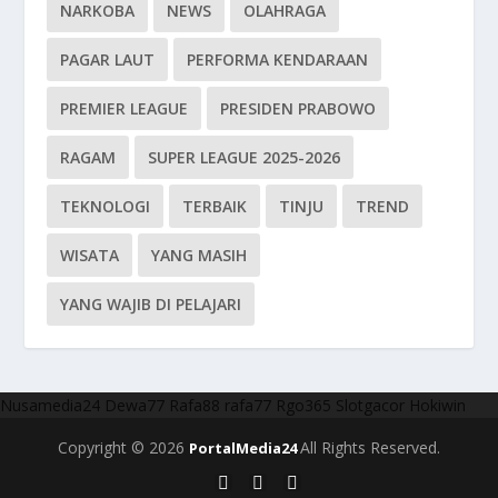
NARKOBA
NEWS
OLAHRAGA
PAGAR LAUT
PERFORMA KENDARAAN
PREMIER LEAGUE
PRESIDEN PRABOWO
RAGAM
SUPER LEAGUE 2025-2026
TEKNOLOGI
TERBAIK
TINJU
TREND
WISATA
YANG MASIH
YANG WAJIB DI PELAJARI
Nusamedia24
Dewa77
Rafa88
rafa77
Rgo365
Slotgacor
Hokiwin
Copyright © 2026
All Rights Reserved.
PortalMedia24