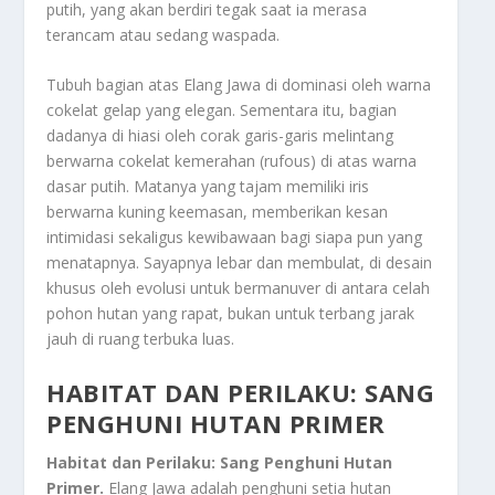
putih, yang akan berdiri tegak saat ia merasa
terancam atau sedang waspada.
Tubuh bagian atas Elang Jawa di dominasi oleh warna
cokelat gelap yang elegan. Sementara itu, bagian
dadanya di hiasi oleh corak garis-garis melintang
berwarna cokelat kemerahan (rufous) di atas warna
dasar putih. Matanya yang tajam memiliki iris
berwarna kuning keemasan, memberikan kesan
intimidasi sekaligus kewibawaan bagi siapa pun yang
menatapnya. Sayapnya lebar dan membulat, di desain
khusus oleh evolusi untuk bermanuver di antara celah
pohon hutan yang rapat, bukan untuk terbang jarak
jauh di ruang terbuka luas.
HABITAT DAN PERILAKU: SANG
PENGHUNI HUTAN PRIMER
Habitat dan Perilaku: Sang Penghuni Hutan
Primer.
Elang Jawa adalah penghuni setia hutan