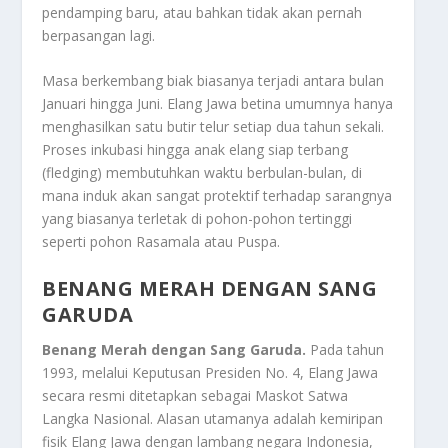
pendamping baru, atau bahkan tidak akan pernah
berpasangan lagi.
Masa berkembang biak biasanya terjadi antara bulan
Januari hingga Juni. Elang Jawa betina umumnya hanya
menghasilkan satu butir telur setiap dua tahun sekali.
Proses inkubasi hingga anak elang siap terbang
(fledging) membutuhkan waktu berbulan-bulan, di
mana induk akan sangat protektif terhadap sarangnya
yang biasanya terletak di pohon-pohon tertinggi
seperti pohon Rasamala atau Puspa.
BENANG MERAH DENGAN SANG
GARUDA
Benang Merah dengan Sang Garuda.
Pada tahun
1993, melalui Keputusan Presiden No. 4, Elang Jawa
secara resmi ditetapkan sebagai Maskot Satwa
Langka Nasional. Alasan utamanya adalah kemiripan
fisik Elang Jawa dengan lambang negara Indonesia,