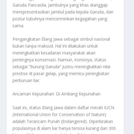
Garuda Pancasila. Jambulnya yang khas dianggap
merepresentasikan jambul pada kepala Garuda, dan
postur tubuhnya mencerminkan kegagahan yang
sama.
Pengangkatan Elang Jawa sebagai simbol nasional
bukan tanpa maksud. Hal ini dilakukan untuk
meningkatkan kesadaran masyarakat akan
pentingnya konservasi. Namun, ironisnya, status
sebagai “Burung Garuda” justru meningkatkan nilai
prestise di pasar gelap, yang memicu peningkatan
perburuan liar.
Ancaman Kepunahan: Di Ambang Kepunahan
Saat ini, status Elang Jawa dalam daftar merah IUCN
(
International Union for Conservation of Nature
)
adalah Terancam Punah (Endangered). Diperkirakan
populasinya di alam liar hanya tersisa kurang dari 300