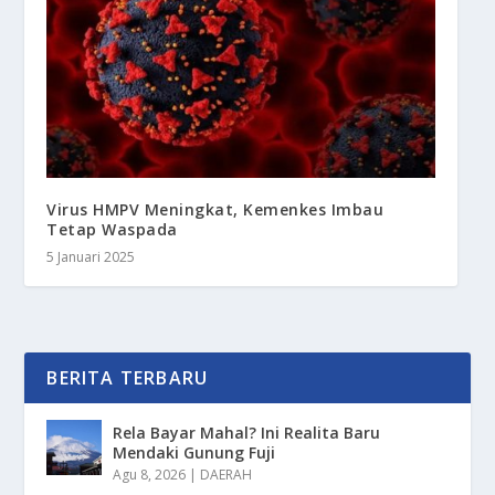
Virus HMPV Meningkat, Kemenkes Imbau
Tetap Waspada
5 Januari 2025
BERITA TERBARU
Rela Bayar Mahal? Ini Realita Baru
Mendaki Gunung Fuji
Agu 8, 2026
|
DAERAH