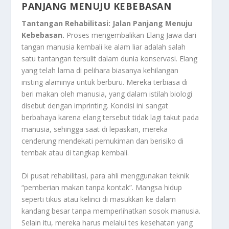
PANJANG MENUJU KEBEBASAN
Tantangan Rehabilitasi: Jalan Panjang Menuju
Kebebasan.
Proses mengembalikan Elang Jawa dari
tangan manusia kembali ke alam liar adalah salah
satu tantangan tersulit dalam dunia konservasi. Elang
yang telah lama di pelihara biasanya kehilangan
insting alaminya untuk berburu. Mereka terbiasa di
beri makan oleh manusia, yang dalam istilah biologi
disebut dengan imprinting. Kondisi ini sangat
berbahaya karena elang tersebut tidak lagi takut pada
manusia, sehingga saat di lepaskan, mereka
cenderung mendekati pemukiman dan berisiko di
tembak atau di tangkap kembali.
Di pusat rehabilitasi, para ahli menggunakan teknik
“pemberian makan tanpa kontak”. Mangsa hidup
seperti tikus atau kelinci di masukkan ke dalam
kandang besar tanpa memperlihatkan sosok manusia.
Selain itu, mereka harus melalui tes kesehatan yang