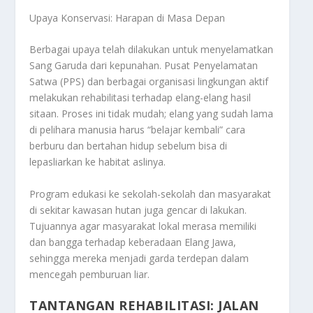
Upaya Konservasi: Harapan di Masa Depan
Berbagai upaya telah dilakukan untuk menyelamatkan
Sang Garuda dari kepunahan. Pusat Penyelamatan
Satwa (PPS) dan berbagai organisasi lingkungan aktif
melakukan rehabilitasi terhadap elang-elang hasil
sitaan. Proses ini tidak mudah; elang yang sudah lama
di pelihara manusia harus “belajar kembali” cara
berburu dan bertahan hidup sebelum bisa di
lepasliarkan ke habitat aslinya.
Program edukasi ke sekolah-sekolah dan masyarakat
di sekitar kawasan hutan juga gencar di lakukan.
Tujuannya agar masyarakat lokal merasa memiliki
dan bangga terhadap keberadaan Elang Jawa,
sehingga mereka menjadi garda terdepan dalam
mencegah pemburuan liar.
TANTANGAN REHABILITASI: JALAN