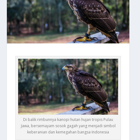
Di balik rimbunnya kanopi hutan hujan tropis Pulau
Jawa, bersemayam sosok gagah yang menjadi simbol
keberanian dan kemegahan bangsa Indonesia