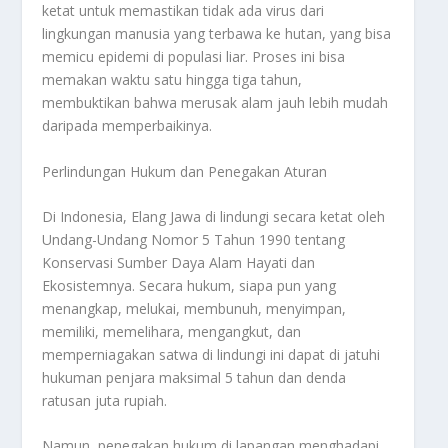
ketat untuk memastikan tidak ada virus dari
lingkungan manusia yang terbawa ke hutan, yang bisa
memicu epidemi di populasi liar. Proses ini bisa
memakan waktu satu hingga tiga tahun,
membuktikan bahwa merusak alam jauh lebih mudah
daripada memperbaikinya.
Perlindungan Hukum dan Penegakan Aturan
Di Indonesia, Elang Jawa di lindungi secara ketat oleh
Undang-Undang Nomor 5 Tahun 1990 tentang
Konservasi Sumber Daya Alam Hayati dan
Ekosistemnya. Secara hukum, siapa pun yang
menangkap, melukai, membunuh, menyimpan,
memiliki, memelihara, mengangkut, dan
memperniagakan satwa di lindungi ini dapat di jatuhi
hukuman penjara maksimal 5 tahun dan denda
ratusan juta rupiah.
Namun, penegakan hukum di lapangan menghadapi