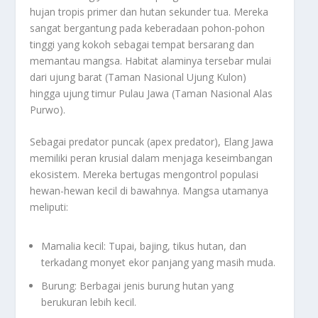
hujan tropis primer dan hutan sekunder tua. Mereka
sangat bergantung pada keberadaan pohon-pohon
tinggi yang kokoh sebagai tempat bersarang dan
memantau mangsa. Habitat alaminya tersebar mulai
dari ujung barat (Taman Nasional Ujung Kulon)
hingga ujung timur Pulau Jawa (Taman Nasional Alas
Purwo).
Sebagai predator puncak (
apex predator
), Elang Jawa
memiliki peran krusial dalam menjaga keseimbangan
ekosistem. Mereka bertugas mengontrol populasi
hewan-hewan kecil di bawahnya. Mangsa utamanya
meliputi:
Mamalia kecil: Tupai, bajing, tikus hutan, dan
terkadang monyet ekor panjang yang masih muda.
Burung: Berbagai jenis burung hutan yang
berukuran lebih kecil.