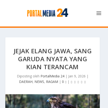
JEJAK ELANG JAWA, SANG
GARUDA NYATA YANG
KIAN TERANCAM
Diposting oleh
PortalMedia 24
|
Jan 9, 2026
|
DAERAH
,
NEWS
,
RAGAM
|
0
|