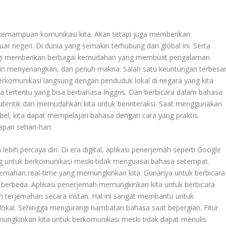
 kemampuan komunikasi kita. Akan tetapi juga memberikan
ar negeri. Di dunia yang semakin terhubung dan global ini. Serta
logi memberikan berbagai kemudahan yang membuat pengalaman
akin menyenangkan, dan penuh makna. Salah satu keuntungan terbesa
rkomunikasi langsung dengan penduduk lokal di negara yang kita
a tertentu yang bisa berbahasa Inggris. Dan berbicara dalam bahasa
utentik dan memudahkan kita untuk berinteraksi. Saat menggunakan
bbel, kita dapat mempelajari bahasa dengan cara yang praktis.
pan sehari-hari.
h percaya diri. Di era digital, aplikasi penerjemah seperti Google
g untuk berkomunikasi meski tidak menguasai bahasa setempat.
r terjemahan real-time yang memungkinkan kita. Gunanya untuk berbicara
 berbeda. Aplikasi penerjemah memungkinkan kita untuk berbicara
n terjemahan secara instan. Hal ini sangat membantu untuk
lokal. Sehingga mengurangi hambatan bahasa saat bepergian. Fitur
emungkinkan kita untuk berkomunikasi meski tidak dapat menulis.