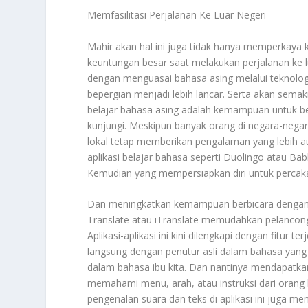
Memfasilitasi Perjalanan Ke Luar Negeri
Mahir akan hal ini juga tidak hanya memperkaya
keuntungan besar saat melakukan perjalanan ke lu
dengan menguasai bahasa asing melalui tekno
bepergian menjadi lebih lancar. Serta akan sem
belajar bahasa asing adalah kemampuan untuk be
kunjungi. Meskipun banyak orang di negara-negar
lokal tetap memberikan pengalaman yang lebih a
aplikasi belajar bahasa seperti Duolingo atau Ba
Kemudian yang mempersiapkan diri untuk percaka
Dan meningkatkan kemampuan berbicara dengan lebi
Translate atau iTranslate memudahkan pelancon
Aplikasi-aplikasi ini kini dilengkapi dengan fitu
langsung dengan penutur asli dalam bahasa yang
dalam bahasa ibu kita. Dan nantinya mendapatka
memahami menu, arah, atau instruksi dari orang 
pengenalan suara dan teks di aplikasi ini juga m