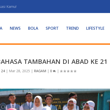
sasi Kamu!
A
NEWS
BOLA
SPORT
TREND
LIFESTYLE
BAHASA TAMBAHAN DI ABAD KE 21
 24
|
Mar 28, 2025
|
RAGAM
|
0
|