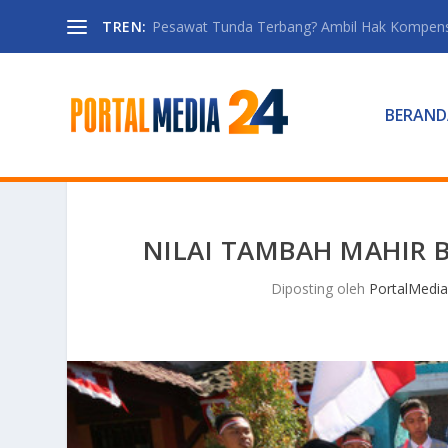
TREN:
Pesawat Tunda Terbang? Ambil Hak Kompen
BERAND
NILAI TAMBAH MAHIR 
Diposting oleh
PortalMedia