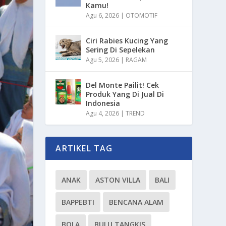
Kamu!
Agu 6, 2026
|
OTOMOTIF
Ciri Rabies Kucing Yang
Sering Di Sepelekan
Agu 5, 2026
|
RAGAM
Del Monte Pailit! Cek
Produk Yang Di Jual Di
Indonesia
Agu 4, 2026
|
TREND
ARTIKEL TAG
ANAK
ASTON VILLA
BALI
BAPPEBTI
BENCANA ALAM
BOLA
BULU TANGKIS