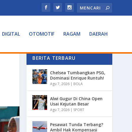
DIGITAL
OTOMOTIF
RAGAM
DAERAH
BERITA TERBARU
Chelsea Tumbangkan PSG,
Dominasi Enrique Runtuh!
Agu 7, 2026
|
BOLA
Alwi Gugur Di China Open
Usai Kejutan Besar
Agu 7, 2026
|
SPORT
Pesawat Tunda Terbang?
Ambil Hak Kompensasi