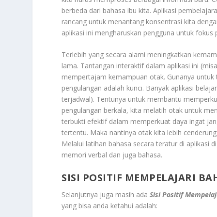
berbeda dari bahasa ibu kita. Aplikasi pembelaja
rancang untuk menantang konsentrasi kita deng
aplikasi ini mengharuskan pengguna untuk fokus 
Terlebih yang secara alami meningkatkan kemamp
lama. Tantangan interaktif dalam aplikasi ini (m
mempertajam kemampuan otak. Gunanya untuk te
pengulangan adalah kunci. Banyak aplikasi belaj
terjadwal). Tentunya untuk membantu memperkuat
pengulangan berkala, kita melatih otak untuk men
terbukti efektif dalam memperkuat daya ingat jan
tertentu. Maka nantinya otak kita lebih cenderu
Melalui latihan bahasa secara teratur di aplikasi 
memori verbal dan juga bahasa.
SISI POSITIF MEMPELAJARI 
Selanjutnya juga masih ada
Sisi Positif Mempela
yang bisa anda ketahui adalah: