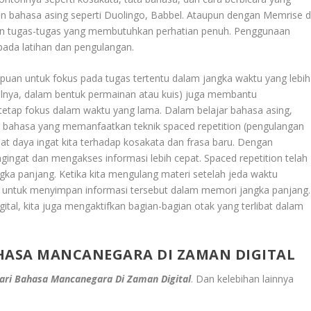
ran bahasa asing seperti Duolingo, Babbel. Ataupun dengan Memrise d
an tugas-tugas yang membutuhkan perhatian penuh. Penggunaan
pada latihan dan pengulangan.
uan untuk fokus pada tugas tertentu dalam jangka waktu yang lebih
isalnya, dalam bentuk permainan atau kuis) juga membantu
tap fokus dalam waktu yang lama. Dalam belajar bahasa asing,
ar bahasa yang memanfaatkan teknik spaced repetition (pengulangan
 daya ingat kita terhadap kosakata dan frasa baru. Dengan
gingat dan mengakses informasi lebih cepat. Spaced repetition telah
gka panjang. Ketika kita mengulang materi setelah jeda waktu
ng untuk menyimpan informasi tersebut dalam memori jangka panjang.
digital, kita juga mengaktifkan bagian-bagian otak yang terlibat dalam
BAHASA MANCANEGARA DI ZAMAN DIGITAL
jari Bahasa Mancanegara Di Zaman Digital
.
Dan kelebihan lainnya