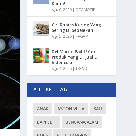
Kamu!
Agu 6, 2026
|
OTOMOTIF
Ciri Rabies Kucing Yang
Sering Di Sepelekan
Agu 5, 2026
|
RAGAM
Del Monte Pailit! Cek
Produk Yang Di Jual Di
Indonesia
Agu 4, 2026
|
TREND
ARTIKEL TAG
ANAK
ASTON VILLA
BALI
BAPPEBTI
BENCANA ALAM
BOLA
BULU TANGKIS