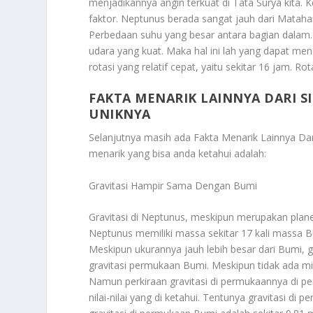
menjadikannya angin terkuat di Tata Surya kita.
faktor. Neptunus berada sangat jauh dari Matahar
Perbedaan suhu yang besar antara bagian dalam
udara yang kuat. Maka hal ini lah yang dapat me
rotasi yang relatif cepat, yaitu sekitar 16 jam. Ro
FAKTA MENARIK LAINNYA DARI 
UNIKNYA
Selanjutnya masih ada
Fakta Menarik Lainnya D
menarik yang bisa anda ketahui adalah:
Gravitasi Hampir Sama Dengan Bumi
Gravitasi di Neptunus, meskipun merupakan planet
Neptunus memiliki massa sekitar 17 kali massa B
Meskipun ukurannya jauh lebih besar dari Bumi, 
gravitasi permukaan Bumi. Meskipun tidak ada mi
Namun perkiraan gravitasi di permukaannya di p
nilai-nilai yang di ketahui. Tentunya gravitasi di 