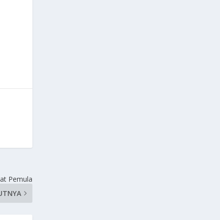
uat Pemula
UTNYA