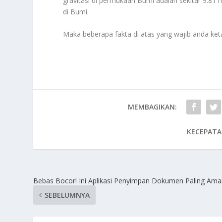
gravitasi di permukaan Bumi adalah sekitar 9.81 m/
di Bumi.
Maka beberapa fakta di atas yang wajib anda ke
MEMBAGIKAN:
KECEPATA
Bebas Bocor! Ini Aplikasi Penyimpan Dokumen Paling Am
SEBELUMNYA