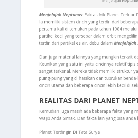
Menjelajah Neptunus:
Menjelajah Neptunus
: Fakta Unik Planet Terlua
Ia memiliki sistem cincin yang terdiri dari beberapa
pertama kali di temukan pada tahun 1984 melalui
partikel kecil yang tersebar dalam orbit mengelil
terdiri dari partikel es air, debu dalam
Menjelajah
Dan juga material lainnya yang mungkin terkait d
Keunikan yang satu ini yaitu cincinnya relatif tipi
sangat terkenal. Mereka tidak memiliki struktur 
puing-puing yang di hasilkan dari tubrukan benda-b
cincin utama dan beberapa cincin lebih kecil di s
REALITAS DARI PLANET NE
Kemudian juga masih ada beberapa fakta yang m
Wajib Anda Simak
. Dan fakta lain yang bisa anda 
Planet Terdingin Di Tata Surya