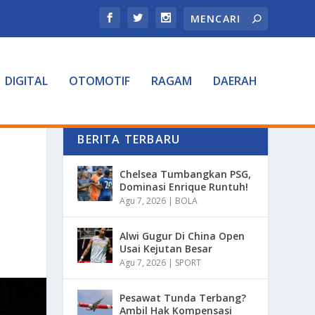
DIGITAL
OTOMOTIF
RAGAM
DAERAH
BERITA TERBARU
Chelsea Tumbangkan PSG,
Dominasi Enrique Runtuh!
Agu 7, 2026
|
BOLA
Alwi Gugur Di China Open
Usai Kejutan Besar
Agu 7, 2026
|
SPORT
Pesawat Tunda Terbang?
Ambil Hak Kompensasi