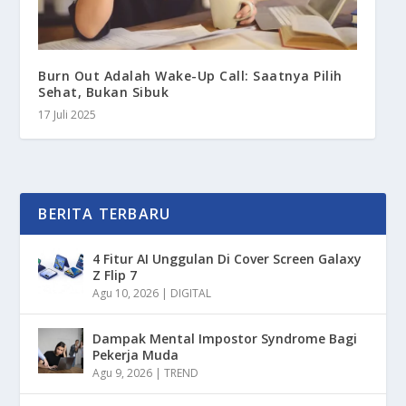
Burn Out Adalah Wake-Up Call: Saatnya Pilih
Sehat, Bukan Sibuk
17 Juli 2025
BERITA TERBARU
4 Fitur AI Unggulan Di Cover Screen Galaxy
Z Flip 7
Agu 10, 2026
|
DIGITAL
Dampak Mental Impostor Syndrome Bagi
Pekerja Muda
Agu 9, 2026
|
TREND