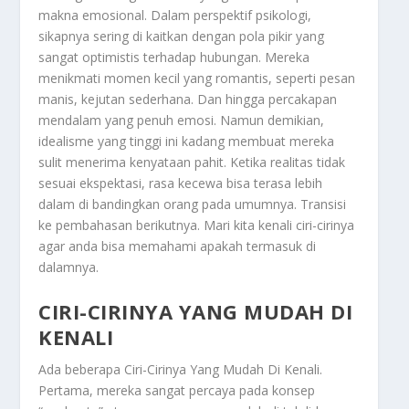
makna emosional. Dalam perspektif psikologi,
sikapnya sering di kaitkan dengan pola pikir yang
sangat optimistis terhadap hubungan. Mereka
menikmati momen kecil yang romantis, seperti pesan
manis, kejutan sederhana. Dan hingga percakapan
mendalam yang penuh emosi. Namun demikian,
idealisme yang tinggi ini kadang membuat mereka
sulit menerima kenyataan pahit. Ketika realitas tidak
sesuai ekspektasi, rasa kecewa bisa terasa lebih
dalam di bandingkan orang pada umumnya. Transisi
ke pembahasan berikutnya. Mari kita kenali ciri-cirinya
agar anda bisa memahami apakah termasuk di
dalamnya.
CIRI-CIRINYA YANG MUDAH DI
KENALI
Ada beberapa
Ciri-Cirinya Yang Mudah Di Kenali
.
Pertama, mereka sangat percaya pada konsep