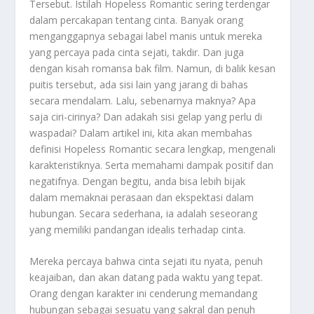
Tersebut.
Istilah
Hopeless Romantic
sering terdengar
dalam percakapan tentang cinta. Banyak orang
menganggapnya sebagai label manis untuk mereka
yang percaya pada cinta sejati, takdir. Dan juga
dengan kisah romansa bak film. Namun, di balik kesan
puitis tersebut, ada sisi lain yang jarang di bahas
secara mendalam. Lalu, sebenarnya maknya? Apa
saja ciri-cirinya? Dan adakah sisi gelap yang perlu di
waspadai? Dalam artikel ini, kita akan membahas
definisi
Hopeless Romantic
secara lengkap, mengenali
karakteristiknya. Serta memahami dampak positif dan
negatifnya. Dengan begitu, anda bisa lebih bijak
dalam memaknai perasaan dan ekspektasi dalam
hubungan. Secara sederhana, ia adalah seseorang
yang memiliki pandangan idealis terhadap cinta.
Mereka percaya bahwa cinta sejati itu nyata, penuh
keajaiban, dan akan datang pada waktu yang tepat.
Orang dengan karakter ini cenderung memandang
hubungan sebagai sesuatu yang sakral dan penuh