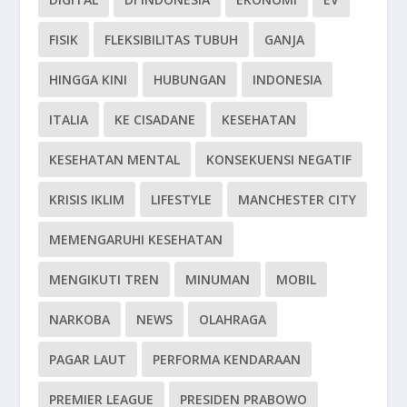
FISIK
FLEKSIBILITAS TUBUH
GANJA
HINGGA KINI
HUBUNGAN
INDONESIA
ITALIA
KE CISADANE
KESEHATAN
KESEHATAN MENTAL
KONSEKUENSI NEGATIF
KRISIS IKLIM
LIFESTYLE
MANCHESTER CITY
MEMENGARUHI KESEHATAN
MENGIKUTI TREN
MINUMAN
MOBIL
NARKOBA
NEWS
OLAHRAGA
PAGAR LAUT
PERFORMA KENDARAAN
PREMIER LEAGUE
PRESIDEN PRABOWO