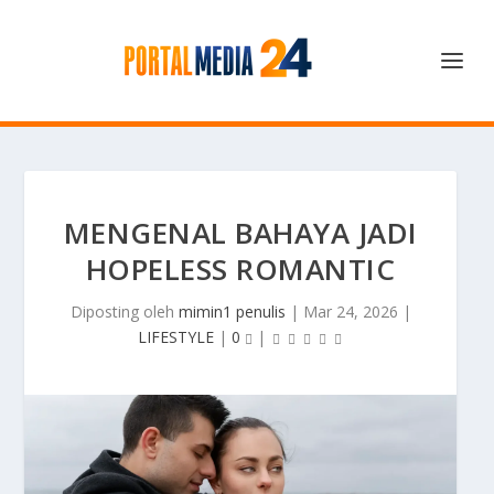
MENGENAL BAHAYA JADI
HOPELESS ROMANTIC
Diposting oleh
mimin1 penulis
|
Mar 24, 2026
|
LIFESTYLE
|
0
|