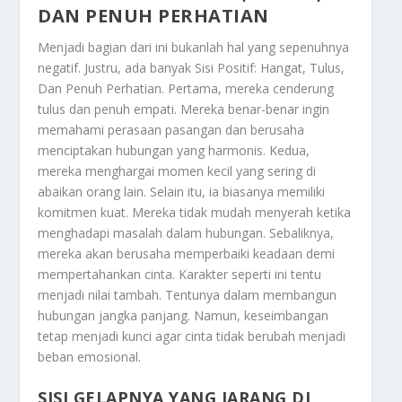
DAN PENUH PERHATIAN
Menjadi bagian dari ini bukanlah hal yang sepenuhnya
negatif. Justru, ada banyak
Sisi Positif: Hangat, Tulus,
Dan Penuh Perhatian
. Pertama, mereka cenderung
tulus dan penuh empati. Mereka benar-benar ingin
memahami perasaan pasangan dan berusaha
menciptakan hubungan yang harmonis. Kedua,
mereka menghargai momen kecil yang sering di
abaikan orang lain. Selain itu, ia biasanya memiliki
komitmen kuat. Mereka tidak mudah menyerah ketika
menghadapi masalah dalam hubungan. Sebaliknya,
mereka akan berusaha memperbaiki keadaan demi
mempertahankan cinta. Karakter seperti ini tentu
menjadi nilai tambah. Tentunya dalam membangun
hubungan jangka panjang. Namun, keseimbangan
tetap menjadi kunci agar cinta tidak berubah menjadi
beban emosional.
SISI GELAPNYA YANG JARANG DI