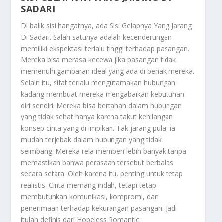
SADARI
Di balik sisi hangatnya, ada
Sisi Gelapnya Yang Jarang
Di Sadari
. Salah satunya adalah kecenderungan
memiliki ekspektasi terlalu tinggi terhadap pasangan.
Mereka bisa merasa kecewa jika pasangan tidak
memenuhi gambaran ideal yang ada di benak mereka.
Selain itu, sifat terlalu mengutamakan hubungan
kadang membuat mereka mengabaikan kebutuhan
diri sendiri. Mereka bisa bertahan dalam hubungan
yang tidak sehat hanya karena takut kehilangan
konsep cinta yang di impikan. Tak jarang pula, ia
mudah terjebak dalam hubungan yang tidak
seimbang. Mereka rela memberi lebih banyak tanpa
memastikan bahwa perasaan tersebut berbalas
secara setara. Oleh karena itu, penting untuk tetap
realistis. Cinta memang indah, tetapi tetap
membutuhkan komunikasi, kompromi, dan
penerimaan terhadap kekurangan pasangan. Jadi
itulah definis dari
Hopeless Romantic
.