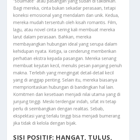
“soulmate” atau pasangan yang sudah di takdirkan.
Bagi mereka, cinta bukan sekadar perasaan, tetapi
koneksi emosional yang mendalam dan unik. Kedua,
mereka mudah tersentuh oleh kisah romantis. Film,
lagu, atau novel cinta sering kali membuat mereka
larut dalam perasaan. Bahkan, mereka
membayangkan hubungan ideal yang serupa dalam
kehidupan nyata. Ketiga, ia cenderung memberikan
perhatian ekstra kepada pasangan. Mereka senang
membuat kejutan kecil, menulis pesan panjang penuh
makna. Terlebih yang mengingat detail-detail kecil
yang di anggap penting. Selain itu, mereka biasanya
memprioritaskan hubungan di bandingkan hal lain.
Komitmen dan kesetiaan menjadi nilai utama yang di
junjung tinggi. Meski terdengar indah, sifat ini tetap
perlu di seimbangkan dengan realitas. Sebab,
ekspektasi yang terlalu tinggi bisa menjadi bumerang
jika tidak di kelola dengan bijak.
SISI POSITIF: HANGAT, TULUS,