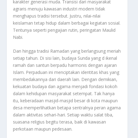
karakter generasi muda. Transisi dari masyarakat
agraris menuju kawasan industri modern tidak
menghapus tradisi tersebut. Justru, nilai-nilai
keislaman tetap hidup dalam berbagai kegiatan sosial.
Tentunya seperti pengajian rutin, peringatan Maulid
Nabi.
Dan hingga tradisi Ramadan yang berlangsung meriah
setiap tahun. Di sisi lain, budaya Sunda yang d ikenal
ramah dan santun berpadu harmonis dengan ajaran
Islam. Perpaduan ini menciptakan identitas khas yang
membedakannya dari daerah lain. Dengan demikian,
kekuatan budaya dan agama menjadi fondasi kokoh
dalam kehidupan masyarakat setempat. Tak hanya
itu, keberadaan masjid-masjid besar di kota maupun
desa memperlihatkan betapa sentralnya peran agama
dalam aktivitas sehari-hari. Setiap waktu salat tiba,
suasana religius begitu terasa, baik di kawasan
perkotaan maupun pedesaan.