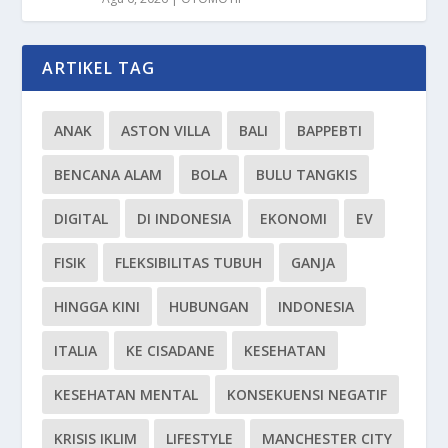
ARTIKEL TAG
ANAK
ASTON VILLA
BALI
BAPPEBTI
BENCANA ALAM
BOLA
BULU TANGKIS
DIGITAL
DI INDONESIA
EKONOMI
EV
FISIK
FLEKSIBILITAS TUBUH
GANJA
HINGGA KINI
HUBUNGAN
INDONESIA
ITALIA
KE CISADANE
KESEHATAN
KESEHATAN MENTAL
KONSEKUENSI NEGATIF
KRISIS IKLIM
LIFESTYLE
MANCHESTER CITY