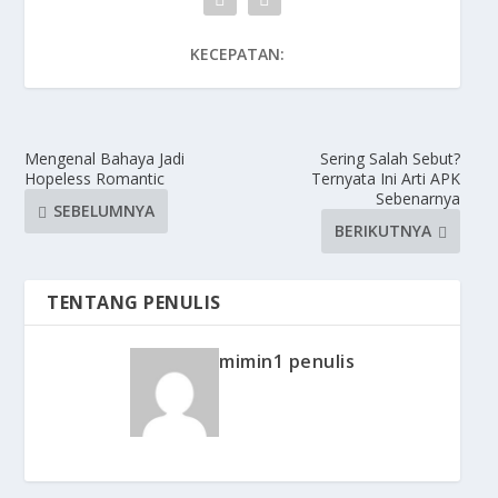
KECEPATAN:
Mengenal Bahaya Jadi
Sering Salah Sebut?
Hopeless Romantic
Ternyata Ini Arti APK
Sebenarnya
SEBELUMNYA
BERIKUTNYA
TENTANG PENULIS
mimin1 penulis