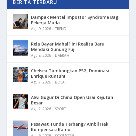
BERITA TERBARU
Dampak Mental Impostor Syndrome Bagi
Pekerja Muda
Agu 9, 2026
|
TREND
Rela Bayar Mahal? Ini Realita Baru
Mendaki Gunung Fuji
Agu 8, 2026
|
DAERAH
Chelsea Tumbangkan PSG, Dominasi
Enrique Runtuh!
Agu 7, 2026
|
BOLA
Alwi Gugur Di China Open Usai Kejutan
Besar
Agu 7, 2026
|
SPORT
Pesawat Tunda Terbang? Ambil Hak
Kompensasi Kamu!
Agu 6, 2026
|
OTOMOTIF