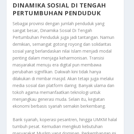
DINAMIKA SOSIAL DI TENGAH
PERTUMBUHAN PENDUDUK
Sebagai provinsi dengan jumlah penduduk yang
sangat besar,
Dinamika Sosial Di Tengah
Pertumbuhan Penduduk
juga jadi tantangan. Namun
demikian, semangat gotong royong dan solidaritas
sosial yang berlandaskan nilai Islam menjadi modal
penting dalam menjaga keharmonisan. Transisi
masyarakat menuju era digital pun membawa
perubahan signifikan. Dakwah kini tidak hanya
dilakukan di mimbar masjid. Akan tetapi juga melalui
media sosial dan platform daring. Banyak ulama dan
tokoh agama memanfaatkan teknologi untuk
menjangkau generasi muda. Selain itu, kegiatan
ekonomi berbasis syariah semakin berkembang.
Bank syariah, koperasi pesantren, hingga UMKM halal
tumbuh pesat. Kemudian mengikuti kebutuhan
masyarakat Muslim yang dominan. Perkembangan ini