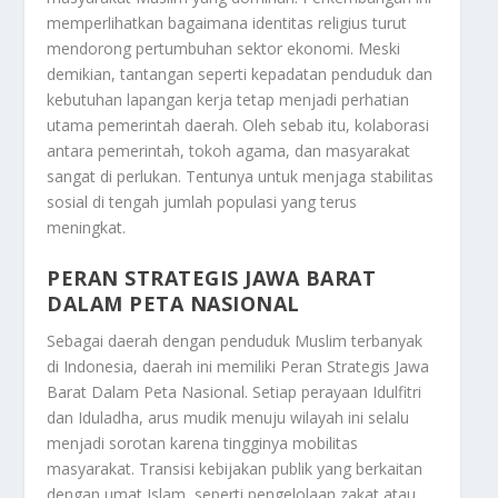
memperlihatkan bagaimana identitas religius turut
mendorong pertumbuhan sektor ekonomi. Meski
demikian, tantangan seperti kepadatan penduduk dan
kebutuhan lapangan kerja tetap menjadi perhatian
utama pemerintah daerah. Oleh sebab itu, kolaborasi
antara pemerintah, tokoh agama, dan masyarakat
sangat di perlukan. Tentunya untuk menjaga stabilitas
sosial di tengah jumlah populasi yang terus
meningkat.
PERAN STRATEGIS JAWA BARAT
DALAM PETA NASIONAL
Sebagai daerah dengan penduduk Muslim terbanyak
di Indonesia, daerah ini memiliki
Peran Strategis Jawa
Barat Dalam Peta Nasional
. Setiap perayaan Idulfitri
dan Iduladha, arus mudik menuju wilayah ini selalu
menjadi sorotan karena tingginya mobilitas
masyarakat. Transisi kebijakan publik yang berkaitan
dengan umat Islam, seperti pengelolaan zakat atau