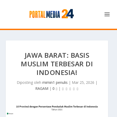
JAWA BARAT: BASIS
MUSLIM TERBESAR DI
INDONESIA!
Diposting oleh
mimin1 penulis
|
Mar 25, 2026
|
RAGAM
|
0
|