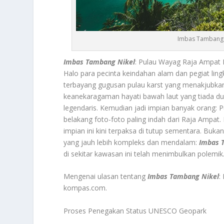
Imbas Tambang N
Imbas Tambang Nikel
: Pulau Wayag Raja Ampat 
Halo para pecinta keindahan alam dan pegiat li
terbayang gugusan pulau karst yang menakjubkan. 
keanekaragaman hayati bawah laut yang tiada dua
legendaris. Kemudian jadi impian banyak orang: P
belakang foto-foto paling indah dari Raja Ampat.
impian ini kini terpaksa di tutup sementara. Bu
yang jauh lebih kompleks dan mendalam:
Imbas 
di sekitar kawasan ini telah menimbulkan polemik
Mengenai ulasan tentang
Imbas Tambang Nikel
:
kompas.com.
Proses Penegakan Status UNESCO Geopark