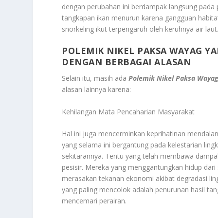
dengan perubahan ini berdampak langsung pada pr
tangkapan ikan menurun karena gangguan habitat
snorkeling ikut terpengaruh oleh keruhnya air la
POLEMIK NIKEL PAKSA WAYAG YA
DENGAN BERBAGAI ALASAN
Selain itu, masih ada
Polemik Nikel Paksa Wayag
alasan lainnya karena:
Kehilangan Mata Pencaharian Masyarakat
Hal ini juga mencerminkan keprihatinan mendalam
yang selama ini bergantung pada kelestarian lingk
sekitarannya. Tentu yang telah membawa dampak
pesisir. Mereka yang menggantungkan hidup dari s
merasakan tekanan ekonomi akibat degradasi lin
yang paling mencolok adalah penurunan hasil tang
mencemari perairan.