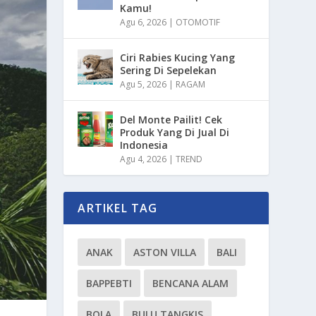
Kamu!
Agu 6, 2026
|
OTOMOTIF
Ciri Rabies Kucing Yang
Sering Di Sepelekan
Agu 5, 2026
|
RAGAM
Del Monte Pailit! Cek
Produk Yang Di Jual Di
Indonesia
Agu 4, 2026
|
TREND
ARTIKEL TAG
ANAK
ASTON VILLA
BALI
BAPPEBTI
BENCANA ALAM
BOLA
BULU TANGKIS