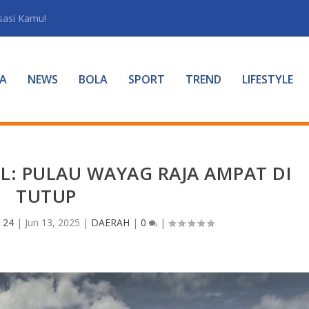
sasi Kamu!
A
NEWS
BOLA
SPORT
TREND
LIFESTYLE
L: PULAU WAYAG RAJA AMPAT DI
TUTUP
 24
|
Jun 13, 2025
|
DAERAH
|
0
|