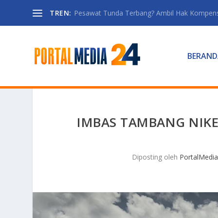
TREN:
Pesawat Tunda Terbang? Ambil Hak Kompen
BERAND
IMBAS TAMBANG NIKE
Diposting oleh
PortalMedia