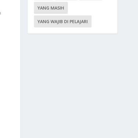
s
YANG MASIH
n
YANG WAJIB DI PELAJARI