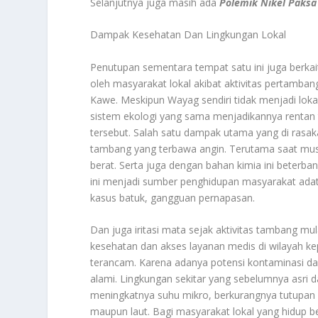
Selanjutnya juga masih ada
Polemik Nikel Paksa
Dampak Kesehatan Dan Lingkungan Lokal
Penutupan sementara tempat satu ini juga berka
oleh masyarakat lokal akibat aktivitas pertambang
Kawe. Meskipun Wayag sendiri tidak menjadi loka
sistem ekologi yang sama menjadikannya rentan te
tersebut. Salah satu dampak utama yang di rasak
tambang yang terbawa angin. Terutama saat mu
berat. Serta juga dengan bahan kimia ini beter
ini menjadi sumber penghidupan masyarakat adat.
kasus batuk, gangguan pernapasan.
Dan juga iritasi mata sejak aktivitas tambang mula
kesehatan dan akses layanan medis di wilayah kepu
terancam. Karena adanya potensi kontaminasi d
alami. Lingkungan sekitar yang sebelumnya asri 
meningkatnya suhu mikro, berkurangnya tutupan 
maupun laut. Bagi masyarakat lokal yang hidup be