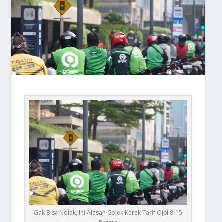
Gak Bisa Nolak, Ini Alasan Gojek Kerek Tarif Ojol 8-15