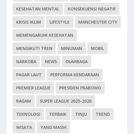
KESEHATAN MENTAL
KONSEKUENSI NEGATIF
KRISIS IKLIM
LIFESTYLE
MANCHESTER CITY
MEMENGARUHI KESEHATAN
MENGIKUTI TREN
MINUMAN
MOBIL
NARKOBA
NEWS
OLAHRAGA
PAGAR LAUT
PERFORMA KENDARAAN
PREMIER LEAGUE
PRESIDEN PRABOWO
RAGAM
SUPER LEAGUE 2025-2026
TEKNOLOGI
TERBAIK
TINJU
TREND
WISATA
YANG MASIH