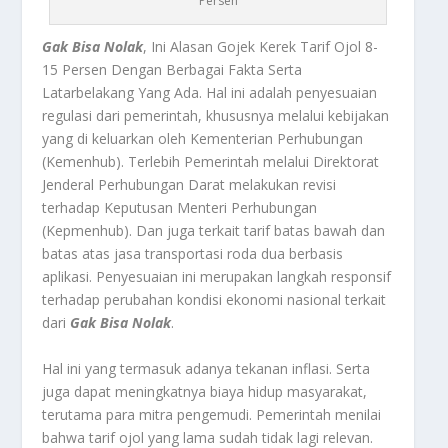
Persen
Gak Bisa Nolak
, Ini Alasan Gojek Kerek Tarif Ojol 8-
15 Persen Dengan Berbagai Fakta Serta
Latarbelakang Yang Ada.
Hal ini adalah penyesuaian
regulasi dari pemerintah, khususnya melalui kebijakan
yang di keluarkan oleh Kementerian Perhubungan
(Kemenhub). Terlebih Pemerintah melalui Direktorat
Jenderal Perhubungan Darat melakukan revisi
terhadap Keputusan Menteri Perhubungan
(Kepmenhub). Dan juga terkait tarif batas bawah dan
batas atas jasa transportasi roda dua berbasis
aplikasi. Penyesuaian ini merupakan langkah responsif
terhadap perubahan kondisi ekonomi nasional terkait
dari
Gak Bisa Nolak
.
Hal ini yang termasuk adanya tekanan inflasi. Serta
juga dapat meningkatnya biaya hidup masyarakat,
terutama para mitra pengemudi. Pemerintah menilai
bahwa tarif ojol yang lama sudah tidak lagi relevan.