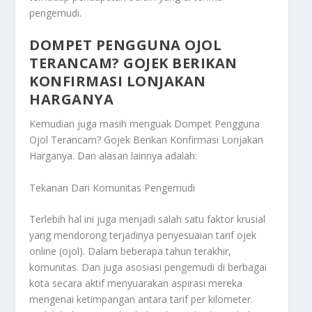
pengemudi.
DOMPET PENGGUNA OJOL
TERANCAM? GOJEK BERIKAN
KONFIRMASI LONJAKAN
HARGANYA
Kemudian juga masih menguak
Dompet Pengguna
Ojol Terancam? Gojek Berikan Konfirmasi Lonjakan
Harganya
. Dan alasan lainnya adalah:
Tekanan Dari Komunitas Pengemudi
Terlebih hal ini juga menjadi salah satu faktor krusial
yang mendorong terjadinya penyesuaian tarif ojek
online (ojol). Dalam beberapa tahun terakhir,
komunitas. Dan juga asosiasi pengemudi di berbagai
kota secara aktif menyuarakan aspirasi mereka
mengenai ketimpangan antara tarif per kilometer.