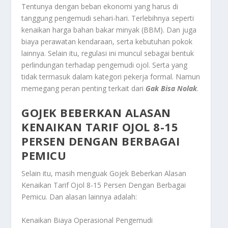
Tentunya dengan beban ekonomi yang harus di
tanggung pengemudi sehari-hari. Terlebihnya seperti
kenaikan harga bahan bakar minyak (BBM). Dan juga
biaya perawatan kendaraan, serta kebutuhan pokok
lainnya. Selain itu, regulasi ini muncul sebagai bentuk
perlindungan terhadap pengemudi ojol. Serta yang
tidak termasuk dalam kategori pekerja formal. Namun
memegang peran penting terkait dari
Gak Bisa Nolak
.
GOJEK BEBERKAN ALASAN
KENAIKAN TARIF OJOL 8-15
PERSEN DENGAN BERBAGAI
PEMICU
Selain itu, masih menguak
Gojek Beberkan Alasan
Kenaikan Tarif Ojol 8-15 Persen Dengan Berbagai
Pemicu
. Dan alasan lainnya adalah:
Kenaikan Biaya Operasional Pengemudi