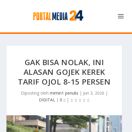
GAK BISA NOLAK, INI
ALASAN GOJEK KEREK
TARIF OJOL 8-15 PERSEN
Diposting oleh
mimin1 penulis
|
Jun 3, 2026
|
DIGITAL
|
0
|