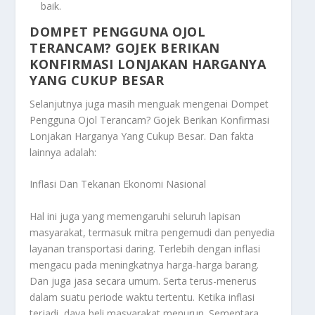
baik.
DOMPET PENGGUNA OJOL
TERANCAM? GOJEK BERIKAN
KONFIRMASI LONJAKAN HARGANYA
YANG CUKUP BESAR
Selanjutnya juga masih menguak mengenai
Dompet
Pengguna Ojol Terancam? Gojek Berikan Konfirmasi
Lonjakan Harganya Yang Cukup Besar
. Dan fakta
lainnya adalah:
Inflasi Dan Tekanan Ekonomi Nasional
Hal ini juga yang memengaruhi seluruh lapisan
masyarakat, termasuk mitra pengemudi dan penyedia
layanan transportasi daring. Terlebih dengan inflasi
mengacu pada meningkatnya harga-harga barang.
Dan juga jasa secara umum. Serta terus-menerus
dalam suatu periode waktu tertentu. Ketika inflasi
terjadi, daya beli masyarakat menurun. Sementara