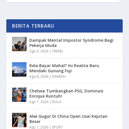
BERITA TERBARU
Dampak Mental Impostor Syndrome Bagi
Pekerja Muda
Agu 9, 2026
|
TREND
Rela Bayar Mahal? Ini Realita Baru
Mendaki Gunung Fuji
Agu 8, 2026
|
DAERAH
Chelsea Tumbangkan PSG, Dominasi
Enrique Runtuh!
Agu 7, 2026
|
BOLA
Alwi Gugur Di China Open Usai Kejutan
Besar
Agu 7, 2026
|
SPORT