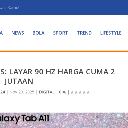
sasi Kamu!
A
NEWS
BOLA
SPORT
TREND
LIFESTYLE
IS: LAYAR 90 HZ HARGA CUMA 2
JUTAAN
 24
|
Nov 29, 2025
|
DIGITAL
|
0
|