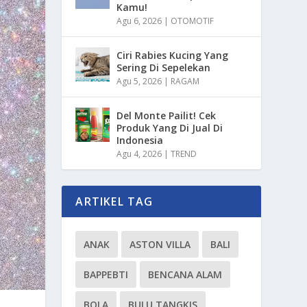
Kamu!
Agu 6, 2026
|
OTOMOTIF
Ciri Rabies Kucing Yang
Sering Di Sepelekan
Agu 5, 2026
|
RAGAM
Del Monte Pailit! Cek
Produk Yang Di Jual Di
Indonesia
Agu 4, 2026
|
TREND
ARTIKEL TAG
ANAK
ASTON VILLA
BALI
BAPPEBTI
BENCANA ALAM
BOLA
BULU TANGKIS