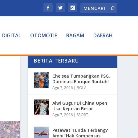
DIGITAL
OTOMOTIF
RAGAM
DAERAH
BERITA TERBARU
Chelsea Tumbangkan PSG,
Dominasi Enrique Runtuh!
Agu 7, 2026
|
BOLA
Alwi Gugur Di China Open
Usai Kejutan Besar
Agu 7, 2026
|
SPORT
Pesawat Tunda Terbang?
Ambil Hak Kompensasi