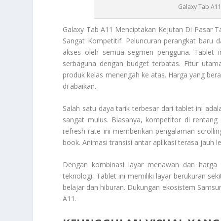
Galaxy Tab A11
Galaxy Tab A11
Menciptakan Kejutan Di Pasar T
Sangat Kompetitif. Peluncuran perangkat baru da
akses oleh semua segmen pengguna. Tablet i
serbaguna dengan
budget
terbatas. Fitur utama
produk kelas menengah ke atas. Harga yang berada
di abaikan.
Salah satu daya tarik terbesar dari tablet ini ad
sangat mulus. Biasanya, kompetitor di rentang
refresh rate ini memberikan pengalaman scroll
book. Animasi transisi antar aplikasi terasa jauh l
Dengan kombinasi layar menawan dan harga ter
teknologi. Tablet ini memiliki layar berukuran sek
belajar dan hiburan. Dukungan ekosistem Samsung
A11
.