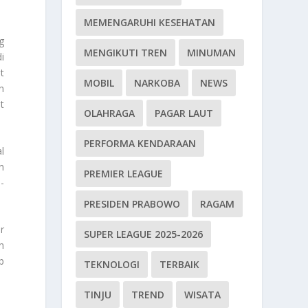
MEMENGARUHI KESEHATAN
g
MENGIKUTI TREN
MINUMAN
i
t
MOBIL
NARKOBA
NEWS
n
t
OLAHRAGA
PAGAR LAUT
PERFORMA KENDARAAN
l
n
PREMIER LEAGUE
-
PRESIDEN PRABOWO
RAGAM
r
SUPER LEAGUE 2025-2026
n
b
TEKNOLOGI
TERBAIK
TINJU
TREND
WISATA