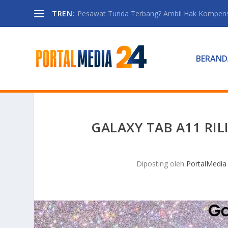
TREN:
Pesawat Tunda Terbang? Ambil Hak Kompen
BERAND
GALAXY TAB A11 RIL
Diposting oleh
PortalMedia