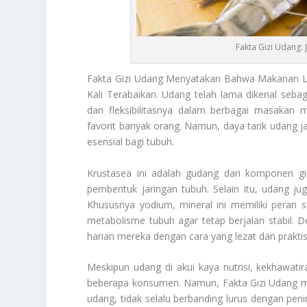
Fakta Gizi Udang:
Fakta Gizi Udang
Menyatakan Bahwa Makanan Lau
Kali Terabaikan. Udang telah lama dikenal sebag
dan fleksibilitasnya dalam berbagai masakan
favorit banyak orang. Namun, daya tarik udang j
esensial bagi tubuh.
Krustasea ini adalah gudang dari komponen g
pembentuk jaringan tubuh. Selain itu, udang j
Khususnya yodium, mineral ini memiliki peran 
metabolisme tubuh agar tetap berjalan stabil.
harian mereka dengan cara yang lezat dan praktis
Meskipun udang di akui kaya nutrisi, kekhawati
beberapa konsumen. Namun,
Fakta Gizi Udang
m
udang, tidak selalu berbanding lurus dengan peni