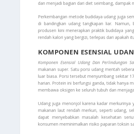
dan menjadi bagian dari diet seimbang, dampak 
Perkembangan metode budidaya udang juga sempat
di bandingkan udang tangkapan liar. Namun, 
produsen kini menerapkan praktik budidaya yang
rendah kalori yang bergizi, terlepas dari apakah 
KOMPONEN ESENSIAL UDAN
Komponen Esensial Udang Dan Perlindungan Sa
makanan super. Satu porsi udang mentah sebera
luar biasa. Porsi tersebut menyumbang sekitar 17
harian. Protein ini berfungsi ganda, tidak hanya
membawa oksigen ke seluruh tubuh dan menjaga s
Udang juga menonjol karena kadar merkurinya y
makanan laut rendah merkuri, seperti udang, sek
dapat menyebabkan masalah kesehatan serius
konsumen meminimalkan risiko paparan toksin s