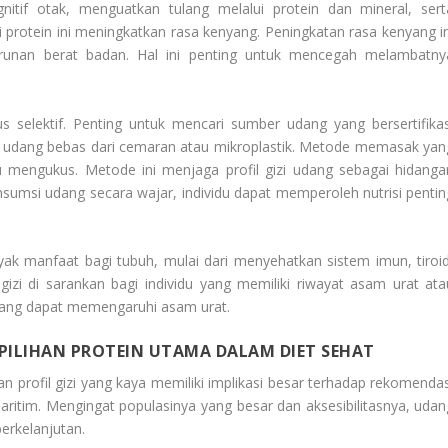
tif otak, menguatkan tulang melalui protein dan mineral, sert
rotein ini meningkatkan rasa kenyang. Peningkatan rasa kenyang in
nan berat badan. Hal ini penting untuk mencegah melambatny
 selektif. Penting untuk mencari sumber udang yang bersertifikas
 udang bebas dari cemaran atau mikroplastik. Metode memasak yan
mengukus. Metode ini menjaga profil gizi udang sebagai hidanga
sumsi udang secara wajar, individu dapat memperoleh nutrisi pentin
k manfaat bagi tubuh, mulai dari menyehatkan sistem imun, tiroid
gizi di sarankan bagi individu yang memiliki riwayat asam urat ata
 yang dapat memengaruhi asam urat.
PILIHAN PROTEIN UTAMA DALAM DIET SEHAT
profil gizi yang kaya memiliki implikasi besar terhadap rekomendas
ritim. Mengingat populasinya yang besar dan aksesibilitasnya, udan
erkelanjutan.