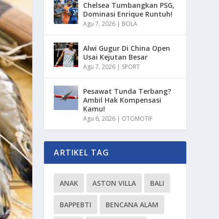
Chelsea Tumbangkan PSG,
Dominasi Enrique Runtuh!
Agu 7, 2026
|
BOLA
Alwi Gugur Di China Open
Usai Kejutan Besar
Agu 7, 2026
|
SPORT
Pesawat Tunda Terbang?
Ambil Hak Kompensasi
Kamu!
Agu 6, 2026
|
OTOMOTIF
ARTIKEL TAG
ANAK
ASTON VILLA
BALI
BAPPEBTI
BENCANA ALAM