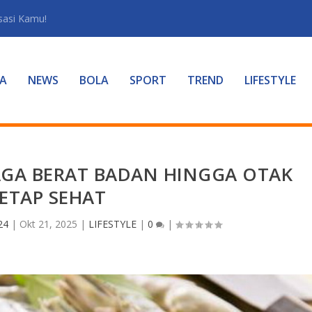
sasi Kamu!
A
NEWS
BOLA
SPORT
TREND
LIFESTYLE
JAGA BERAT BADAN HINGGA OTAK
ETAP SEHAT
24
|
Okt 21, 2025
|
LIFESTYLE
|
0
|