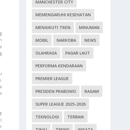
MANCHESTER CITY
MEMENGARUHI KESEHATAN
MENGIKUTI TREN
MINUMAN
g
h
MOBIL
NARKOBA
NEWS
a
OLAHRAGA
PAGAR LAUT
g
PERFORMA KENDARAAN
u
PREMIER LEAGUE
.
a
PRESIDEN PRABOWO
RAGAM
i
SUPER LEAGUE 2025-2026
i
TEKNOLOGI
TERBAIK
i
r
TINJU
TREND
WISATA