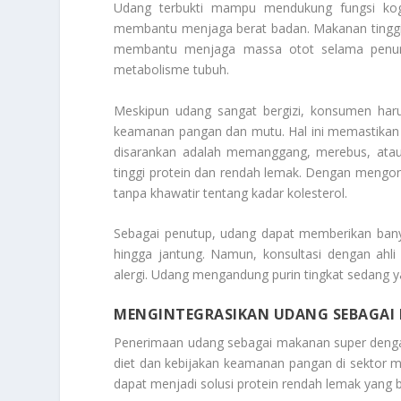
Udang terbukti mampu mendukung fungsi kogni
membantu menjaga berat badan. Makanan tinggi p
membantu menjaga massa otot selama penuru
metabolisme tubuh.
Meskipun udang sangat bergizi, konsumen harus
keamanan pangan dan mutu. Hal ini memastikan
disarankan adalah memanggang, merebus, atau 
tinggi protein dan rendah lemak. Dengan mengon
tanpa khawatir tentang kadar kolesterol.
Sebagai penutup, udang dapat memberikan banya
hingga jantung. Namun, konsultasi dengan ahli 
alergi. Udang mengandung purin tingkat sedang
MENGINTEGRASIKAN UDANG SEBAGAI 
Penerimaan udang sebagai makanan super dengan 
diet dan kebijakan keamanan pangan di sektor ma
dapat menjadi solusi protein rendah lemak yang b