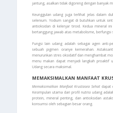
jantung, asalkan tidak digoreng dengan banyak m
Keunggulan udang juga terlihat jelas dalam 
selenium. Yodium sangat di butuhkan untuk sint
antioksidan di kelenjar tiroid. Kedua mineral ini
bertanggung jawab atas metabolisme, berfungsi 
Fungsi lain udang adalah sebagai agen anti-
sebuah pigmen oranye kemerahan. Astaksanti
menurunkan stres oksidatif dan menghambat mol
menu makan dapat menjadi langkah proaktif 
Udang
secara maksimal.
MEMAKSIMALKAN MANFAAT KRUS
Memaksimalkan Manfaat Krustasea Sehat
dapat d
Kesimpulan utama dari profil nutrisi udang a
protein, mineral penting, dan antioksidan ast
konsumsi oleh sebagian besar orang.