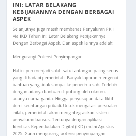
INI: LATAR BELAKANG
KEBIJAKANNYA DENGAN BERBAGAI
ASPEK
Selanjutnya juga masih membahas
Penyaluran PKH
Via IKD Tahun Ini: Latar Belakang Kebijakannya
Dengan Berbagai Aspek
. Dan aspek lainnya adalah:
Mengurangi Potensi Penyimpangan
Hal ini pun menjadi salah satu tantangan paling serius
yang di hadapi pemerintah. Banyak laporan mengenai
bantuan yang tidak sampai ke penerima sah. Terlebih
dengan adanya bantuan di potong oleh oknum,
adanya nama ganda. Hingga penyusupan data fiktif
demi keuntungan pribadi. Untuk mengatasi persoalan
inilah, pemerintah akan mengintegrasikan sistem
penyaluran bansos. Tentunya dengan aplikasi
Identitas Kependudukan Digital (IKD) mulai Agustus
2025. Guna mengurangi potensi penyimpangan