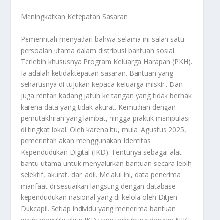
Meningkatkan Ketepatan Sasaran
Pemerintah menyadari bahwa selama ini salah satu
persoalan utama dalam distribusi bantuan sosial.
Terlebih khususnya Program Keluarga Harapan (PKH).
Ia adalah ketidaktepatan sasaran. Bantuan yang
seharusnya di tujukan kepada keluarga miskin. Dan
juga rentan kadang jatuh ke tangan yang tidak berhak
karena data yang tidak akurat. Kemudian dengan
pemutakhiran yang lambat, hingga praktik manipulasi
di tingkat lokal. Oleh karena itu, mulai Agustus 2025,
pemerintah akan menggunakan Identitas
Kependudukan Digital (IKD). Tentunya sebagai alat
bantu utama untuk menyalurkan bantuan secara lebih
selektif, akurat, dan adil. Melalui ini, data penerima
manfaat di sesuaikan langsung dengan database
kependudukan nasional yang di kelola oleh Ditjen
Dukcapil. Setiap individu yang menerima bantuan
wajib memiliki akun IKD yang terhubung dengan NIK