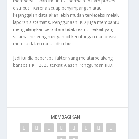
mempersulit oknum untuk “bermain” dalam proses
distribusi. Karena setiap penyimpangan atau
kejanggalan data akan lebih mudah terdeteksi melalui
laporan sistematis. Penggunaan IKD juga membantu
menghilangkan perantara tidak resmi. Terkait yang
selama ini sering mengambil keuntungan dari posisi
mereka dalam rantai distribusi.
Jadi itu dia beberapa faktor yang melatarbelakangi
bansos PKH 2025 terkait
Alasan Penggunaan IKD
.
MEMBAGIKAN: