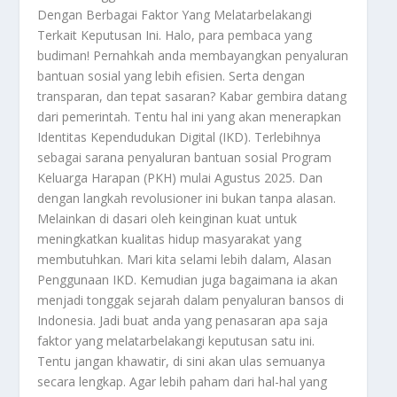
Dengan Berbagai Faktor Yang Melatarbelakangi
Terkait Keputusan Ini. Halo, para pembaca yang
budiman! Pernahkah anda membayangkan penyaluran
bantuan sosial yang lebih efisien. Serta dengan
transparan, dan tepat sasaran? Kabar gembira datang
dari pemerintah. Tentu hal ini yang akan menerapkan
Identitas Kependudukan Digital (IKD). Terlebihnya
sebagai sarana penyaluran bantuan sosial Program
Keluarga Harapan (PKH) mulai Agustus 2025. Dan
dengan langkah revolusioner ini bukan tanpa alasan.
Melainkan di dasari oleh keinginan kuat untuk
meningkatkan kualitas hidup masyarakat yang
membutuhkan. Mari kita selami lebih dalam,
Alasan
Penggunaan IKD
. Kemudian juga bagaimana ia akan
menjadi tonggak sejarah dalam penyaluran bansos di
Indonesia. Jadi buat anda yang penasaran apa saja
faktor yang melatarbelakangi keputusan satu ini.
Tentu jangan khawatir, di sini akan ulas semuanya
secara lengkap. Agar lebih paham dari hal-hal yang