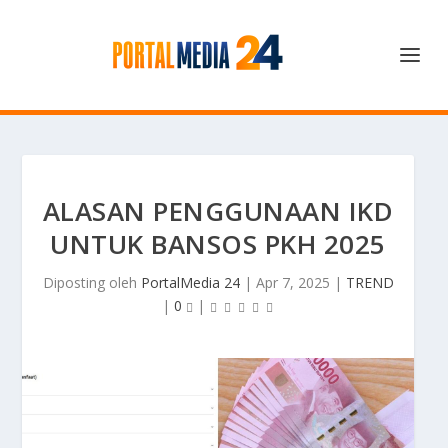
ALASAN PENGGUNAAN IKD
UNTUK BANSOS PKH 2025
Diposting oleh
PortalMedia 24
|
Apr 7, 2025
|
TREND
|
0
|