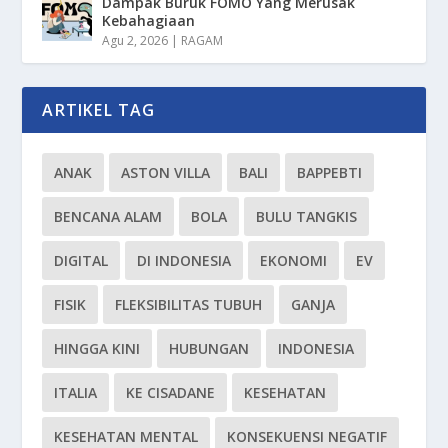
Dampak Buruk FOMO Yang Merusak
Kebahagiaan
Agu 2, 2026
|
RAGAM
ARTIKEL TAG
ANAK
ASTON VILLA
BALI
BAPPEBTI
BENCANA ALAM
BOLA
BULU TANGKIS
DIGITAL
DI INDONESIA
EKONOMI
EV
FISIK
FLEKSIBILITAS TUBUH
GANJA
HINGGA KINI
HUBUNGAN
INDONESIA
ITALIA
KE CISADANE
KESEHATAN
KESEHATAN MENTAL
KONSEKUENSI NEGATIF