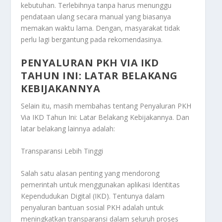
kebutuhan. Terlebihnya tanpa harus menunggu
pendataan ulang secara manual yang biasanya
memakan waktu lama. Dengan, masyarakat tidak
perlu lagi bergantung pada rekomendasinya.
PENYALURAN PKH VIA IKD
TAHUN INI: LATAR BELAKANG
KEBIJAKANNYA
Selain itu, masih membahas tentang
Penyaluran PKH
Via IKD Tahun Ini: Latar Belakang Kebijakannya
. Dan
latar belakang lainnya adalah:
Transparansi Lebih Tinggi
Salah satu alasan penting yang mendorong
pemerintah untuk menggunakan aplikasi Identitas
Kependudukan Digital (IKD). Tentunya dalam
penyaluran bantuan sosial PKH adalah untuk
meningkatkan transparansi dalam seluruh proses