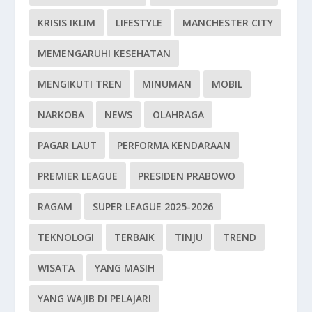
KRISIS IKLIM
LIFESTYLE
MANCHESTER CITY
MEMENGARUHI KESEHATAN
MENGIKUTI TREN
MINUMAN
MOBIL
NARKOBA
NEWS
OLAHRAGA
PAGAR LAUT
PERFORMA KENDARAAN
PREMIER LEAGUE
PRESIDEN PRABOWO
RAGAM
SUPER LEAGUE 2025-2026
TEKNOLOGI
TERBAIK
TINJU
TREND
WISATA
YANG MASIH
YANG WAJIB DI PELAJARI