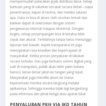
mempermudah pelacakan jejak distribusi dana. Setiap
bantuan yang di salurkan tercatat secara detail—siapa
penerimanya, kapan di terima, dan melalui saluran
apa. Data ini bisa di akses oleh otoritas terkait dan
bahkan dapat di sinkronkan dengan sistem
pengawasan internal maupun eksternal. Dengan
begitu, setiap penyimpangan bisa di ketahui lebih
cepat dan akurat. Terlebihnya tanpa harus menunggu
laporan dari bawah. Aspek transparansi ini juga
menciptakan rasa keadilan dan kepercayaan di
masyarakat. Ketika proses penyaluran di lakukan
secara terbuka. Dan juga berbasis sistem digital yang
sulit di manipulasi, publik akan lebih yakin bahwa
bansos benar-benar jatuh ke tangan yang tepat.
Masyarakat juga memiliki akses ke status
kepesertaan mereka secara langsung melalui
aplikasinya. Sehingga mereka tidak lagi bergantung
pada informasi dari pihak ketiga atau aparat lokal.
PENYALURAN PKH VIA IKD TAHUN