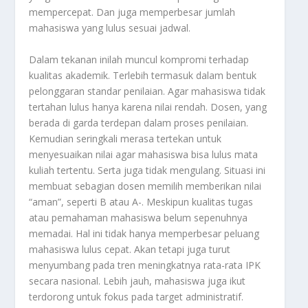
mempercepat. Dan juga memperbesar jumlah
mahasiswa yang lulus sesuai jadwal.
Dalam tekanan inilah muncul kompromi terhadap
kualitas akademik. Terlebih termasuk dalam bentuk
pelonggaran standar penilaian. Agar mahasiswa tidak
tertahan lulus hanya karena nilai rendah. Dosen, yang
berada di garda terdepan dalam proses penilaian.
Kemudian seringkali merasa tertekan untuk
menyesuaikan nilai agar mahasiswa bisa lulus mata
kuliah tertentu. Serta juga tidak mengulang. Situasi ini
membuat sebagian dosen memilih memberikan nilai
“aman”, seperti B atau A-. Meskipun kualitas tugas
atau pemahaman mahasiswa belum sepenuhnya
memadai. Hal ini tidak hanya memperbesar peluang
mahasiswa lulus cepat. Akan tetapi juga turut
menyumbang pada tren meningkatnya rata-rata IPK
secara nasional. Lebih jauh, mahasiswa juga ikut
terdorong untuk fokus pada target administratif.