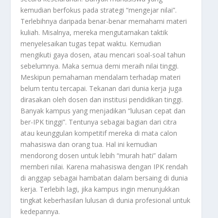
kemudian berfokus pada strategi “mengejar nilai”.
Terlebihnya daripada benar-benar memahami materi
kuliah. Misalnya, mereka mengutamakan taktik
menyelesaikan tugas tepat waktu. Kemudian
mengikuti gaya dosen, atau mencari soal-soal tahun
sebelumnya. Maka semua demi meraih nilai tinggi.
Meskipun pemahaman mendalam terhadap materi
belum tentu tercapai. Tekanan dari dunia kerja juga
dirasakan oleh dosen dan institusi pendidikan tinggi.
Banyak kampus yang menjadikan “lulusan cepat dan
ber-IPK tinggi”. Tentunya sebagai bagian dari citra
atau keunggulan kompetitif mereka di mata calon
mahasiswa dan orang tua. Hal ini kemudian
mendorong dosen untuk lebih “murah hati” dalam
memberi nilai. Karena mahasiswa dengan IPK rendah
di anggap sebagai hambatan dalam bersaing di dunia
kerja. Terlebih lagi, jika kampus ingin menunjukkan
tingkat keberhasilan lulusan di dunia profesional untuk
kedepannya.