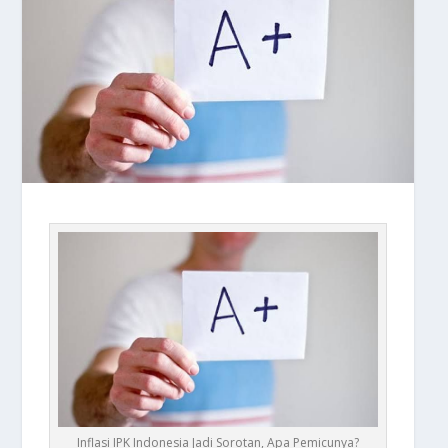
Inflasi IPK Indonesia Jadi Sorotan, Apa Pemicunya?