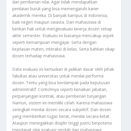
dan pemberian nilai. Agar tidak mendapatkan
penilaian buruk yang bisa memengaruhi karier
akademik mereka. Di banyak kampus di Indonesia,
baik negeri maupun swasta. Dan mahasiswa di
berikan hak untuk mengevaluasi kinerja dosen setiap
akhir semester. Evaluasi ini biasanya mencakup aspek
seperti kemampuan mengajar. Serta dengan
kejelasan materi, interaksi di kelas. Serta bahkan sikap
dosen terhadap mahasiswa.
Data evaluasi ini kemudian di jadikan dasar oleh pihak
fakultas atau universitas untuk menilai performa
dosen. Tentu yang bisa berdampak pada keputusan
administratif. Contohnya seperti kenaikan jabatan,
perpanjangan kontrak, atau pemberian tunjangan.
Namun, sistem ini memiliki celah. Karena mahasiswa
seringkali menilai dosen secara subjektif. Dan dosen
yang memberikan tugas berat, menilai secara ketat.
Ataupun menegakkan disiplin tinggi justru berpotensi
mendapat nilai evaluasi rendah dari mahasiswa.