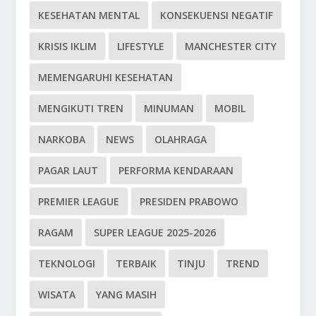
KESEHATAN MENTAL
KONSEKUENSI NEGATIF
KRISIS IKLIM
LIFESTYLE
MANCHESTER CITY
MEMENGARUHI KESEHATAN
MENGIKUTI TREN
MINUMAN
MOBIL
NARKOBA
NEWS
OLAHRAGA
PAGAR LAUT
PERFORMA KENDARAAN
PREMIER LEAGUE
PRESIDEN PRABOWO
RAGAM
SUPER LEAGUE 2025-2026
TEKNOLOGI
TERBAIK
TINJU
TREND
WISATA
YANG MASIH