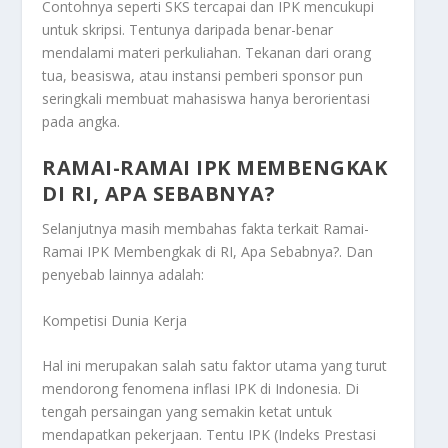
Contohnya seperti SKS tercapai dan IPK mencukupi
untuk skripsi. Tentunya daripada benar-benar
mendalami materi perkuliahan. Tekanan dari orang
tua, beasiswa, atau instansi pemberi sponsor pun
seringkali membuat mahasiswa hanya berorientasi
pada angka.
RAMAI-RAMAI IPK MEMBENGKAK
DI RI, APA SEBABNYA?
Selanjutnya masih membahas fakta terkait
Ramai-
Ramai IPK Membengkak di RI, Apa Sebabnya?
. Dan
penyebab lainnya adalah:
Kompetisi Dunia Kerja
Hal ini merupakan salah satu faktor utama yang turut
mendorong fenomena inflasi IPK di Indonesia. Di
tengah persaingan yang semakin ketat untuk
mendapatkan pekerjaan. Tentu IPK (Indeks Prestasi