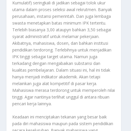
Kumulatif) seringkali di jadikan sebagai tolok ukur
utama dalam proses seleksi awal rekrutmen. Banyak
perusahaan, instansi pemerintah. Dan juga lembaga
swasta menetapkan batas minimum IPK tertentu.
Terlebih biasanya 3,00 ataupyn bahkan 3,50 sebagai
syarat administratif untuk melamar pekerjaan.
Akibatnya, mahasiswa, dosen, dan bahkan institusi
pendidikan terdorong. Terlebihnya untuk menjadikan
IPK tinggi sebagai target utama. Namun juga
terkadang dengan mengabaikan substansi dan
kualitas pembelajaran. Dalam situasi ini, hal ini tidak
hanya menjadi indikator akademik. Akan tetapi
melainkan juga alat kompetitif di pasar kerja.
Mahasiswa merasa terdorong untuk memperoleh nilai
tinggi. Agar nantinya terlihat unggul di antara ribuan
pencari kerja lainnya.
Keadaan ini menciptakan tekanan yang besar baik
pada diri mahasiswa maupun pada sistem pendidikan
secara keseluruhan. Banyak mahasiswa yang