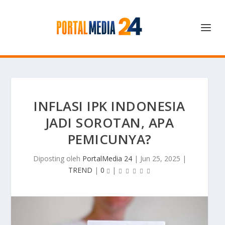
INFLASI IPK INDONESIA
JADI SOROTAN, APA
PEMICUNYA?
Diposting oleh
PortalMedia 24
|
Jun 25, 2025
|
TREND
|
0
|