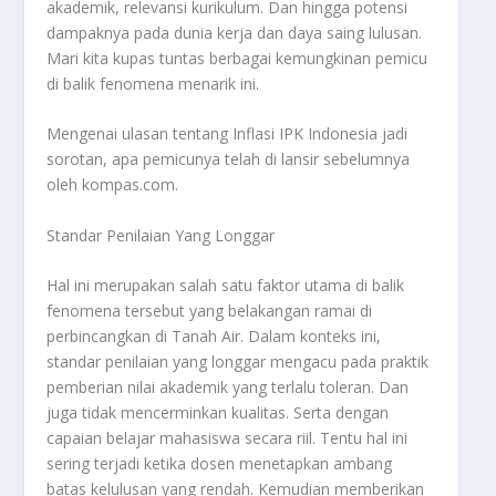
akademik, relevansi kurikulum. Dan hingga potensi
dampaknya pada dunia kerja dan daya saing lulusan.
Mari kita kupas tuntas berbagai kemungkinan pemicu
di balik fenomena menarik ini.
Mengenai ulasan tentang
Inflasi IPK Indonesia
jadi
sorotan, apa pemicunya telah di lansir sebelumnya
oleh kompas.com.
Standar Penilaian Yang Longgar
Hal ini merupakan salah satu faktor utama di balik
fenomena tersebut yang belakangan ramai di
perbincangkan di Tanah Air. Dalam konteks ini,
standar penilaian yang longgar mengacu pada praktik
pemberian nilai akademik yang terlalu toleran. Dan
juga tidak mencerminkan kualitas. Serta dengan
capaian belajar mahasiswa secara riil. Tentu hal ini
sering terjadi ketika dosen menetapkan ambang
batas kelulusan yang rendah. Kemudian memberikan