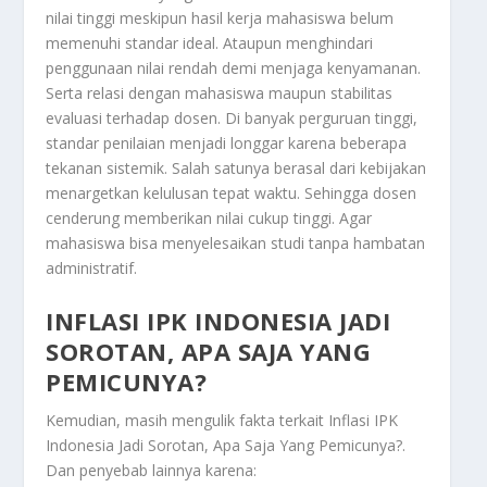
nilai tinggi meskipun hasil kerja mahasiswa belum
memenuhi standar ideal. Ataupun menghindari
penggunaan nilai rendah demi menjaga kenyamanan.
Serta relasi dengan mahasiswa maupun stabilitas
evaluasi terhadap dosen. Di banyak perguruan tinggi,
standar penilaian menjadi longgar karena beberapa
tekanan sistemik. Salah satunya berasal dari kebijakan
menargetkan kelulusan tepat waktu. Sehingga dosen
cenderung memberikan nilai cukup tinggi. Agar
mahasiswa bisa menyelesaikan studi tanpa hambatan
administratif.
INFLASI IPK INDONESIA JADI
SOROTAN, APA SAJA YANG
PEMICUNYA?
Kemudian, masih mengulik fakta terkait
Inflasi IPK
Indonesia Jadi Sorotan, Apa Saja Yang Pemicunya?
.
Dan penyebab lainnya karena: