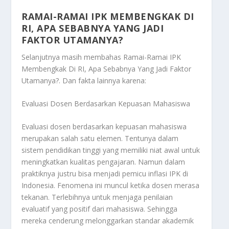
RAMAI-RAMAI IPK MEMBENGKAK DI
RI, APA SEBABNYA YANG JADI
FAKTOR UTAMANYA?
Selanjutnya masih membahas
Ramai-Ramai IPK
Membengkak Di RI, Apa Sebabnya Yang Jadi Faktor
Utamanya?
. Dan fakta lainnya karena:
Evaluasi Dosen Berdasarkan Kepuasan Mahasiswa
Evaluasi dosen berdasarkan kepuasan mahasiswa
merupakan salah satu elemen. Tentunya dalam
sistem pendidikan tinggi yang memiliki niat awal untuk
meningkatkan kualitas pengajaran. Namun dalam
praktiknya justru bisa menjadi pemicu inflasi IPK di
Indonesia. Fenomena ini muncul ketika dosen merasa
tekanan. Terlebihnya untuk menjaga penilaian
evaluatif yang positif dari mahasiswa. Sehingga
mereka cenderung melonggarkan standar akademik