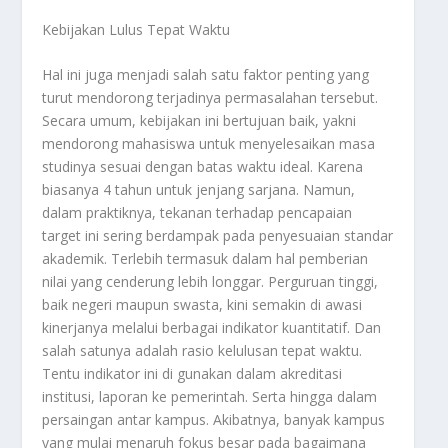
Kebijakan Lulus Tepat Waktu
Hal ini juga menjadi salah satu faktor penting yang
turut mendorong terjadinya permasalahan tersebut.
Secara umum, kebijakan ini bertujuan baik, yakni
mendorong mahasiswa untuk menyelesaikan masa
studinya sesuai dengan batas waktu ideal. Karena
biasanya 4 tahun untuk jenjang sarjana. Namun,
dalam praktiknya, tekanan terhadap pencapaian
target ini sering berdampak pada penyesuaian standar
akademik. Terlebih termasuk dalam hal pemberian
nilai yang cenderung lebih longgar. Perguruan tinggi,
baik negeri maupun swasta, kini semakin di awasi
kinerjanya melalui berbagai indikator kuantitatif. Dan
salah satunya adalah rasio kelulusan tepat waktu.
Tentu indikator ini di gunakan dalam akreditasi
institusi, laporan ke pemerintah. Serta hingga dalam
persaingan antar kampus. Akibatnya, banyak kampus
yang mulai menaruh fokus besar pada bagaimana