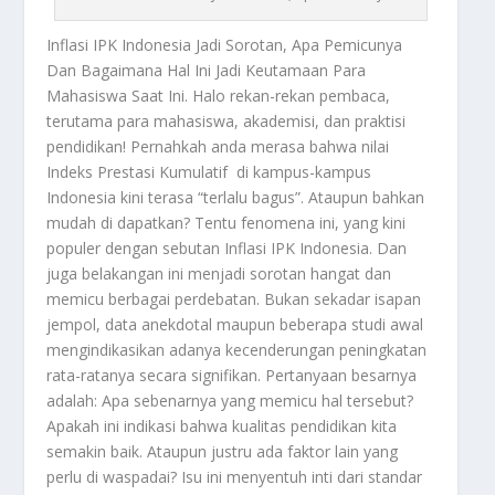
Inflasi IPK Indonesia
Jadi Sorotan, Apa Pemicunya
Dan Bagaimana Hal Ini Jadi Keutamaan Para
Mahasiswa Saat Ini. Halo rekan-rekan pembaca,
terutama para mahasiswa, akademisi, dan praktisi
pendidikan! Pernahkah anda merasa bahwa nilai
Indeks Prestasi Kumulatif di kampus-kampus
Indonesia kini terasa “terlalu bagus”. Ataupun bahkan
mudah di dapatkan? Tentu fenomena ini, yang kini
populer dengan sebutan
Inflasi IPK Indonesia
. Dan
juga belakangan ini menjadi sorotan hangat dan
memicu berbagai perdebatan. Bukan sekadar isapan
jempol, data anekdotal maupun beberapa studi awal
mengindikasikan adanya kecenderungan peningkatan
rata-ratanya secara signifikan. Pertanyaan besarnya
adalah: Apa sebenarnya yang memicu hal tersebut?
Apakah ini indikasi bahwa kualitas pendidikan kita
semakin baik. Ataupun justru ada faktor lain yang
perlu di waspadai? Isu ini menyentuh inti dari standar