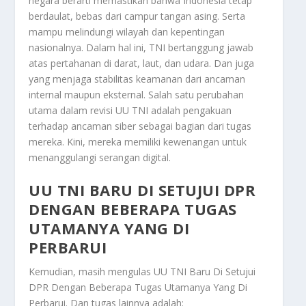
negara berarti memastikan bahwa Indonesia tetap
berdaulat, bebas dari campur tangan asing. Serta
mampu melindungi wilayah dan kepentingan
nasionalnya. Dalam hal ini, TNI bertanggung jawab
atas pertahanan di darat, laut, dan udara. Dan juga
yang menjaga stabilitas keamanan dari ancaman
internal maupun eksternal. Salah satu perubahan
utama dalam revisi UU TNI adalah pengakuan
terhadap ancaman siber sebagai bagian dari tugas
mereka. Kini, mereka memiliki kewenangan untuk
menanggulangi serangan digital.
UU TNI BARU DI SETUJUI DPR
DENGAN BEBERAPA TUGAS
UTAMANYA YANG DI
PERBARUI
Kemudian, masih mengulas
UU TNI Baru Di Setujui
DPR Dengan Beberapa Tugas Utamanya Yang Di
Perbarui
. Dan tugas lainnya adalah: