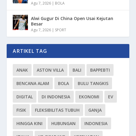
Agu 7, 2026
|
BOLA
Alwi Gugur Di China Open Usai Kejutan
Besar
Agu 7, 2026
|
SPORT
ARTIKEL TAG
ANAK
ASTON VILLA
BALI
BAPPEBTI
BENCANA ALAM
BOLA
BULU TANGKIS
DIGITAL
DI INDONESIA
EKONOMI
EV
FISIK
FLEKSIBILITAS TUBUH
GANJA
HINGGA KINI
HUBUNGAN
INDONESIA