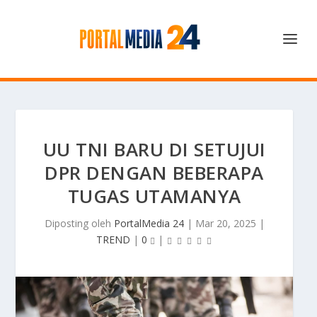
UU TNI BARU DI SETUJUI
DPR DENGAN BEBERAPA
TUGAS UTAMANYA
Diposting oleh
PortalMedia 24
|
Mar 20, 2025
|
TREND
|
0
|