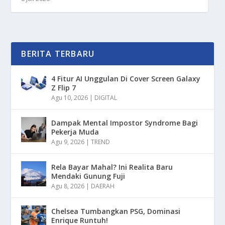
BERITA TERBARU
4 Fitur AI Unggulan Di Cover Screen Galaxy
Z Flip 7
Agu 10, 2026
|
DIGITAL
Dampak Mental Impostor Syndrome Bagi
Pekerja Muda
Agu 9, 2026
|
TREND
Rela Bayar Mahal? Ini Realita Baru
Mendaki Gunung Fuji
Agu 8, 2026
|
DAERAH
Chelsea Tumbangkan PSG, Dominasi
Enrique Runtuh!