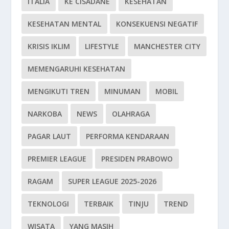
ITALIA
KE CISADANE
KESEHATAN
KESEHATAN MENTAL
KONSEKUENSI NEGATIF
KRISIS IKLIM
LIFESTYLE
MANCHESTER CITY
MEMENGARUHI KESEHATAN
MENGIKUTI TREN
MINUMAN
MOBIL
NARKOBA
NEWS
OLAHRAGA
PAGAR LAUT
PERFORMA KENDARAAN
PREMIER LEAGUE
PRESIDEN PRABOWO
RAGAM
SUPER LEAGUE 2025-2026
TEKNOLOGI
TERBAIK
TINJU
TREND
WISATA
YANG MASIH