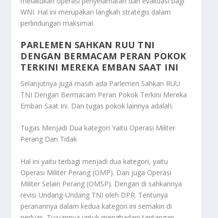
melakukan operasi penyelamatan dan evakuasi bagi
WNI. Hal ini merupakan langkah strategis dalam
perlindungan maksimal.
PARLEMEN SAHKAN RUU TNI
DENGAN BERMACAM PERAN POKOK
TERKINI MEREKA EMBAN SAAT INI
Selanjutnya juga masih ada
Parlemen Sahkan RUU
TNI Dengan Bermacam Peran Pokok Terkini Mereka
Emban Saat Ini
. Dan tugas pokok lainnya adalah:
Tugas Menjadi Dua kategori Yaitu Operasi Militer
Perang Dan Tidak
Hal ini yaitu terbagi menjadi dua kategori, yaitu
Operasi Militer Perang (OMP). Dan juga Operasi
Militer Selain Perang (OMSP). Dengan di sahkannya
revisi Undang-Undang TNI oleh DPR. Tentunya
peranannya dalam kedua kategori ini semakin di
perluas. Tujuannya untuk menghadapi tantangan