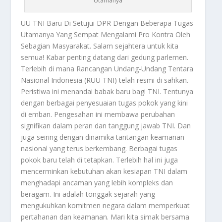
Utamanya
UU TNI
Baru Di Setujui DPR Dengan Beberapa Tugas
Utamanya Yang Sempat Mengalami Pro Kontra Oleh
Sebagian Masyarakat. Salam sejahtera untuk kita
semua! Kabar penting datang dari gedung parlemen.
Terlebih di mana Rancangan Undang-Undang Tentara
Nasional Indonesia (RUU TNI) telah resmi di sahkan.
Peristiwa ini menandai babak baru bagi TNI. Tentunya
dengan berbagai penyesuaian tugas pokok yang kini
di emban. Pengesahan ini membawa perubahan
signifikan dalam peran dan tanggung jawab TNI. Dan
juga seiring dengan dinamika tantangan keamanan
nasional yang terus berkembang. Berbagai tugas
pokok baru telah di tetapkan. Terlebih hal ini juga
mencerminkan kebutuhan akan kesiapan TNI dalam
menghadapi ancaman yang lebih kompleks dan
beragam. Ini adalah tonggak sejarah yang
mengukuhkan komitmen negara dalam memperkuat
pertahanan dan keamanan. Mari kita simak bersama