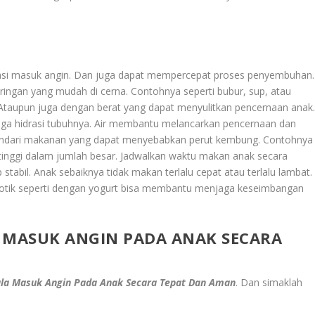
si masuk angin. Dan juga dapat mempercepat proses penyembuhan.
ringan yang mudah di cerna. Contohnya seperti bubur, sup, atau
 Ataupun juga dengan berat yang dapat menyulitkan pencernaan anak
aga hidrasi tubuhnya. Air membantu melancarkan pencernaan dan
hindari makanan yang dapat menyebabkan perut kembung. Contohnya
tinggi dalam jumlah besar. Jadwalkan waktu makan anak secara
tabil. Anak sebaiknya tidak makan terlalu cepat atau terlalu lambat.
tik seperti dengan yogurt bisa membantu menjaga keseimbangan
 MASUK ANGIN PADA ANAK SECARA
ala Masuk Angin Pada Anak Secara Tepat Dan Aman
.
Dan simaklah