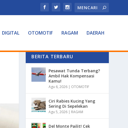
DIGITAL
OTOMOTIF
RAGAM
DAERAH
BERITA TERBARU
Pesawat Tunda Terbang?
Ambil Hak Kompensasi
Kamu!
Agu 6, 2026
|
OTOMOTIF
Ciri Rabies Kucing Yang
Sering Di Sepelekan
Agu 5, 2026
|
RAGAM
Del Monte Pailit! Cek