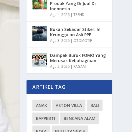
Produk Yang Di Jual Di
Indonesia
Agu 4, 2026
|
TREND
Bukan Sekadar Stiker: Ini
Keunggulan Asli PPF
Agu 3, 2026
|
OTOMOTIF
Dampak Buruk FOMO Yang
Merusak Kebahagiaan
Agu 2, 2026
|
RAGAM
ARTIKEL TAG
ANAK
ASTON VILLA
BALI
BAPPEBTI
BENCANA ALAM
BOLA
BULU TANGKIS