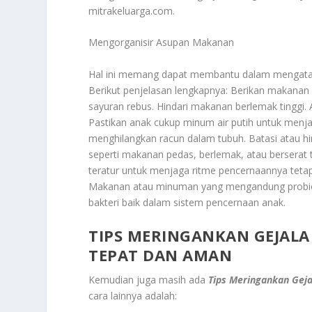
mitrakeluarga.com.
Mengorganisir Asupan Makanan
Hal ini memang dapat membantu dalam mengata
Berikut penjelasan lengkapnya: Berikan makanan 
sayuran rebus. Hindari makanan berlemak tinggi.
Pastikan anak cukup minum air putih untuk menj
menghilangkan racun dalam tubuh. Batasi atau 
seperti makanan pedas, berlemak, atau berserat 
teratur untuk menjaga ritme pencernaannya tetap s
Makanan atau minuman yang mengandung probio
bakteri baik dalam sistem pencernaan anak.
TIPS MERINGANKAN GEJALA
TEPAT DAN AMAN
Kemudian juga masih ada
Tips Meringankan Gej
cara lainnya adalah: