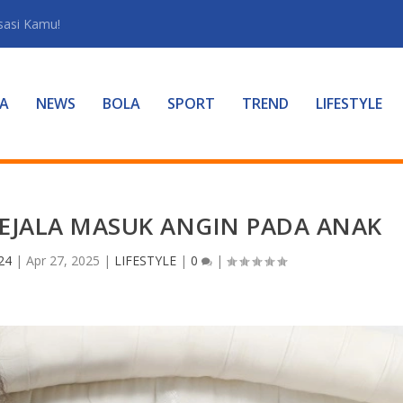
sasi Kamu!
A
NEWS
BOLA
SPORT
TREND
LIFESTYLE
EJALA MASUK ANGIN PADA ANAK
24
|
Apr 27, 2025
|
LIFESTYLE
|
0
|