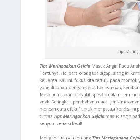
Tips Mering
Tips Meringankan Gejala
Masuk Angin Pada Anak
Tentunya. Hai para orang tua sigap, siang ini k
keluarga! Kali ini, fokus kita tertuju pada momok
yang di tandai dengan perut tak nyaman, kembun
Meskipun bukan penyakit spesifik dalam termin
anak. Seringkali, perubahan cuaca, jenis makana
mencari cara efektif untuk mengatasi kondisi in
tuntas
Tips Meringankan Gejala
masuk angin pada
senyum ceria si kecil!
Mengenai ulasan tentang
Tips Meringankan Geja