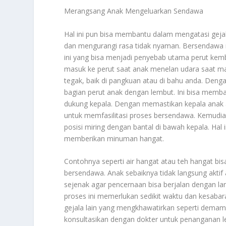
Merangsang Anak Mengeluarkan Sendawa
Hal ini pun bisa membantu dalam mengatasi gej
dan mengurangi rasa tidak nyaman. Bersendawa 
ini yang bisa menjadi penyebab utama perut kemb
masuk ke perut saat anak menelan udara saat m
tegak, baik di pangkuan atau di bahu anda. Deng
bagian perut anak dengan lembut. Ini bisa memb
dukung kepala. Dengan memastikan kepala anak
untuk memfasilitasi proses bersendawa. Kemudi
posisi miring dengan bantal di bawah kepala. Hal
memberikan minuman hangat.
Contohnya seperti air hangat atau teh hangat 
bersendawa. Anak sebaiknya tidak langsung aktif 
sejenak agar pencernaan bisa berjalan dengan 
proses ini memerlukan sedikit waktu dan kesabar
gejala lain yang mengkhawatirkan seperti demam 
konsultasikan dengan dokter untuk penanganan l