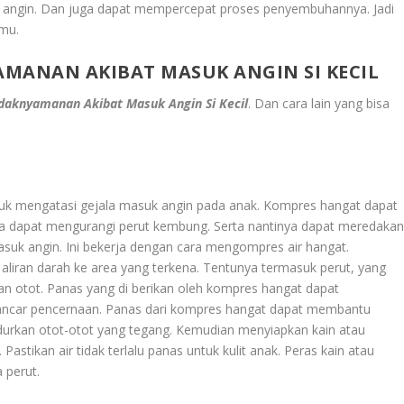
angin. Dan juga dapat mempercepat proses penyembuhannya. Jadi
kmu.
MANAN AKIBAT MASUK ANGIN SI KECIL
daknyamanan Akibat Masuk Angin Si Kecil
.
Dan cara lain yang bisa
untuk mengatasi gejala masuk angin pada anak. Kompres hangat dapat
 dapat mengurangi perut kembung. Serta nantinya dapat meredaka
uk angin. Ini bekerja dengan cara mengompres air hangat.
iran darah ke area yang terkena. Tentunya termasuk perut, yang
otot. Panas yang di berikan oleh kompres hangat dapat
ancar pencernaan. Panas dari kompres hangat dapat membantu
urkan otot-otot yang tegang. Kemudian menyiapkan kain atau
astikan air tidak terlalu panas untuk kulit anak. Peras kain atau
 perut.