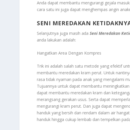
Anda dapat membantu mengurangi gejala masuk 
cara satu ini juga dapat menghempas angin ana
SENI MEREDAKAN KETIDAKNYA
Selanjutnya juga masih ada
Seni Meredakan Keti
anda lakukan adalah:
Hangatkan Area Dengan Kompres
Trik ini adalah salah satu metode yang efektif 
membantu meredakan kram perut. Untuk nantinya
rasa tidak nyaman pada anak yang mengalami mas
Tujuannya untuk dapat membantu meningkatkan al
dapat membantu meredakan kram dan ketegangan 
merangsang gerakan usus. Serta dapat memperl
mengurangi kram perut. Dan juga dapat mengend
handuk yang bersih dan rendam dalam air hangat. P
handuk hingga cukup lembab dan tempelkan pada