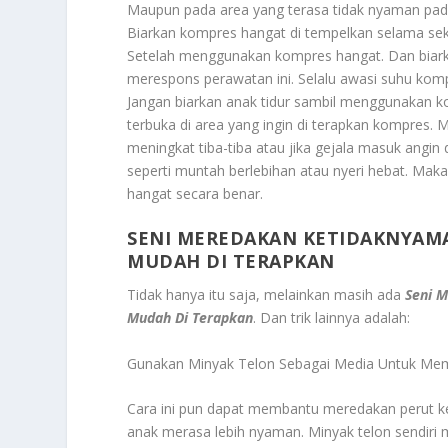
Maupun pada area yang terasa tidak nyaman pada 
Biarkan kompres hangat di tempelkan selama seki
Setelah menggunakan kompres hangat. Dan biark
merespons perawatan ini. Selalu awasi suhu ko
Jangan biarkan anak tidur sambil menggunakan kom
terbuka di area yang ingin di terapkan kompres.
meningkat tiba-tiba atau jika gejala masuk angin 
seperti muntah berlebihan atau nyeri hebat. Ma
hangat secara benar.
SENI MEREDAKAN KETIDAKNYAMA
MUDAH DI TERAPKAN
Tidak hanya itu saja, melainkan masih ada
Seni 
Mudah Di Terapkan
.
Dan trik lainnya adalah:
Gunakan Minyak Telon Sebagai Media Untuk Mem
Cara ini pun dapat membantu meredakan perut 
anak merasa lebih nyaman. Minyak telon sendiri 