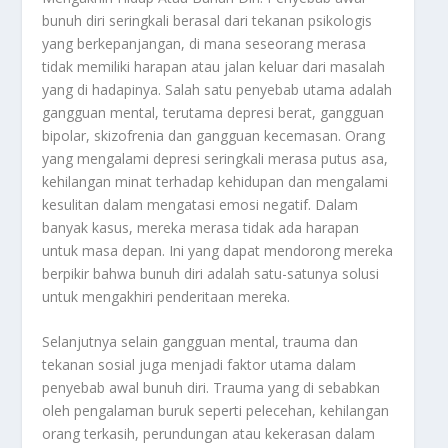
bunuh diri seringkali berasal dari tekanan psikologis
yang berkepanjangan, di mana seseorang merasa
tidak memiliki harapan atau jalan keluar dari masalah
yang di hadapinya. Salah satu penyebab utama adalah
gangguan mental, terutama depresi berat, gangguan
bipolar, skizofrenia dan gangguan kecemasan. Orang
yang mengalami depresi seringkali merasa putus asa,
kehilangan minat terhadap kehidupan dan mengalami
kesulitan dalam mengatasi emosi negatif. Dalam
banyak kasus, mereka merasa tidak ada harapan
untuk masa depan. Ini yang dapat mendorong mereka
berpikir bahwa bunuh diri adalah satu-satunya solusi
untuk mengakhiri penderitaan mereka.
Selanjutnya selain gangguan mental, trauma dan
tekanan sosial juga menjadi faktor utama dalam
penyebab awal bunuh diri. Trauma yang di sebabkan
oleh pengalaman buruk seperti pelecehan, kehilangan
orang terkasih, perundungan atau kekerasan dalam