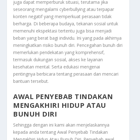
juga dapat memperburuk situasi, terutama jika
seseorang mengalami cyberbullying atau terpapar
konten negatif yang memperkuat perasaan tidak
berharga. Di beberapa budaya, tekanan sosial untuk
memenuhi ekspektasi tertentu juga bisa menjadi
beban yang berat bagi individu. Ini yang pada akhirnya
meningkatkan risiko bunuh diri. Pencegahan bunuh diri
memerlukan pendekatan yang komprehensif,
termasuk dukungan sosial, akses ke layanan
kesehatan mental. Serta edukasi mengenai
pentingnya berbicara tentang perasaan dan mencari
bantuan tersebut.
AWAL PENYEBAB TINDAKAN
MENGAKHIRI HIDUP ATAU
BUNUH DIRI
Sehingga dengan ini kami akan menjelaskannya
kepada anda tentang
Awal Penyebab Tindakan
Mengakhiri Hidup Atau Bunuh Diri
. Penyebab awal