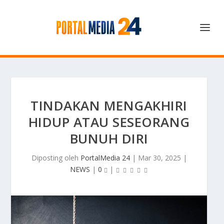
TINDAKAN MENGAKHIRI
HIDUP ATAU SESEORANG
BUNUH DIRI
Diposting oleh
PortalMedia 24
|
Mar 30, 2025
|
NEWS
|
0
|