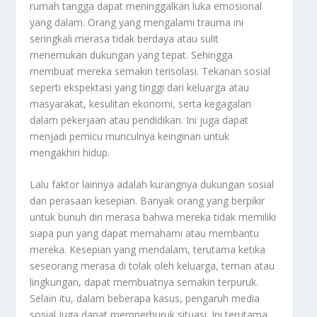
rumah tangga dapat meninggalkan luka emosional
yang dalam. Orang yang mengalami trauma ini
seringkali merasa tidak berdaya atau sulit
menemukan dukungan yang tepat. Sehingga
membuat mereka semakin terisolasi. Tekanan sosial
seperti ekspektasi yang tinggi dari keluarga atau
masyarakat, kesulitan ekonomi, serta kegagalan
dalam pekerjaan atau pendidikan. Ini juga dapat
menjadi pemicu munculnya keinginan untuk
mengakhiri hidup.
Lalu faktor lainnya adalah kurangnya dukungan sosial
dan perasaan kesepian. Banyak orang yang berpikir
untuk bunuh diri merasa bahwa mereka tidak memiliki
siapa pun yang dapat memahami atau membantu
mereka. Kesepian yang mendalam, terutama ketika
seseorang merasa di tolak oleh keluarga, teman atau
lingkungan, dapat membuatnya semakin terpuruk.
Selain itu, dalam beberapa kasus, pengaruh media
sosial juga dapat memperburuk situasi. Ini terutama