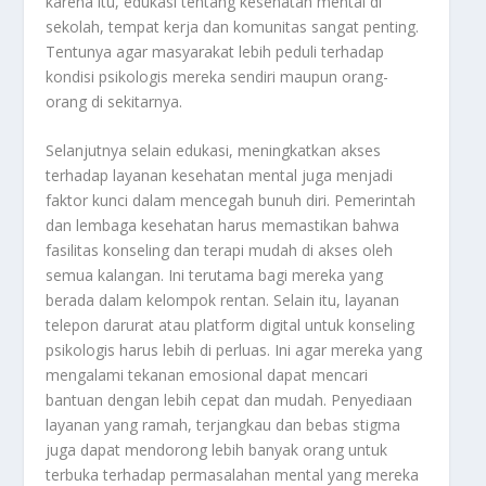
karena itu, edukasi tentang kesehatan mental di
sekolah, tempat kerja dan komunitas sangat penting.
Tentunya agar masyarakat lebih peduli terhadap
kondisi psikologis mereka sendiri maupun orang-
orang di sekitarnya.
Selanjutnya selain edukasi, meningkatkan akses
terhadap layanan kesehatan mental juga menjadi
faktor kunci dalam mencegah bunuh diri. Pemerintah
dan lembaga kesehatan harus memastikan bahwa
fasilitas konseling dan terapi mudah di akses oleh
semua kalangan. Ini terutama bagi mereka yang
berada dalam kelompok rentan. Selain itu, layanan
telepon darurat atau platform digital untuk konseling
psikologis harus lebih di perluas. Ini agar mereka yang
mengalami tekanan emosional dapat mencari
bantuan dengan lebih cepat dan mudah. Penyediaan
layanan yang ramah, terjangkau dan bebas stigma
juga dapat mendorong lebih banyak orang untuk
terbuka terhadap permasalahan mental yang mereka