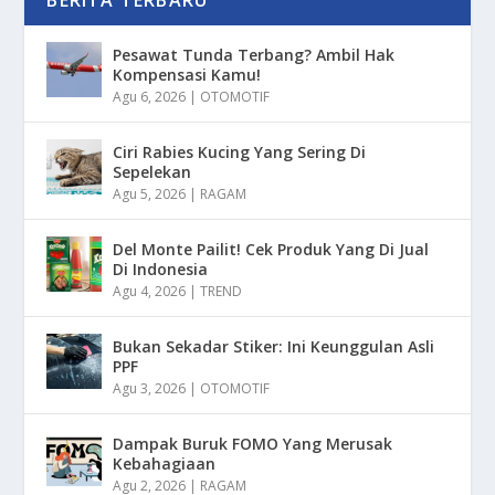
BERITA TERBARU
Pesawat Tunda Terbang? Ambil Hak
Kompensasi Kamu!
Agu 6, 2026
|
OTOMOTIF
Ciri Rabies Kucing Yang Sering Di
Sepelekan
Agu 5, 2026
|
RAGAM
Del Monte Pailit! Cek Produk Yang Di Jual
Di Indonesia
Agu 4, 2026
|
TREND
Bukan Sekadar Stiker: Ini Keunggulan Asli
PPF
Agu 3, 2026
|
OTOMOTIF
Dampak Buruk FOMO Yang Merusak
Kebahagiaan
Agu 2, 2026
|
RAGAM