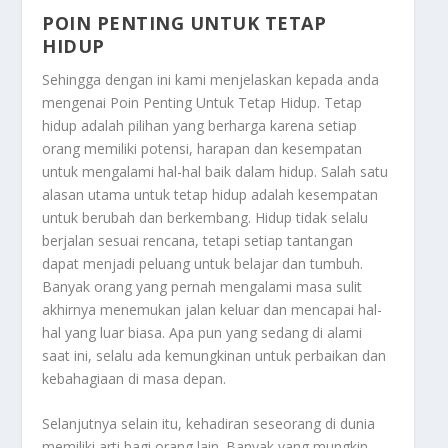
POIN PENTING UNTUK TETAP
HIDUP
Sehingga dengan ini kami menjelaskan kepada anda
mengenai
Poin Penting Untuk Tetap Hidup
. Tetap
hidup adalah pilihan yang berharga karena setiap
orang memiliki potensi, harapan dan kesempatan
untuk mengalami hal-hal baik dalam hidup. Salah satu
alasan utama untuk tetap hidup adalah kesempatan
untuk berubah dan berkembang. Hidup tidak selalu
berjalan sesuai rencana, tetapi setiap tantangan
dapat menjadi peluang untuk belajar dan tumbuh.
Banyak orang yang pernah mengalami masa sulit
akhirnya menemukan jalan keluar dan mencapai hal-
hal yang luar biasa. Apa pun yang sedang di alami
saat ini, selalu ada kemungkinan untuk perbaikan dan
kebahagiaan di masa depan.
Selanjutnya selain itu, kehadiran seseorang di dunia
memiliki arti bagi orang lain. Banyak yang mungkin