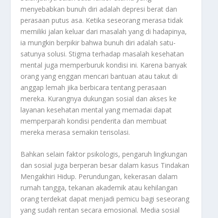
menyebabkan bunuh diri adalah depresi berat dan
perasaan putus asa. Ketika seseorang merasa tidak
memiliki jalan keluar dari masalah yang di hadapinya,
ia mungkin berpikir bahwa bunuh diri adalah satu-
satunya solusi. Stigma terhadap masalah kesehatan
mental juga memperburuk kondisi ini. Karena banyak
orang yang enggan mencari bantuan atau takut di
anggap lemah jika berbicara tentang perasaan
mereka. Kurangnya dukungan sosial dan akses ke
layanan kesehatan mental yang memadai dapat
memperparah kondisi penderita dan membuat
mereka merasa semakin terisolasi.
Bahkan selain faktor psikologis, pengaruh lingkungan
dan sosial juga berperan besar dalam kasus
Tindakan
Mengakhiri Hidup
. Perundungan, kekerasan dalam
rumah tangga, tekanan akademik atau kehilangan
orang terdekat dapat menjadi pemicu bagi seseorang
yang sudah rentan secara emosional. Media sosial