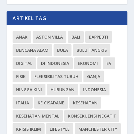
ARTIKEL TAG
ANAK
ASTON VILLA
BALI
BAPPEBTI
BENCANA ALAM
BOLA
BULU TANGKIS
DIGITAL
DI INDONESIA
EKONOMI
EV
FISIK
FLEKSIBILITAS TUBUH
GANJA
HINGGA KINI
HUBUNGAN
INDONESIA
ITALIA
KE CISADANE
KESEHATAN
KESEHATAN MENTAL
KONSEKUENSI NEGATIF
KRISIS IKLIM
LIFESTYLE
MANCHESTER CITY