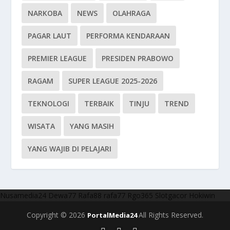
NARKOBA
NEWS
OLAHRAGA
PAGAR LAUT
PERFORMA KENDARAAN
PREMIER LEAGUE
PRESIDEN PRABOWO
RAGAM
SUPER LEAGUE 2025-2026
TEKNOLOGI
TERBAIK
TINJU
TREND
WISATA
YANG MASIH
YANG WAJIB DI PELAJARI
Nusamedia24
Dewa77
Rafa88
rafa77
Rgo365
Slotgacor
Hokiwin
Copyright © 2026
All Rights Reserved.
PortalMedia24