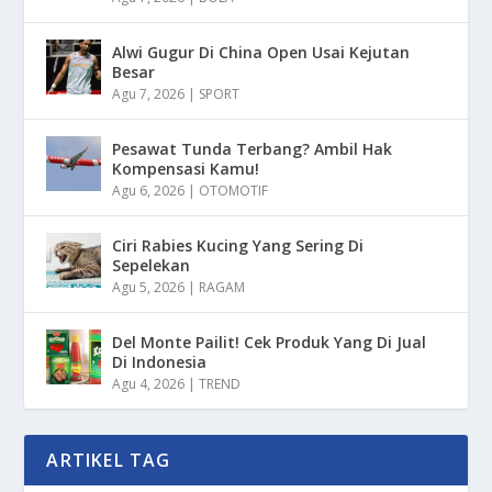
Alwi Gugur Di China Open Usai Kejutan
Besar
Agu 7, 2026
|
SPORT
Pesawat Tunda Terbang? Ambil Hak
Kompensasi Kamu!
Agu 6, 2026
|
OTOMOTIF
Ciri Rabies Kucing Yang Sering Di
Sepelekan
Agu 5, 2026
|
RAGAM
Del Monte Pailit! Cek Produk Yang Di Jual
Di Indonesia
Agu 4, 2026
|
TREND
ARTIKEL TAG