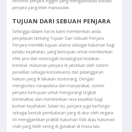
reformis penjara Inggris yang mengadvokasi kondisi
penjara yang lebih manusiawi.
TUJUAN DARI SEBUAH PENJARA
Sehingga dalam hal ini kami memberikan anda
penjelasan tentang
Tujuan Dari Sebuah Penjara
.
Penjara memiliki tujuan utama sebagai hukuman bagi
pelaku kejahatan, yang bertujuan untuk memberikan
efek jera dan mencegah terulangnya tindakan
kriminal. Hukuman penjara di jatuhkan oleh sistem
peradilan sebagai konsekuensi dari pelanggaran
hukum yang di lakukan seseorang. Dengan
mengisolasi narapidana dari masyarakat, sistem
penjara bertujuan untuk mengurangi tingkat
kriminalitas dan memberikan rasa keadilan bagi
korban kejahatan. Selain itu, penjara juga berfungsi
sebagai bentuk pembalasan yang di atur oleh negara.
Ini menggantikan praktik hukuman fisik atau hukuman
mati yang lebih sering di gunakan di masa lalu.