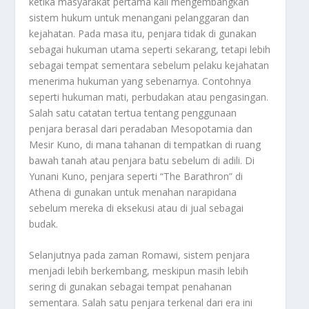
ketika masyarakat pertama kali mengembangkan
sistem hukum untuk menangani pelanggaran dan
kejahatan. Pada masa itu, penjara tidak di gunakan
sebagai hukuman utama seperti sekarang, tetapi lebih
sebagai tempat sementara sebelum pelaku kejahatan
menerima hukuman yang sebenarnya. Contohnya
seperti hukuman mati, perbudakan atau pengasingan.
Salah satu catatan tertua tentang penggunaan
penjara berasal dari peradaban Mesopotamia dan
Mesir Kuno, di mana tahanan di tempatkan di ruang
bawah tanah atau penjara batu sebelum di adili. Di
Yunani Kuno, penjara seperti “The Barathron” di
Athena di gunakan untuk menahan narapidana
sebelum mereka di eksekusi atau di jual sebagai
budak.
Selanjutnya pada zaman Romawi, sistem penjara
menjadi lebih berkembang, meskipun masih lebih
sering di gunakan sebagai tempat penahanan
sementara. Salah satu penjara terkenal dari era ini