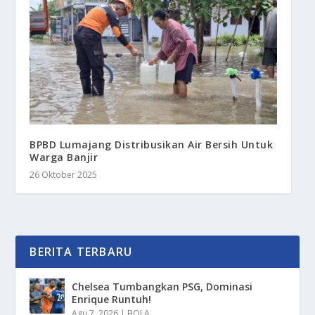
BPBD Lumajang Distribusikan Air Bersih Untuk
Warga Banjir
26 Oktober 2025
BERITA TERBARU
Chelsea Tumbangkan PSG, Dominasi
Enrique Runtuh!
Agu 7, 2026
|
BOLA