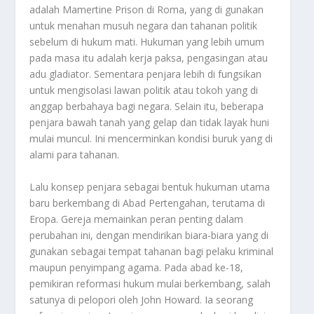
adalah Mamertine Prison di Roma, yang di gunakan
untuk menahan musuh negara dan tahanan politik
sebelum di hukum mati. Hukuman yang lebih umum
pada masa itu adalah kerja paksa, pengasingan atau
adu gladiator. Sementara penjara lebih di fungsikan
untuk mengisolasi lawan politik atau tokoh yang di
anggap berbahaya bagi negara. Selain itu, beberapa
penjara bawah tanah yang gelap dan tidak layak huni
mulai muncul. Ini mencerminkan kondisi buruk yang di
alami para tahanan.
Lalu konsep penjara sebagai bentuk hukuman utama
baru berkembang di Abad Pertengahan, terutama di
Eropa. Gereja memainkan peran penting dalam
perubahan ini, dengan mendirikan biara-biara yang di
gunakan sebagai tempat tahanan bagi pelaku kriminal
maupun penyimpang agama. Pada abad ke-18,
pemikiran reformasi hukum mulai berkembang, salah
satunya di pelopori oleh John Howard. Ia seorang