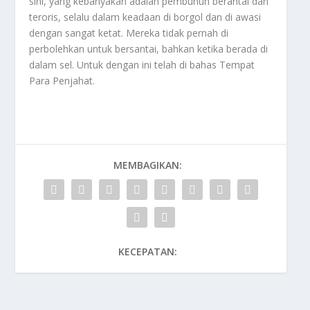
sini, yang kebanyakan adalah pembunuh berantai dan
teroris, selalu dalam keadaan di borgol dan di awasi
dengan sangat ketat. Mereka tidak pernah di
perbolehkan untuk bersantai, bahkan ketika berada di
dalam sel. Untuk dengan ini telah di bahas
Tempat
Para Penjahat
.
MEMBAGIKAN:
KECEPATAN: