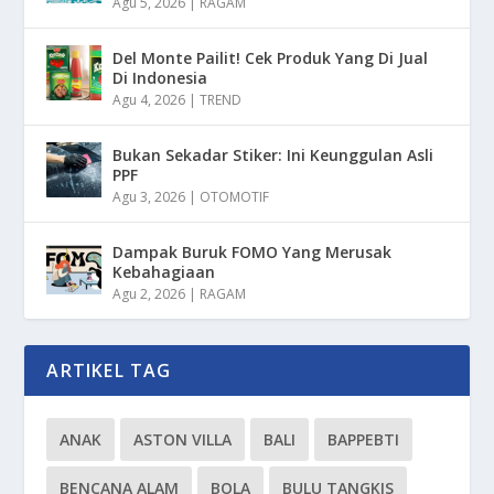
Agu 5, 2026
|
RAGAM
Del Monte Pailit! Cek Produk Yang Di Jual
Di Indonesia
Agu 4, 2026
|
TREND
Bukan Sekadar Stiker: Ini Keunggulan Asli
PPF
Agu 3, 2026
|
OTOMOTIF
Dampak Buruk FOMO Yang Merusak
Kebahagiaan
Agu 2, 2026
|
RAGAM
ARTIKEL TAG
ANAK
ASTON VILLA
BALI
BAPPEBTI
BENCANA ALAM
BOLA
BULU TANGKIS