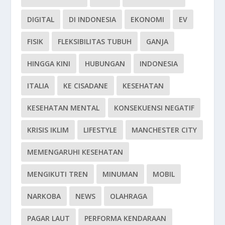
DIGITAL
DI INDONESIA
EKONOMI
EV
FISIK
FLEKSIBILITAS TUBUH
GANJA
HINGGA KINI
HUBUNGAN
INDONESIA
ITALIA
KE CISADANE
KESEHATAN
KESEHATAN MENTAL
KONSEKUENSI NEGATIF
KRISIS IKLIM
LIFESTYLE
MANCHESTER CITY
MEMENGARUHI KESEHATAN
MENGIKUTI TREN
MINUMAN
MOBIL
NARKOBA
NEWS
OLAHRAGA
PAGAR LAUT
PERFORMA KENDARAAN