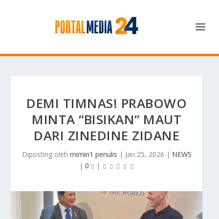
DEMI TIMNAS! PRABOWO
MINTA “BISIKAN” MAUT
DARI ZINEDINE ZIDANE
Diposting oleh
mimin1 penulis
|
Jan 25, 2026
|
NEWS
|
0
|