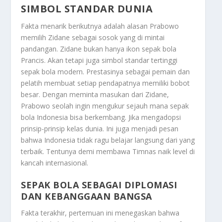
SIMBOL STANDAR DUNIA
Fakta menarik berikutnya adalah alasan Prabowo
memilih Zidane sebagai sosok yang di mintai
pandangan. Zidane bukan hanya ikon sepak bola
Prancis. Akan tetapi juga simbol standar tertinggi
sepak bola modern. Prestasinya sebagai pemain dan
pelatih membuat setiap pendapatnya memiliki bobot
besar. Dengan meminta masukan dari Zidane,
Prabowo seolah ingin mengukur sejauh mana sepak
bola Indonesia bisa berkembang. Jika mengadopsi
prinsip-prinsip kelas dunia. Ini juga menjadi pesan
bahwa Indonesia tidak ragu belajar langsung dari yang
terbaik. Tentunya demi membawa Timnas naik level di
kancah internasional.
SEPAK BOLA SEBAGAI DIPLOMASI
DAN KEBANGGAAN BANGSA
Fakta terakhir, pertemuan ini menegaskan bahwa