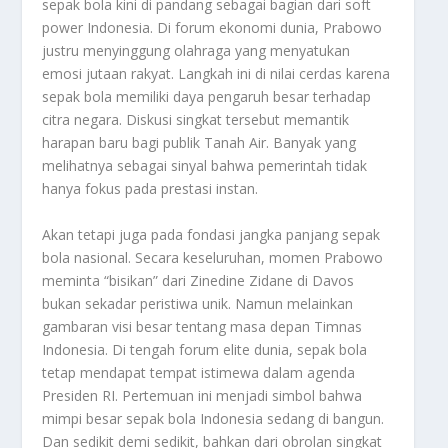
sepak bola kini di pandang sebagai bagian dari soft
power Indonesia. Di forum ekonomi dunia, Prabowo
justru menyinggung olahraga yang menyatukan
emosi jutaan rakyat. Langkah ini di nilai cerdas karena
sepak bola memiliki daya pengaruh besar terhadap
citra negara. Diskusi singkat tersebut memantik
harapan baru bagi publik Tanah Air. Banyak yang
melihatnya sebagai sinyal bahwa pemerintah tidak
hanya fokus pada prestasi instan.
Akan tetapi juga pada fondasi jangka panjang sepak
bola nasional. Secara keseluruhan, momen Prabowo
meminta “bisikan” dari Zinedine Zidane di Davos
bukan sekadar peristiwa unik. Namun melainkan
gambaran visi besar tentang masa depan Timnas
Indonesia. Di tengah forum elite dunia, sepak bola
tetap mendapat tempat istimewa dalam agenda
Presiden RI. Pertemuan ini menjadi simbol bahwa
mimpi besar sepak bola Indonesia sedang di bangun.
Dan sedikit demi sedikit, bahkan dari obrolan singkat