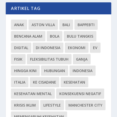
ARTIKEL TAG
ANAK
ASTON VILLA
BALI
BAPPEBTI
BENCANA ALAM
BOLA
BULU TANGKIS
DIGITAL
DI INDONESIA
EKONOMI
EV
FISIK
FLEKSIBILITAS TUBUH
GANJA
HINGGA KINI
HUBUNGAN
INDONESIA
ITALIA
KE CISADANE
KESEHATAN
KESEHATAN MENTAL
KONSEKUENSI NEGATIF
KRISIS IKLIM
LIFESTYLE
MANCHESTER CITY
MEMENGARUHI KESEHATAN