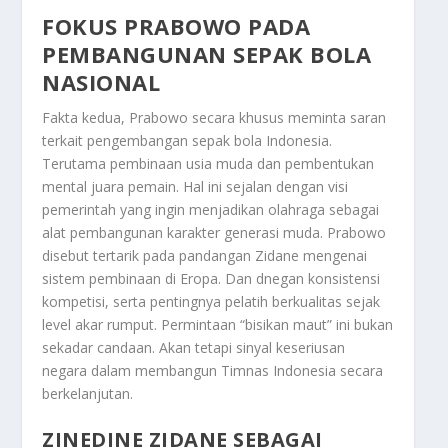
FOKUS PRABOWO PADA
PEMBANGUNAN SEPAK BOLA
NASIONAL
Fakta kedua, Prabowo secara khusus meminta saran
terkait pengembangan sepak bola Indonesia.
Terutama pembinaan usia muda dan pembentukan
mental juara pemain. Hal ini sejalan dengan visi
pemerintah yang ingin menjadikan olahraga sebagai
alat pembangunan karakter generasi muda. Prabowo
disebut tertarik pada pandangan Zidane mengenai
sistem pembinaan di Eropa. Dan dnegan konsistensi
kompetisi, serta pentingnya pelatih berkualitas sejak
level akar rumput. Permintaan “bisikan maut” ini bukan
sekadar candaan. Akan tetapi sinyal keseriusan
negara dalam membangun Timnas Indonesia secara
berkelanjutan.
ZINEDINE ZIDANE SEBAGAI