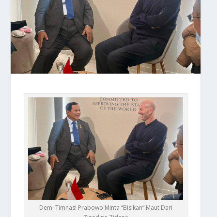
Demi Timnas! Prabowo Minta “Bisikan” Maut Dari