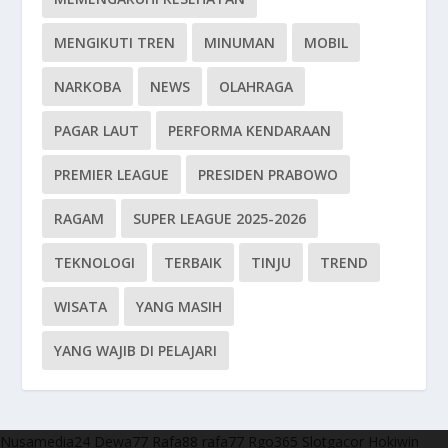
MENGIKUTI TREN
MINUMAN
MOBIL
NARKOBA
NEWS
OLAHRAGA
PAGAR LAUT
PERFORMA KENDARAAN
PREMIER LEAGUE
PRESIDEN PRABOWO
RAGAM
SUPER LEAGUE 2025-2026
TEKNOLOGI
TERBAIK
TINJU
TREND
WISATA
YANG MASIH
YANG WAJIB DI PELAJARI
Nusamedia24
Dewa77
Rafa88
rafa77
Rgo365
Slotgacor
Hokiwin