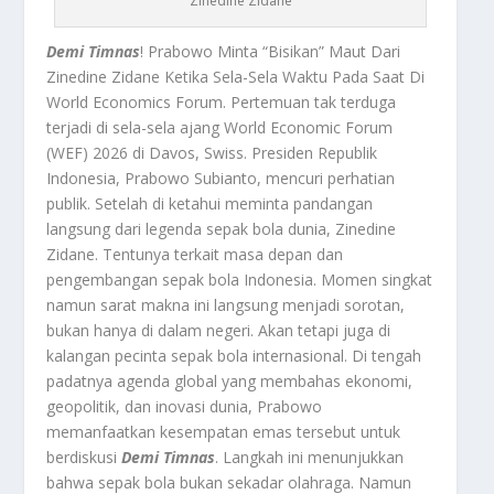
Zinedine Zidane
Demi Timnas
! Prabowo Minta “Bisikan” Maut Dari
Zinedine Zidane Ketika Sela-Sela Waktu Pada Saat Di
World Economics Forum. Pertemuan tak terduga
terjadi di sela-sela ajang World Economic Forum
(WEF) 2026 di Davos, Swiss. Presiden Republik
Indonesia, Prabowo Subianto, mencuri perhatian
publik. Setelah di ketahui meminta pandangan
langsung dari legenda sepak bola dunia, Zinedine
Zidane. Tentunya terkait masa depan dan
pengembangan sepak bola Indonesia. Momen singkat
namun sarat makna ini langsung menjadi sorotan,
bukan hanya di dalam negeri. Akan tetapi juga di
kalangan pecinta sepak bola internasional. Di tengah
padatnya agenda global yang membahas ekonomi,
geopolitik, dan inovasi dunia, Prabowo
memanfaatkan kesempatan emas tersebut untuk
berdiskusi
Demi Timnas
. Langkah ini menunjukkan
bahwa sepak bola bukan sekadar olahraga. Namun