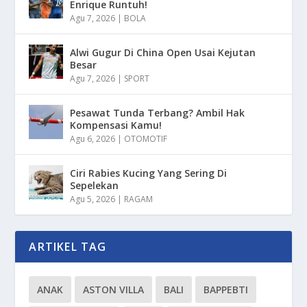
Enrique Runtuh!
Agu 7, 2026
|
BOLA
Alwi Gugur Di China Open Usai Kejutan
Besar
Agu 7, 2026
|
SPORT
Pesawat Tunda Terbang? Ambil Hak
Kompensasi Kamu!
Agu 6, 2026
|
OTOMOTIF
Ciri Rabies Kucing Yang Sering Di
Sepelekan
Agu 5, 2026
|
RAGAM
ARTIKEL TAG
ANAK
ASTON VILLA
BALI
BAPPEBTI