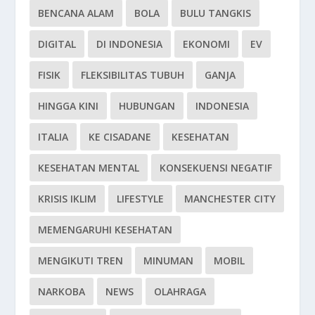
BENCANA ALAM
BOLA
BULU TANGKIS
DIGITAL
DI INDONESIA
EKONOMI
EV
FISIK
FLEKSIBILITAS TUBUH
GANJA
HINGGA KINI
HUBUNGAN
INDONESIA
ITALIA
KE CISADANE
KESEHATAN
KESEHATAN MENTAL
KONSEKUENSI NEGATIF
KRISIS IKLIM
LIFESTYLE
MANCHESTER CITY
MEMENGARUHI KESEHATAN
MENGIKUTI TREN
MINUMAN
MOBIL
NARKOBA
NEWS
OLAHRAGA