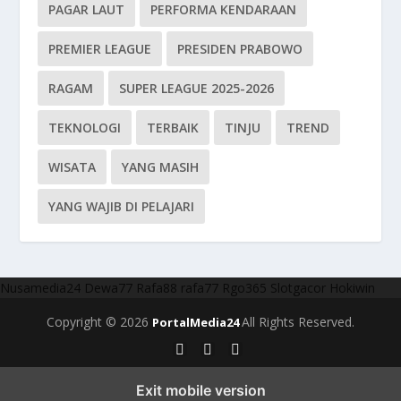
PAGAR LAUT
PERFORMA KENDARAAN
PREMIER LEAGUE
PRESIDEN PRABOWO
RAGAM
SUPER LEAGUE 2025-2026
TEKNOLOGI
TERBAIK
TINJU
TREND
WISATA
YANG MASIH
YANG WAJIB DI PELAJARI
Nusamedia24
Dewa77
Rafa88
rafa77
Rgo365
Slotgacor
Hokiwin
Copyright © 2026
All Rights Reserved.
PortalMedia24
Exit mobile version