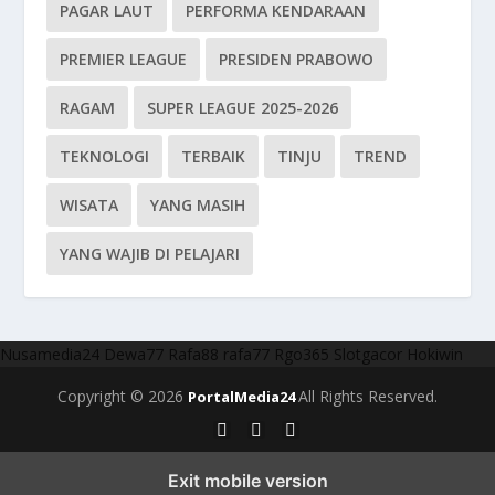
PAGAR LAUT
PERFORMA KENDARAAN
PREMIER LEAGUE
PRESIDEN PRABOWO
RAGAM
SUPER LEAGUE 2025-2026
TEKNOLOGI
TERBAIK
TINJU
TREND
WISATA
YANG MASIH
YANG WAJIB DI PELAJARI
Nusamedia24
Dewa77
Rafa88
rafa77
Rgo365
Slotgacor
Hokiwin
Copyright © 2026
All Rights Reserved.
PortalMedia24
Exit mobile version