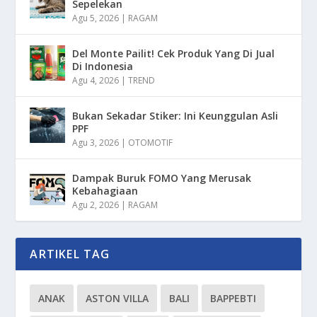
Sepelekan
Agu 5, 2026
|
RAGAM
Del Monte Pailit! Cek Produk Yang Di Jual
Di Indonesia
Agu 4, 2026
|
TREND
Bukan Sekadar Stiker: Ini Keunggulan Asli
PPF
Agu 3, 2026
|
OTOMOTIF
Dampak Buruk FOMO Yang Merusak
Kebahagiaan
Agu 2, 2026
|
RAGAM
ARTIKEL TAG
ANAK
ASTON VILLA
BALI
BAPPEBTI