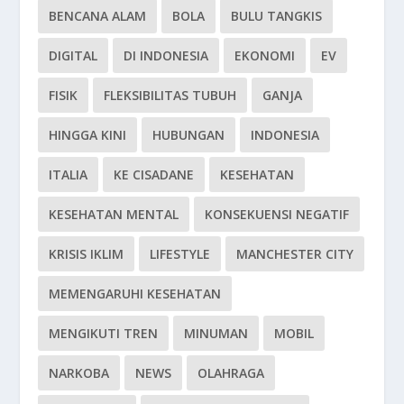
BENCANA ALAM
BOLA
BULU TANGKIS
DIGITAL
DI INDONESIA
EKONOMI
EV
FISIK
FLEKSIBILITAS TUBUH
GANJA
HINGGA KINI
HUBUNGAN
INDONESIA
ITALIA
KE CISADANE
KESEHATAN
KESEHATAN MENTAL
KONSEKUENSI NEGATIF
KRISIS IKLIM
LIFESTYLE
MANCHESTER CITY
MEMENGARUHI KESEHATAN
MENGIKUTI TREN
MINUMAN
MOBIL
NARKOBA
NEWS
OLAHRAGA