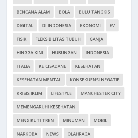
BENCANA ALAM
BOLA
BULU TANGKIS
DIGITAL
DI INDONESIA
EKONOMI
EV
FISIK
FLEKSIBILITAS TUBUH
GANJA
HINGGA KINI
HUBUNGAN
INDONESIA
ITALIA
KE CISADANE
KESEHATAN
KESEHATAN MENTAL
KONSEKUENSI NEGATIF
KRISIS IKLIM
LIFESTYLE
MANCHESTER CITY
MEMENGARUHI KESEHATAN
MENGIKUTI TREN
MINUMAN
MOBIL
NARKOBA
NEWS
OLAHRAGA