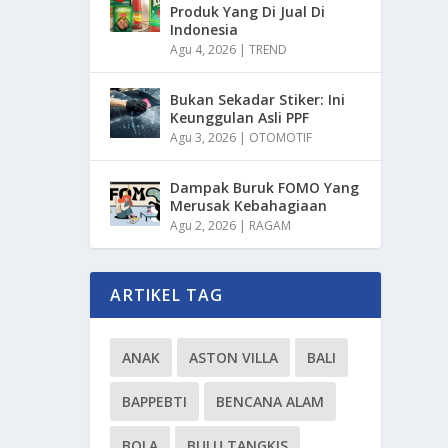
Produk Yang Di Jual Di
Indonesia
Agu 4, 2026
|
TREND
Bukan Sekadar Stiker: Ini
Keunggulan Asli PPF
Agu 3, 2026
|
OTOMOTIF
Dampak Buruk FOMO Yang
Merusak Kebahagiaan
Agu 2, 2026
|
RAGAM
ARTIKEL TAG
ANAK
ASTON VILLA
BALI
BAPPEBTI
BENCANA ALAM
BOLA
BULU TANGKIS