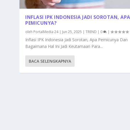
INFLASI IPK INDONESIA JADI SOROTAN, AP
PEMICUNYA?
oleh
PortalMedia 24
|
Jun 25, 2025
|
TREND
|
0
|
Inflasi IPK Indonesia Jadi Sorotan, Apa Pemicunya Dan
Bagaimana Hal Ini Jadi Keutamaan Para...
BACA SELENGKAPNYA