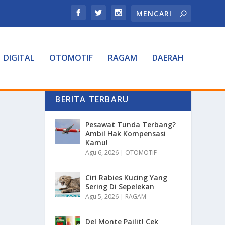
DIGITAL
OTOMOTIF
RAGAM
DAERAH
BERITA TERBARU
Pesawat Tunda Terbang?
Ambil Hak Kompensasi
Kamu!
Agu 6, 2026
|
OTOMOTIF
Ciri Rabies Kucing Yang
Sering Di Sepelekan
Agu 5, 2026
|
RAGAM
Del Monte Pailit! Cek