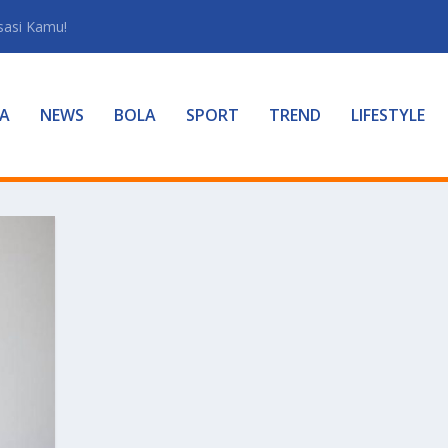
sasi Kamu!
A
NEWS
BOLA
SPORT
TREND
LIFESTYLE