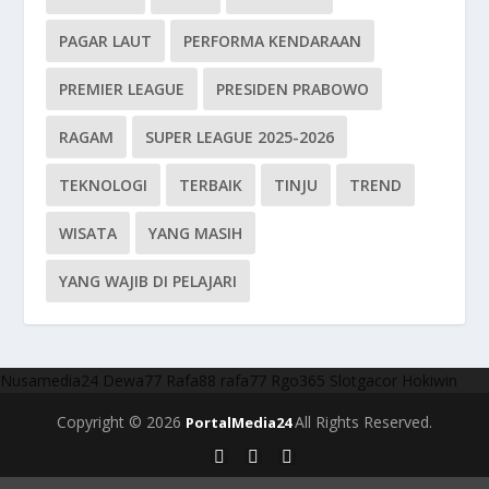
PAGAR LAUT
PERFORMA KENDARAAN
PREMIER LEAGUE
PRESIDEN PRABOWO
RAGAM
SUPER LEAGUE 2025-2026
TEKNOLOGI
TERBAIK
TINJU
TREND
WISATA
YANG MASIH
YANG WAJIB DI PELAJARI
Nusamedia24
Dewa77
Rafa88
rafa77
Rgo365
Slotgacor
Hokiwin
Copyright © 2026
All Rights Reserved.
PortalMedia24