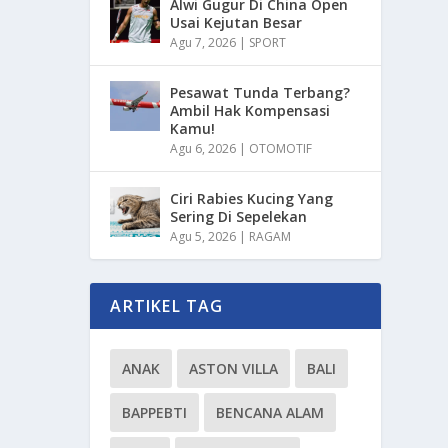
Alwi Gugur Di China Open
Usai Kejutan Besar
Agu 7, 2026
|
SPORT
Pesawat Tunda Terbang?
Ambil Hak Kompensasi
Kamu!
Agu 6, 2026
|
OTOMOTIF
Ciri Rabies Kucing Yang
Sering Di Sepelekan
Agu 5, 2026
|
RAGAM
ARTIKEL TAG
ANAK
ASTON VILLA
BALI
BAPPEBTI
BENCANA ALAM