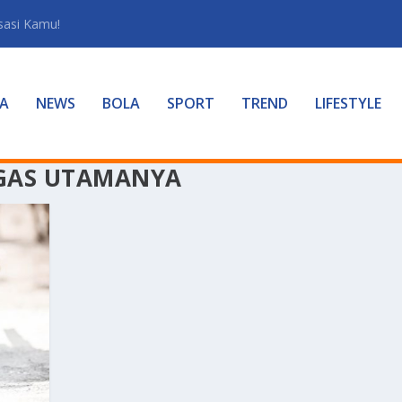
sasi Kamu!
A
NEWS
BOLA
SPORT
TREND
LIFESTYLE
GAS UTAMANYA