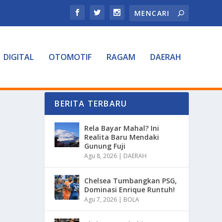
DIGITAL
OTOMOTIF
RAGAM
DAERAH
BERITA TERBARU
Rela Bayar Mahal? Ini
Realita Baru Mendaki
Gunung Fuji
Agu 8, 2026
|
DAERAH
Chelsea Tumbangkan PSG,
Dominasi Enrique Runtuh!
Agu 7, 2026
|
BOLA