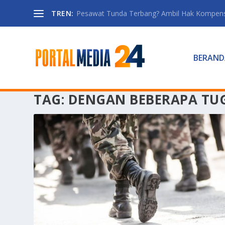
TREN:
Pesawat Tunda Terbang? Ambil Hak Kompen
BERAND
TAG:
DENGAN BEBERAPA TU