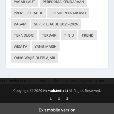
PAGAR LAUT
PERFORMA KENDARAAN
PREMIER LEAGUE
PRESIDEN PRABOWO
RAGAM
SUPER LEAGUE 2025-2026
TEKNOLOGI
TERBAIK
TINJU
TREND
WISATA
YANG MASIH
YANG WAJIB DI PELAJARI
Nusamedia24
Dewa77
Rafa88
rafa77
Rgo365
Slotgacor
Hokiwin
Copyright © 2026
All Rights Reserved.
PortalMedia24
Exit mobile version