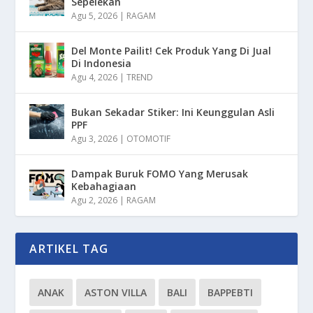
Sepelekan
Agu 5, 2026
|
RAGAM
Del Monte Pailit! Cek Produk Yang Di Jual
Di Indonesia
Agu 4, 2026
|
TREND
Bukan Sekadar Stiker: Ini Keunggulan Asli
PPF
Agu 3, 2026
|
OTOMOTIF
Dampak Buruk FOMO Yang Merusak
Kebahagiaan
Agu 2, 2026
|
RAGAM
ARTIKEL TAG
ANAK
ASTON VILLA
BALI
BAPPEBTI