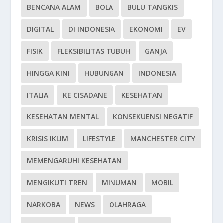
BENCANA ALAM
BOLA
BULU TANGKIS
DIGITAL
DI INDONESIA
EKONOMI
EV
FISIK
FLEKSIBILITAS TUBUH
GANJA
HINGGA KINI
HUBUNGAN
INDONESIA
ITALIA
KE CISADANE
KESEHATAN
KESEHATAN MENTAL
KONSEKUENSI NEGATIF
KRISIS IKLIM
LIFESTYLE
MANCHESTER CITY
MEMENGARUHI KESEHATAN
MENGIKUTI TREN
MINUMAN
MOBIL
NARKOBA
NEWS
OLAHRAGA