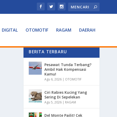
DIGITAL
OTOMOTIF
RAGAM
DAERAH
BERITA TERBARU
Pesawat Tunda Terbang?
Ambil Hak Kompensasi
Kamu!
Agu 6, 2026
|
OTOMOTIF
Ciri Rabies Kucing Yang
Sering Di Sepelekan
Agu 5, 2026
|
RAGAM
Del Monte Pailit! Cek