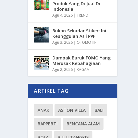
Produk Yang Di Jual Di
Indonesia
Agu 4, 2026
|
TREND
Bukan Sekadar Stiker: Ini
Keunggulan Asli PPF
Agu 3, 2026
|
OTOMOTIF
Dampak Buruk FOMO Yang
Merusak Kebahagiaan
Agu 2, 2026
|
RAGAM
ARTIKEL TAG
ANAK
ASTON VILLA
BALI
BAPPEBTI
BENCANA ALAM
BOLA
BULU TANGKIS