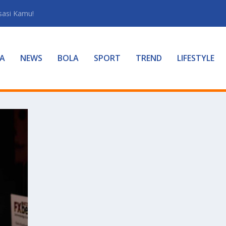
sasi Kamu!
A
NEWS
BOLA
SPORT
TREND
LIFESTYLE