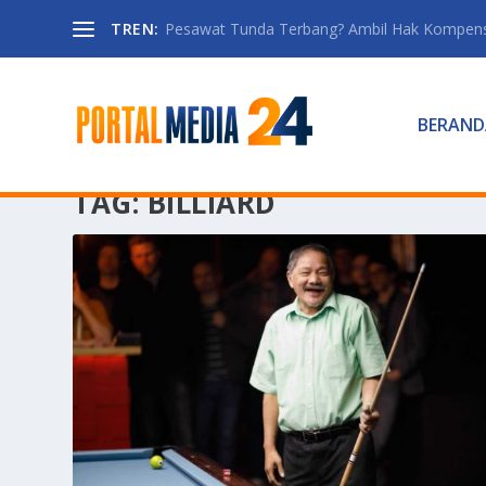
TREN:
Pesawat Tunda Terbang? Ambil Hak Kompen
BERAND
TAG:
BILLIARD