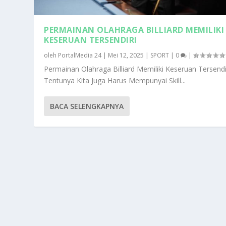
PERMAINAN OLAHRAGA BILLIARD MEMILIKI
KESERUAN TERSENDIRI
oleh
PortalMedia 24
|
Mei 12, 2025
|
SPORT
|
0
|
Permainan Olahraga Billiard Memiliki Keseruan Tersendi
Tentunya Kita Juga Harus Mempunyai Skill...
BACA SELENGKAPNYA