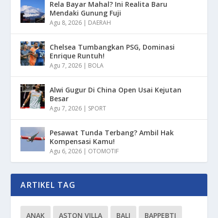
Rela Bayar Mahal? Ini Realita Baru
Mendaki Gunung Fuji
Agu 8, 2026
|
DAERAH
Chelsea Tumbangkan PSG, Dominasi
Enrique Runtuh!
Agu 7, 2026
|
BOLA
Alwi Gugur Di China Open Usai Kejutan
Besar
Agu 7, 2026
|
SPORT
Pesawat Tunda Terbang? Ambil Hak
Kompensasi Kamu!
Agu 6, 2026
|
OTOMOTIF
ARTIKEL TAG
ANAK
ASTON VILLA
BALI
BAPPEBTI