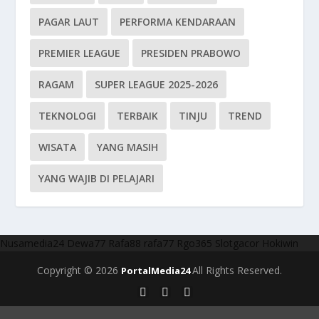
PAGAR LAUT
PERFORMA KENDARAAN
PREMIER LEAGUE
PRESIDEN PRABOWO
RAGAM
SUPER LEAGUE 2025-2026
TEKNOLOGI
TERBAIK
TINJU
TREND
WISATA
YANG MASIH
YANG WAJIB DI PELAJARI
Nusamedia24
Dewa77
Rafa88
rafa77
Rgo365
Slotgacor
Hokiwin
Copyright © 2026
All Rights Reserved.
PortalMedia24