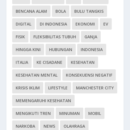
BENCANA ALAM
BOLA
BULU TANGKIS
DIGITAL
DI INDONESIA
EKONOMI
EV
FISIK
FLEKSIBILITAS TUBUH
GANJA
HINGGA KINI
HUBUNGAN
INDONESIA
ITALIA
KE CISADANE
KESEHATAN
KESEHATAN MENTAL
KONSEKUENSI NEGATIF
KRISIS IKLIM
LIFESTYLE
MANCHESTER CITY
MEMENGARUHI KESEHATAN
MENGIKUTI TREN
MINUMAN
MOBIL
NARKOBA
NEWS
OLAHRAGA