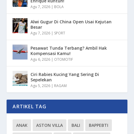
Enrique Runtuh!
Agu 7, 2026
|
BOLA
Alwi Gugur Di China Open Usai Kejutan
Besar
Agu 7, 2026
|
SPORT
Pesawat Tunda Terbang? Ambil Hak
Kompensasi Kamu!
Agu 6, 2026
|
OTOMOTIF
Ciri Rabies Kucing Yang Sering Di
Sepelekan
Agu 5, 2026
|
RAGAM
ARTIKEL TAG
ANAK
ASTON VILLA
BALI
BAPPEBTI