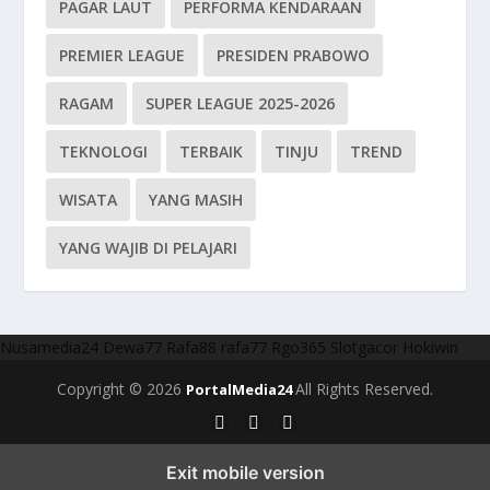
PAGAR LAUT
PERFORMA KENDARAAN
PREMIER LEAGUE
PRESIDEN PRABOWO
RAGAM
SUPER LEAGUE 2025-2026
TEKNOLOGI
TERBAIK
TINJU
TREND
WISATA
YANG MASIH
YANG WAJIB DI PELAJARI
Nusamedia24
Dewa77
Rafa88
rafa77
Rgo365
Slotgacor
Hokiwin
Copyright © 2026
All Rights Reserved.
PortalMedia24
Exit mobile version