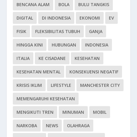
BENCANA ALAM
BOLA
BULU TANGKIS
DIGITAL
DI INDONESIA
EKONOMI
EV
FISIK
FLEKSIBILITAS TUBUH
GANJA
HINGGA KINI
HUBUNGAN
INDONESIA
ITALIA
KE CISADANE
KESEHATAN
KESEHATAN MENTAL
KONSEKUENSI NEGATIF
KRISIS IKLIM
LIFESTYLE
MANCHESTER CITY
MEMENGARUHI KESEHATAN
MENGIKUTI TREN
MINUMAN
MOBIL
NARKOBA
NEWS
OLAHRAGA