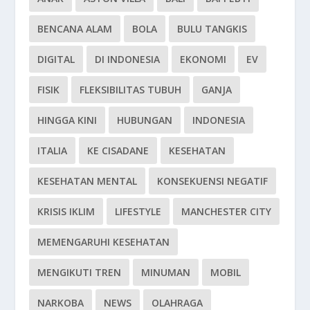
BENCANA ALAM
BOLA
BULU TANGKIS
DIGITAL
DI INDONESIA
EKONOMI
EV
FISIK
FLEKSIBILITAS TUBUH
GANJA
HINGGA KINI
HUBUNGAN
INDONESIA
ITALIA
KE CISADANE
KESEHATAN
KESEHATAN MENTAL
KONSEKUENSI NEGATIF
KRISIS IKLIM
LIFESTYLE
MANCHESTER CITY
MEMENGARUHI KESEHATAN
MENGIKUTI TREN
MINUMAN
MOBIL
NARKOBA
NEWS
OLAHRAGA