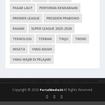
PAGAR LAUT
PERFORMA KENDARAAN
PREMIER LEAGUE
PRESIDEN PRABOWO
RAGAM
SUPER LEAGUE 2025-2026
TEKNOLOGI
TERBAIK
TINJU
TREND
WISATA
YANG MASIH
YANG WAJIB DI PELAJARI
Nusamedia24
Dewa77
Rafa88
rafa77
Rgo365
Slotgacor
Hokiwin
Copyright © 2026
All Rights Reserved.
PortalMedia24