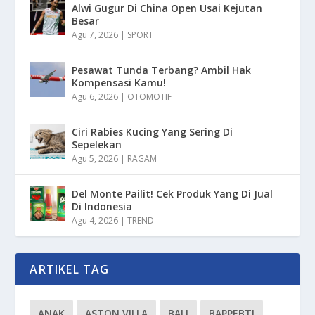
Alwi Gugur Di China Open Usai Kejutan
Besar
Agu 7, 2026
|
SPORT
Pesawat Tunda Terbang? Ambil Hak
Kompensasi Kamu!
Agu 6, 2026
|
OTOMOTIF
Ciri Rabies Kucing Yang Sering Di
Sepelekan
Agu 5, 2026
|
RAGAM
Del Monte Pailit! Cek Produk Yang Di Jual
Di Indonesia
Agu 4, 2026
|
TREND
ARTIKEL TAG
ANAK
ASTON VILLA
BALI
BAPPEBTI