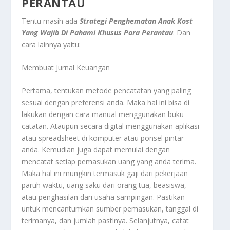
PERANTAU
Tentu masih ada
Strategi Penghematan Anak Kost
Yang Wajib Di Pahami Khusus Para Perantau
.
Dan
cara lainnya yaitu:
Membuat Jurnal Keuangan
Pertama, tentukan metode pencatatan yang paling
sesuai dengan preferensi anda. Maka hal ini bisa di
lakukan dengan cara manual menggunakan buku
catatan. Ataupun secara digital menggunakan aplikasi
atau spreadsheet di komputer atau ponsel pintar
anda. Kemudian juga dapat memulai dengan
mencatat setiap pemasukan uang yang anda terima.
Maka hal ini mungkin termasuk gaji dari pekerjaan
paruh waktu, uang saku dari orang tua, beasiswa,
atau penghasilan dari usaha sampingan. Pastikan
untuk mencantumkan sumber pemasukan, tanggal di
terimanya, dan jumlah pastinya.
Selanjutnya, catat