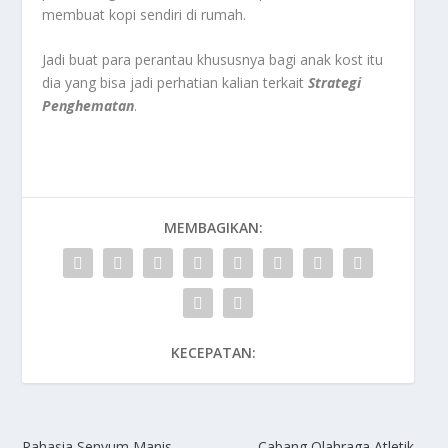
membuat kopi sendiri di rumah.
Jadi buat para perantau khususnya bagi anak kost itu
dia yang bisa jadi perhatian kalian terkait
Strategi
Penghematan
.
MEMBAGIKAN:
KECEPATAN:
Rahasia Senyum Manis
Cabang Olahraga Atletik