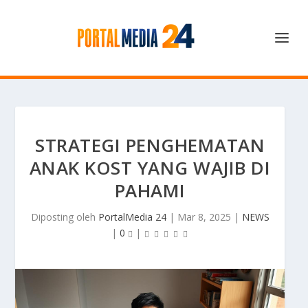
STRATEGI PENGHEMATAN
ANAK KOST YANG WAJIB DI
PAHAMI
Diposting oleh
PortalMedia 24
|
Mar 8, 2025
|
NEWS
|
0
|