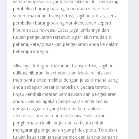
setiap pengeluaran yang anda lakukan. Ini mencakup
pembelian barang-barang kebutuhan sehari-hari
seperti makanan, transportasi, tagihan utilitas, serta
pembelian barang-barang non-kebutuhan seperti
hiburan atau rekreasi. Catat juga jumlahnya dan
tujuan pengeluaran tersebut. Agar lebih mudah di
pahami, kategorisasikan pengeluaran anda ke dalam
beberapa kategori.
Misalnya, kategori makanan, transportasi, tagihan
utilitas, hiburan, kesehatan, dan lain-lain. Ini akan
membantu anda melihat dengan jelas di mana uang
anda sebagian besar di habiskan. Secara teratur,
tinjau kembali catatan pemasukan dan pengeluaran
anda.
Evaluasi apakah pengeluaran anda sesuai
dengan anggaran yang telah anda tetapkan.
Identifikasi area di mana anda bisa melakukan
penghematan lebih lanjut dan cari cara untuk
mengurangi pengeluaran yang tidak perlu. Tentukan
tujuan keuangan jangka pendek dan jangka panjang