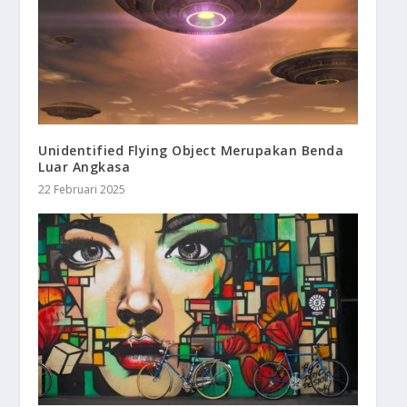
Unidentified Flying Object Merupakan Benda
Luar Angkasa
22 Februari 2025