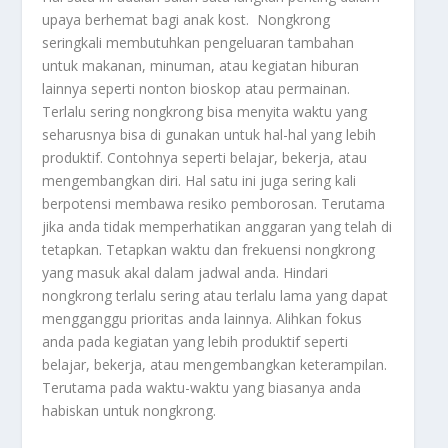
upaya berhemat bagi anak kost. Nongkrong
seringkali membutuhkan pengeluaran tambahan
untuk makanan, minuman, atau kegiatan hiburan
lainnya seperti nonton bioskop atau permainan.
Terlalu sering nongkrong bisa menyita waktu yang
seharusnya bisa di gunakan untuk hal-hal yang lebih
produktif. Contohnya seperti belajar, bekerja, atau
mengembangkan diri. Hal satu ini juga sering kali
berpotensi membawa resiko pemborosan. Terutama
jika anda tidak memperhatikan anggaran yang telah di
tetapkan. Tetapkan waktu dan frekuensi nongkrong
yang masuk akal dalam jadwal anda. Hindari
nongkrong terlalu sering atau terlalu lama yang dapat
mengganggu prioritas anda lainnya.
Alihkan fokus
anda pada kegiatan yang lebih produktif seperti
belajar, bekerja, atau mengembangkan keterampilan.
Terutama pada waktu-waktu yang biasanya anda
habiskan untuk nongkrong.