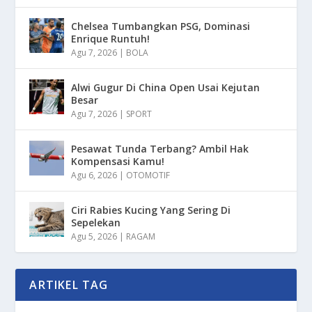
Chelsea Tumbangkan PSG, Dominasi
Enrique Runtuh!
Agu 7, 2026
|
BOLA
Alwi Gugur Di China Open Usai Kejutan
Besar
Agu 7, 2026
|
SPORT
Pesawat Tunda Terbang? Ambil Hak
Kompensasi Kamu!
Agu 6, 2026
|
OTOMOTIF
Ciri Rabies Kucing Yang Sering Di
Sepelekan
Agu 5, 2026
|
RAGAM
ARTIKEL TAG