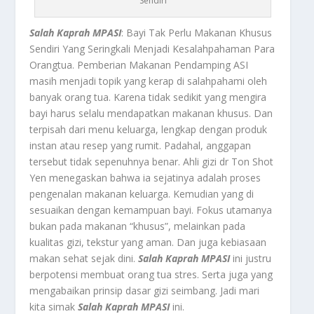
Sendiri
Salah Kaprah MPASI
: Bayi Tak Perlu Makanan Khusus
Sendiri Yang Seringkali Menjadi Kesalahpahaman Para
Orangtua. Pemberian Makanan Pendamping ASI
masih menjadi topik yang kerap di salahpahami oleh
banyak orang tua. Karena tidak sedikit yang mengira
bayi harus selalu mendapatkan makanan khusus. Dan
terpisah dari menu keluarga, lengkap dengan produk
instan atau resep yang rumit. Padahal, anggapan
tersebut tidak sepenuhnya benar. Ahli gizi dr Ton Shot
Yen menegaskan bahwa ia sejatinya adalah proses
pengenalan makanan keluarga. Kemudian yang di
sesuaikan dengan kemampuan bayi. Fokus utamanya
bukan pada makanan “khusus”, melainkan pada
kualitas gizi, tekstur yang aman. Dan juga kebiasaan
makan sehat sejak dini.
Salah Kaprah MPASI
ini justru
berpotensi membuat orang tua stres. Serta juga yang
mengabaikan prinsip dasar gizi seimbang. Jadi mari
kita simak
Salah Kaprah MPASI
ini.