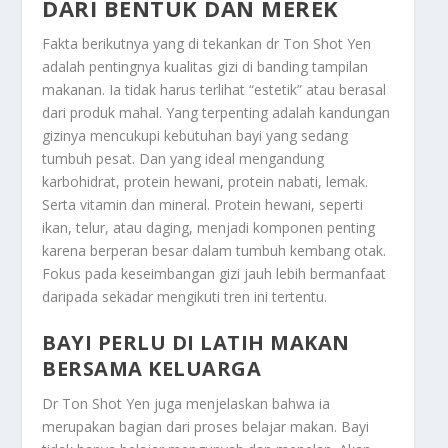
DARI BENTUK DAN MEREK
Fakta berikutnya yang di tekankan dr Ton Shot Yen
adalah pentingnya kualitas gizi di banding tampilan
makanan. Ia tidak harus terlihat “estetik” atau berasal
dari produk mahal. Yang terpenting adalah kandungan
gizinya mencukupi kebutuhan bayi yang sedang
tumbuh pesat. Dan yang ideal mengandung
karbohidrat, protein hewani, protein nabati, lemak.
Serta vitamin dan mineral. Protein hewani, seperti
ikan, telur, atau daging, menjadi komponen penting
karena berperan besar dalam tumbuh kembang otak.
Fokus pada keseimbangan gizi jauh lebih bermanfaat
daripada sekadar mengikuti tren ini tertentu.
BAYI PERLU DI LATIH MAKAN
BERSAMA KELUARGA
Dr Ton Shot Yen juga menjelaskan bahwa ia
merupakan bagian dari proses belajar makan. Bayi