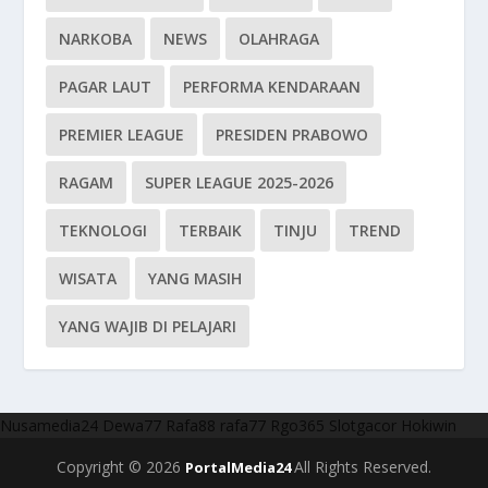
NARKOBA
NEWS
OLAHRAGA
PAGAR LAUT
PERFORMA KENDARAAN
PREMIER LEAGUE
PRESIDEN PRABOWO
RAGAM
SUPER LEAGUE 2025-2026
TEKNOLOGI
TERBAIK
TINJU
TREND
WISATA
YANG MASIH
YANG WAJIB DI PELAJARI
Nusamedia24
Dewa77
Rafa88
rafa77
Rgo365
Slotgacor
Hokiwin
Copyright © 2026
All Rights Reserved.
PortalMedia24