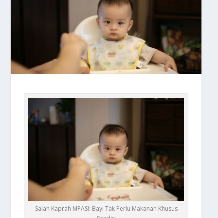
Salah Kaprah MPASI: Bayi Tak Perlu Makanan Khusus