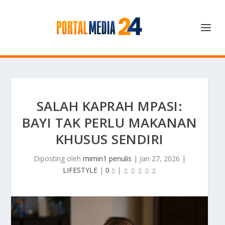
SALAH KAPRAH MPASI:
BAYI TAK PERLU MAKANAN
KHUSUS SENDIRI
Diposting oleh
mimin1 penulis
|
Jan 27, 2026
|
LIFESTYLE
|
0
|