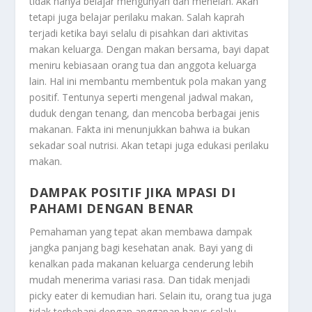
tidak hanya belajar mengunyah dan menelan. Akan
tetapi juga belajar perilaku makan. Salah kaprah
terjadi ketika bayi selalu di pisahkan dari aktivitas
makan keluarga. Dengan makan bersama, bayi dapat
meniru kebiasaan orang tua dan anggota keluarga
lain. Hal ini membantu membentuk pola makan yang
positif. Tentunya seperti mengenal jadwal makan,
duduk dengan tenang, dan mencoba berbagai jenis
makanan. Fakta ini menunjukkan bahwa ia bukan
sekadar soal nutrisi. Akan tetapi juga edukasi perilaku
makan.
DAMPAK POSITIF JIKA MPASI DI
PAHAMI DENGAN BENAR
Pemahaman yang tepat akan membawa dampak
jangka panjang bagi kesehatan anak. Bayi yang di
kenalkan pada makanan keluarga cenderung lebih
mudah menerima variasi rasa. Dan tidak menjadi
picky eater di kemudian hari. Selain itu, orang tua juga
tidak terbebani dengan anggapan harus selalu