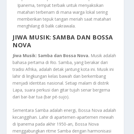
Ipanema, tempat terbaik untuk menyaksikan
matahari terbenam di mana warga lokal sering
memberikan tepuk tangan meriah saat matahari
menghilang di balik cakrawala.
JIWA MUSIK: SAMBA DAN BOSSA
NOVA
Jiwa Musik: Samba dan Bossa Nova.
Musik adalah
bahasa pertama di Rio. Samba, yang berakar dari
tradisi Afrika, adalah detak jantung kota ini. Musik ini
lahir di lingkungan kelas bawah dan berkembang
menjadi identitas nasional. Setiap malam di distrik
Lapa, suara perkusi dan gitar tujuh senar bergema
dari bar-bar tua (bar pé-sujo).
Sementara Samba adalah energi, Bossa Nova adalah
kecanggihan. Lahir di apartemen-apartemen mewah
di Ipanema pada akhir 1950-an, Bossa Nova
menggabungkan ritme Samba dengan harmonisasi