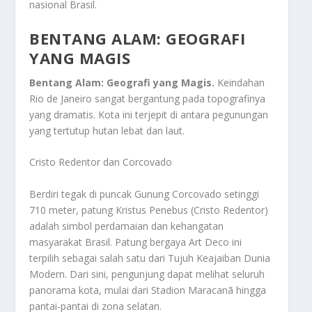
nasional Brasil.
BENTANG ALAM: GEOGRAFI
YANG MAGIS
Bentang Alam: Geografi yang Magis.
Keindahan
Rio de Janeiro sangat bergantung pada topografinya
yang dramatis. Kota ini terjepit di antara pegunungan
yang tertutup hutan lebat dan laut.
Cristo Redentor dan Corcovado
Berdiri tegak di puncak Gunung Corcovado setinggi
710 meter, patung Kristus Penebus (Cristo Redentor)
adalah simbol perdamaian dan kehangatan
masyarakat Brasil. Patung bergaya Art Deco ini
terpilih sebagai salah satu dari Tujuh Keajaiban Dunia
Modern. Dari sini, pengunjung dapat melihat seluruh
panorama kota, mulai dari Stadion Maracanã hingga
pantai-pantai di zona selatan.