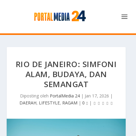
RIO DE JANEIRO: SIMFONI
ALAM, BUDAYA, DAN
SEMANGAT
Diposting oleh
PortalMedia 24
|
Jan 17, 2026
|
DAERAH
,
LIFESTYLE
,
RAGAM
|
0
|