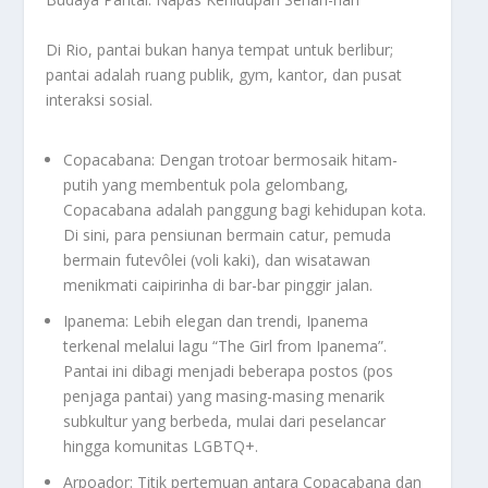
Di Rio, pantai bukan hanya tempat untuk berlibur;
pantai adalah ruang publik, gym, kantor, dan pusat
interaksi sosial.
Copacabana: Dengan trotoar bermosaik hitam-
putih yang membentuk pola gelombang,
Copacabana adalah panggung bagi kehidupan kota.
Di sini, para pensiunan bermain catur, pemuda
bermain futevôlei (voli kaki), dan wisatawan
menikmati caipirinha di bar-bar pinggir jalan.
Ipanema: Lebih elegan dan trendi, Ipanema
terkenal melalui lagu “The Girl from Ipanema”.
Pantai ini dibagi menjadi beberapa postos (pos
penjaga pantai) yang masing-masing menarik
subkultur yang berbeda, mulai dari peselancar
hingga komunitas LGBTQ+.
Arpoador: Titik pertemuan antara Copacabana dan