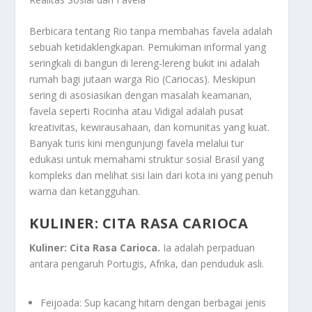
Berbicara tentang Rio tanpa membahas favela adalah
sebuah ketidaklengkapan. Pemukiman informal yang
seringkali di bangun di lereng-lereng bukit ini adalah
rumah bagi jutaan warga Rio (Cariocas). Meskipun
sering di asosiasikan dengan masalah keamanan,
favela seperti Rocinha atau Vidigal adalah pusat
kreativitas, kewirausahaan, dan komunitas yang kuat.
Banyak turis kini mengunjungi favela melalui tur
edukasi untuk memahami struktur sosial Brasil yang
kompleks dan melihat sisi lain dari kota ini yang penuh
warna dan ketangguhan.
KULINER: CITA RASA CARIOCA
Kuliner: Cita Rasa Carioca.
Ia adalah perpaduan
antara pengaruh Portugis, Afrika, dan penduduk asli.
Feijoada: Sup kacang hitam dengan berbagai jenis