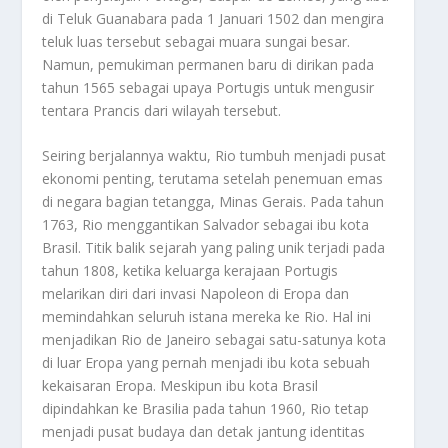
di Teluk Guanabara pada 1 Januari 1502 dan mengira
teluk luas tersebut sebagai muara sungai besar.
Namun, pemukiman permanen baru di dirikan pada
tahun 1565 sebagai upaya Portugis untuk mengusir
tentara Prancis dari wilayah tersebut.
Seiring berjalannya waktu, Rio tumbuh menjadi pusat
ekonomi penting, terutama setelah penemuan emas
di negara bagian tetangga, Minas Gerais. Pada tahun
1763, Rio menggantikan Salvador sebagai ibu kota
Brasil. Titik balik sejarah yang paling unik terjadi pada
tahun 1808, ketika keluarga kerajaan Portugis
melarikan diri dari invasi Napoleon di Eropa dan
memindahkan seluruh istana mereka ke Rio. Hal ini
menjadikan Rio de Janeiro sebagai satu-satunya kota
di luar Eropa yang pernah menjadi ibu kota sebuah
kekaisaran Eropa. Meskipun ibu kota Brasil
dipindahkan ke Brasilia pada tahun 1960, Rio tetap
menjadi pusat budaya dan detak jantung identitas