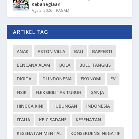
Kebahagiaan
Agu 2, 2026
|
RAGAM
ARTIKEL TAG
ANAK
ASTON VILLA
BALI
BAPPEBTI
BENCANA ALAM
BOLA
BULU TANGKIS
DIGITAL
DI INDONESIA
EKONOMI
EV
FISIK
FLEKSIBILITAS TUBUH
GANJA
HINGGA KINI
HUBUNGAN
INDONESIA
ITALIA
KE CISADANE
KESEHATAN
KESEHATAN MENTAL
KONSEKUENSI NEGATIF