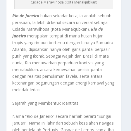
Cidade Maravilhosa (Kota Menakjubkan)
Rio de Janeiro
bukan sekadar kota; ia adalah sebuah
perasaan, Ia lebih di kenal secara universal sebagai
Cidade Maravilhosa (Kota Menakjubkan).
Rio de
Janeiro
merupakan tempat di mana hutan hujan
tropis yang rimbun bertemu dengan birunya Samudra
Atlantik, dipisahkan hanya oleh garis pantai berpasir
putih yang ikonik. Sebagai wajah dari Brasil di mata
dunia, Rio menawarkan perpaduan kontras yang
memabukkan: antara kemewahan pesisir pantai
dengan realitas pemukiman favela, serta antara
ketenangan pegunungan dengan energi karnaval yang
meledak-ledak.
Sejarah yang Membentuk Identitas
Nama “Rio de Janeiro” secara harfiah berarti “Sungai
Januari”. Nama ini lahir dari sebuah kesalahan navigasi
oleh penjelajah Portugis, Gaspar de Lemos, yang tiba