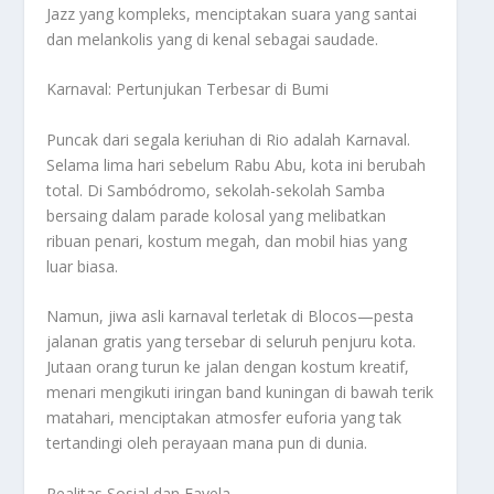
Jazz yang kompleks, menciptakan suara yang santai
dan melankolis yang di kenal sebagai saudade.
Karnaval: Pertunjukan Terbesar di Bumi
Puncak dari segala keriuhan di Rio adalah Karnaval.
Selama lima hari sebelum Rabu Abu, kota ini berubah
total. Di Sambódromo, sekolah-sekolah Samba
bersaing dalam parade kolosal yang melibatkan
ribuan penari, kostum megah, dan mobil hias yang
luar biasa.
Namun, jiwa asli karnaval terletak di Blocos—pesta
jalanan gratis yang tersebar di seluruh penjuru kota.
Jutaan orang turun ke jalan dengan kostum kreatif,
menari mengikuti iringan band kuningan di bawah terik
matahari, menciptakan atmosfer euforia yang tak
tertandingi oleh perayaan mana pun di dunia.
Realitas Sosial dan Favela