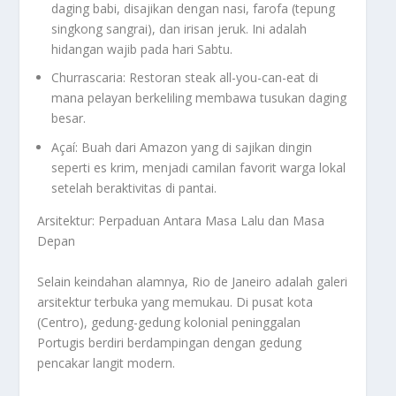
daging babi, disajikan dengan nasi, farofa (tepung
singkong sangrai), dan irisan jeruk. Ini adalah
hidangan wajib pada hari Sabtu.
Churrascaria: Restoran steak all-you-can-eat di
mana pelayan berkeliling membawa tusukan daging
besar.
Açaí: Buah dari Amazon yang di sajikan dingin
seperti es krim, menjadi camilan favorit warga lokal
setelah beraktivitas di pantai.
Arsitektur: Perpaduan Antara Masa Lalu dan Masa
Depan
Selain keindahan alamnya, Rio de Janeiro adalah galeri
arsitektur terbuka yang memukau. Di pusat kota
(Centro), gedung-gedung kolonial peninggalan
Portugis berdiri berdampingan dengan gedung
pencakar langit modern.