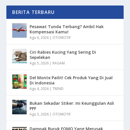
BERITA TERBARU
Pesawat Tunda Terbang? Ambil Hak
Kompensasi Kamu!
Agu 6, 2026
|
OTOMOTIF
Ciri Rabies Kucing Yang Sering Di
Sepelekan
Agu 5, 2026
|
RAGAM
Del Monte Pailit! Cek Produk Yang Di Jual
Di Indonesia
Agu 4, 2026
|
TREND
Bukan Sekadar Stiker: Ini Keunggulan Asli
PPF
Agu 3, 2026
|
OTOMOTIF
Dampak Buruk FOMO Yang Merusak