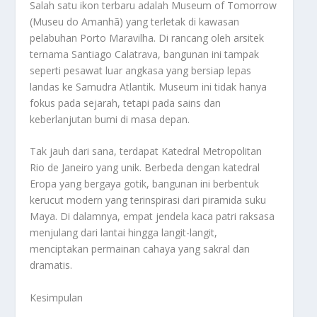
Salah satu ikon terbaru adalah Museum of Tomorrow
(Museu do Amanhã) yang terletak di kawasan
pelabuhan Porto Maravilha. Di rancang oleh arsitek
ternama Santiago Calatrava, bangunan ini tampak
seperti pesawat luar angkasa yang bersiap lepas
landas ke Samudra Atlantik. Museum ini tidak hanya
fokus pada sejarah, tetapi pada sains dan
keberlanjutan bumi di masa depan.
Tak jauh dari sana, terdapat Katedral Metropolitan
Rio de Janeiro yang unik. Berbeda dengan katedral
Eropa yang bergaya gotik, bangunan ini berbentuk
kerucut modern yang terinspirasi dari piramida suku
Maya. Di dalamnya, empat jendela kaca patri raksasa
menjulang dari lantai hingga langit-langit,
menciptakan permainan cahaya yang sakral dan
dramatis.
Kesimpulan