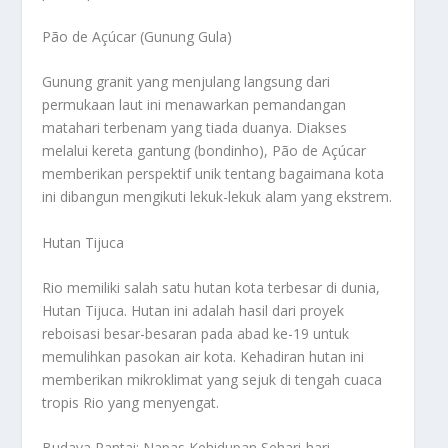
Pão de Açúcar (Gunung Gula)
Gunung granit yang menjulang langsung dari
permukaan laut ini menawarkan pemandangan
matahari terbenam yang tiada duanya. Diakses
melalui kereta gantung (bondinho), Pão de Açúcar
memberikan perspektif unik tentang bagaimana kota
ini dibangun mengikuti lekuk-lekuk alam yang ekstrem.
Hutan Tijuca
Rio memiliki salah satu hutan kota terbesar di dunia,
Hutan Tijuca. Hutan ini adalah hasil dari proyek
reboisasi besar-besaran pada abad ke-19 untuk
memulihkan pasokan air kota. Kehadiran hutan ini
memberikan mikroklimat yang sejuk di tengah cuaca
tropis Rio yang menyengat.
Budaya Pantai: Napas Kehidupan Sehari-hari