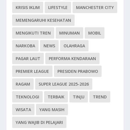
KRISIS IKLIM
LIFESTYLE
MANCHESTER CITY
MEMENGARUHI KESEHATAN
MENGIKUTI TREN
MINUMAN
MOBIL
NARKOBA
NEWS
OLAHRAGA
PAGAR LAUT
PERFORMA KENDARAAN
PREMIER LEAGUE
PRESIDEN PRABOWO
RAGAM
SUPER LEAGUE 2025-2026
TEKNOLOGI
TERBAIK
TINJU
TREND
WISATA
YANG MASIH
YANG WAJIB DI PELAJARI