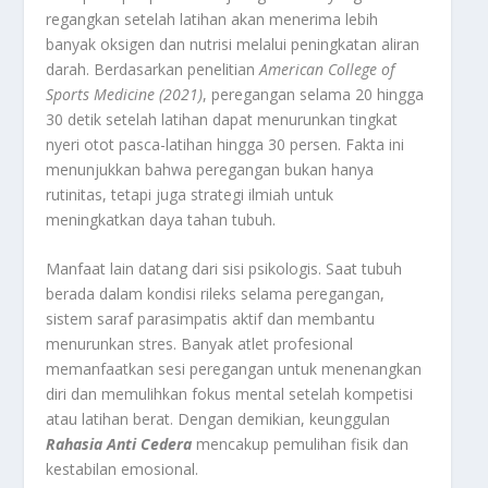
regangkan setelah latihan akan menerima lebih
banyak oksigen dan nutrisi melalui peningkatan aliran
darah. Berdasarkan penelitian
American College of
Sports Medicine (2021)
, peregangan selama 20 hingga
30 detik setelah latihan dapat menurunkan tingkat
nyeri otot pasca-latihan hingga 30 persen. Fakta ini
menunjukkan bahwa peregangan bukan hanya
rutinitas, tetapi juga strategi ilmiah untuk
meningkatkan daya tahan tubuh.
Manfaat lain datang dari sisi psikologis. Saat tubuh
berada dalam kondisi rileks selama peregangan,
sistem saraf parasimpatis aktif dan membantu
menurunkan stres. Banyak atlet profesional
memanfaatkan sesi peregangan untuk menenangkan
diri dan memulihkan fokus mental setelah kompetisi
atau latihan berat. Dengan demikian, keunggulan
Rahasia Anti Cedera
mencakup pemulihan fisik dan
kestabilan emosional.