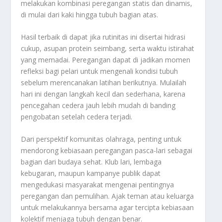
melakukan kombinasi peregangan statis dan dinamis,
di mulai dari kaki hingga tubuh bagian atas.
Hasil terbaik di dapat jika rutinitas ini disertai hidrasi
cukup, asupan protein seimbang, serta waktu istirahat
yang memadai. Peregangan dapat di jadikan momen
refleksi bagi pelari untuk mengenali kondisi tubuh
sebelum merencanakan latihan berikutnya. Mulailah
hari ini dengan langkah kecil dan sederhana, karena
pencegahan cedera jauh lebih mudah di banding
pengobatan setelah cedera terjadi.
Dari perspektif komunitas olahraga, penting untuk
mendorong kebiasaan peregangan pasca-lari sebagai
bagian dari budaya sehat. Klub lari, lembaga
kebugaran, maupun kampanye publik dapat
mengedukasi masyarakat mengenai pentingnya
peregangan dan pemulihan. Ajak teman atau keluarga
untuk melakukannya bersama agar tercipta kebiasaan
kolektif menjaga tubuh dengan benar.