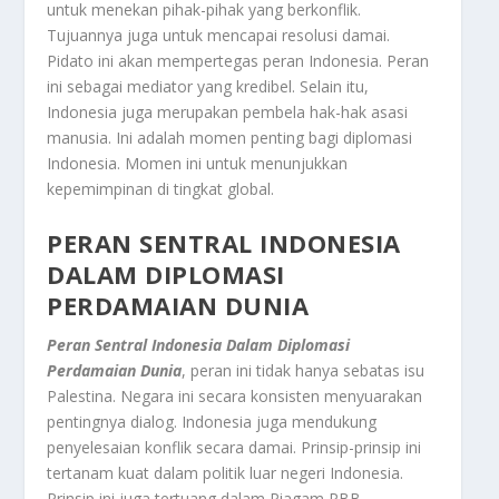
untuk menekan pihak-pihak yang berkonflik.
Tujuannya juga untuk mencapai resolusi damai.
Pidato ini akan mempertegas peran Indonesia. Peran
ini sebagai mediator yang kredibel. Selain itu,
Indonesia juga merupakan pembela hak-hak asasi
manusia. Ini adalah momen penting bagi diplomasi
Indonesia. Momen ini untuk menunjukkan
kepemimpinan di tingkat global.
PERAN SENTRAL INDONESIA
DALAM DIPLOMASI
PERDAMAIAN DUNIA
Peran Sentral Indonesia Dalam Diplomasi
Perdamaian Dunia
, peran ini tidak hanya sebatas isu
Palestina. Negara ini secara konsisten menyuarakan
pentingnya dialog. Indonesia juga mendukung
penyelesaian konflik secara damai. Prinsip-prinsip ini
tertanam kuat dalam politik luar negeri Indonesia.
Prinsip ini juga tertuang dalam Piagam PBB.