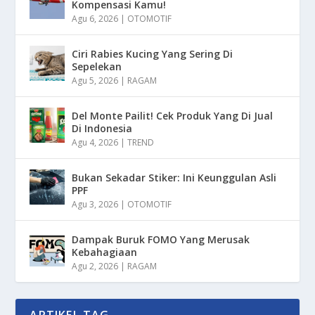
Kompensasi Kamu!
Agu 6, 2026
|
OTOMOTIF
Ciri Rabies Kucing Yang Sering Di
Sepelekan
Agu 5, 2026
|
RAGAM
Del Monte Pailit! Cek Produk Yang Di Jual
Di Indonesia
Agu 4, 2026
|
TREND
Bukan Sekadar Stiker: Ini Keunggulan Asli
PPF
Agu 3, 2026
|
OTOMOTIF
Dampak Buruk FOMO Yang Merusak
Kebahagiaan
Agu 2, 2026
|
RAGAM