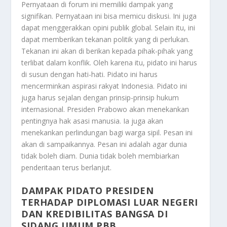
Pernyataan di forum ini memiliki dampak yang
signifikan. Pernyataan ini bisa memicu diskusi. Ini juga
dapat menggerakkan opini publik global. Selain itu, ini
dapat memberikan tekanan politik yang di perlukan.
Tekanan ini akan di berikan kepada pihak-pihak yang
terlibat dalam konflik. Oleh karena itu, pidato ini harus
di susun dengan hati-hati. Pidato ini harus
mencerminkan aspirasi rakyat Indonesia. Pidato ini
juga harus sejalan dengan prinsip-prinsip hukum
internasional. Presiden Prabowo akan menekankan
pentingnya hak asasi manusia. Ia juga akan
menekankan perlindungan bagi warga sipil. Pesan ini
akan di sampaikannya. Pesan ini adalah agar dunia
tidak boleh diam. Dunia tidak boleh membiarkan
penderitaan terus berlanjut.
DAMPAK PIDATO PRESIDEN
TERHADAP DIPLOMASI LUAR NEGERI
DAN KREDIBILITAS BANGSA DI
SIDANG UMUM PBB