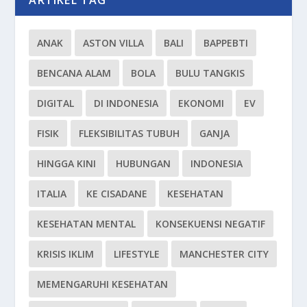
ARTIKEL TAG
ANAK
ASTON VILLA
BALI
BAPPEBTI
BENCANA ALAM
BOLA
BULU TANGKIS
DIGITAL
DI INDONESIA
EKONOMI
EV
FISIK
FLEKSIBILITAS TUBUH
GANJA
HINGGA KINI
HUBUNGAN
INDONESIA
ITALIA
KE CISADANE
KESEHATAN
KESEHATAN MENTAL
KONSEKUENSI NEGATIF
KRISIS IKLIM
LIFESTYLE
MANCHESTER CITY
MEMENGARUHI KESEHATAN