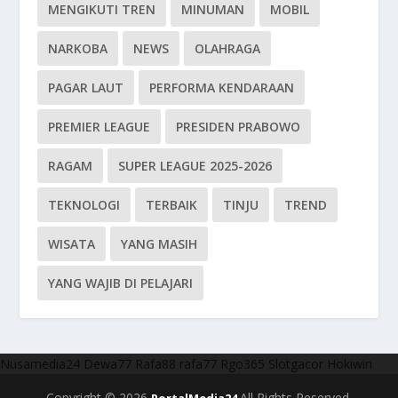
MENGIKUTI TREN
MINUMAN
MOBIL
NARKOBA
NEWS
OLAHRAGA
PAGAR LAUT
PERFORMA KENDARAAN
PREMIER LEAGUE
PRESIDEN PRABOWO
RAGAM
SUPER LEAGUE 2025-2026
TEKNOLOGI
TERBAIK
TINJU
TREND
WISATA
YANG MASIH
YANG WAJIB DI PELAJARI
Nusamedia24
Dewa77
Rafa88
rafa77
Rgo365
Slotgacor
Hokiwin
Copyright © 2026
All Rights Reserved.