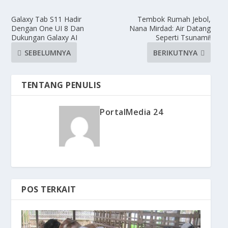
Galaxy Tab S11 Hadir
Tembok Rumah Jebol,
Dengan One UI 8 Dan
Nana Mirdad: Air Datang
Dukungan Galaxy AI
Seperti Tsunami!
SEBELUMNYA
BERIKUTNYA
TENTANG PENULIS
PortalMedia 24
POS TERKAIT