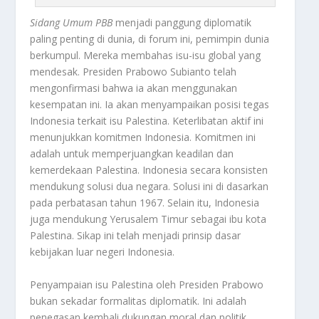
Sidang Umum PBB
menjadi panggung diplomatik
paling penting di dunia, di forum ini, pemimpin dunia
berkumpul. Mereka membahas isu-isu global yang
mendesak. Presiden Prabowo Subianto telah
mengonfirmasi bahwa ia akan menggunakan
kesempatan ini. Ia akan menyampaikan posisi tegas
Indonesia terkait isu Palestina. Keterlibatan aktif ini
menunjukkan komitmen Indonesia. Komitmen ini
adalah untuk memperjuangkan keadilan dan
kemerdekaan Palestina. Indonesia secara konsisten
mendukung solusi dua negara. Solusi ini di dasarkan
pada perbatasan tahun 1967. Selain itu, Indonesia
juga mendukung Yerusalem Timur sebagai ibu kota
Palestina. Sikap ini telah menjadi prinsip dasar
kebijakan luar negeri Indonesia.
Penyampaian isu Palestina oleh Presiden Prabowo
bukan sekadar formalitas diplomatik. Ini adalah
penegasan kembali dukungan moral dan politik