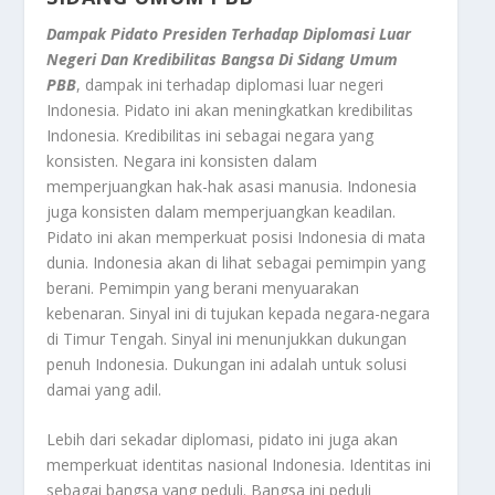
Dampak Pidato Presiden Terhadap Diplomasi Luar
Negeri Dan Kredibilitas Bangsa Di Sidang Umum
PBB
, dampak ini terhadap diplomasi luar negeri
Indonesia. Pidato ini akan meningkatkan kredibilitas
Indonesia. Kredibilitas ini sebagai negara yang
konsisten. Negara ini konsisten dalam
memperjuangkan hak-hak asasi manusia. Indonesia
juga konsisten dalam memperjuangkan keadilan.
Pidato ini akan memperkuat posisi Indonesia di mata
dunia. Indonesia akan di lihat sebagai pemimpin yang
berani. Pemimpin yang berani menyuarakan
kebenaran. Sinyal ini di tujukan kepada negara-negara
di Timur Tengah. Sinyal ini menunjukkan dukungan
penuh Indonesia. Dukungan ini adalah untuk solusi
damai yang adil.
Lebih dari sekadar diplomasi, pidato ini juga akan
memperkuat identitas nasional Indonesia. Identitas ini
sebagai bangsa yang peduli. Bangsa ini peduli