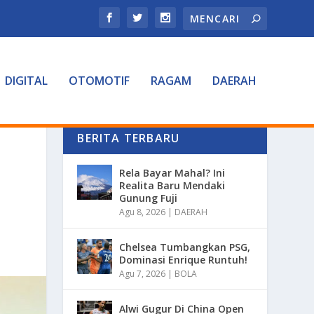
DIGITAL
OTOMOTIF
RAGAM
DAERAH
BERITA TERBARU
Rela Bayar Mahal? Ini
Realita Baru Mendaki
Gunung Fuji
Agu 8, 2026
|
DAERAH
Chelsea Tumbangkan PSG,
Dominasi Enrique Runtuh!
Agu 7, 2026
|
BOLA
Alwi Gugur Di China Open