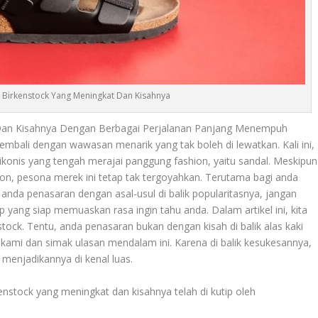
l Birkenstock Yang Meningkat Dan Kisahnya
an Kisahnya Dengan Berbagai Perjalanan Panjang Menempuh
embali dengan wawasan menarik yang tak boleh di lewatkan. Kali ini,
ikonis yang tengah merajai panggung fashion, yaitu sandal. Meskipun
ip-on, pesona merek ini tetap tak tergoyahkan. Terutama bagi anda
anda penasaran dengan asal-usul di balik popularitasnya, jangan
 yang siap memuaskan rasa ingin tahu anda. Dalam artikel ini, kita
stock
. Tentu, anda penasaran bukan dengan kisah di balik alas kaki
a kami dan simak ulasan mendalam ini. Karena di balik kesukesannya,
menjadikannya di kenal luas.
kenstock
yang meningkat dan kisahnya telah di kutip oleh