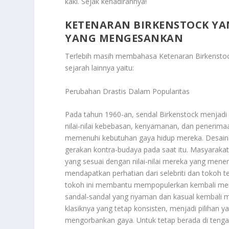
kaki. Sejak kehadirannya!
KETENARAN BIRKENSTOCK YA
YANG MENGESANKAN
Terlebih masih membahasa
Ketenaran Birkenst
sejarah lainnya yaitu:
Perubahan Drastis Dalam Popularitas
Pada tahun 1960-an, sendal Birkenstock menjadi 
nilai-nilai kebebasan, kenyamanan, dan penerim
memenuhi kebutuhan gaya hidup mereka. Desain 
gerakan kontra-budaya pada saat itu. Masyarakat
yang sesuai dengan nilai-nilai mereka yang mene
mendapatkan perhatian dari selebriti dan tokoh 
tokoh ini membantu mempopulerkan kembali merek
sandal-sandal yang nyaman dan kasual kembali m
klasiknya yang tetap konsisten, menjadi pilihan
mengorbankan gaya. Untuk tetap berada di teng