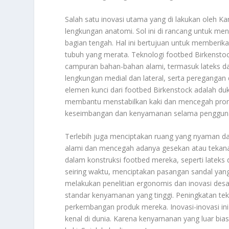
Salah satu inovasi utama yang di lakukan oleh K
lengkungan anatomi. Sol ini di rancang untuk men
bagian tengah. Hal ini bertujuan untuk memberika
tubuh yang merata. Teknologi footbed Birkenstock
campuran bahan-bahan alami, termasuk lateks da
lengkungan medial dan lateral, serta peregangan
elemen kunci dari footbed Birkenstock adalah du
membantu menstabilkan kaki dan mencegah pronasi
keseimbangan dan kenyamanan selama penggunaan
Terlebih juga menciptakan ruang yang nyaman dan
alami dan mencegah adanya gesekan atau tekana
dalam konstruksi footbed mereka, seperti latek
seiring waktu, menciptakan pasangan sandal yan
melakukan penelitian ergonomis dan inovasi de
standar kenyamanan yang tinggi. Peningkatan 
perkembangan produk mereka. Inovasi-inovasi ini
kenal di dunia. Karena kenyamanan yang luar bi