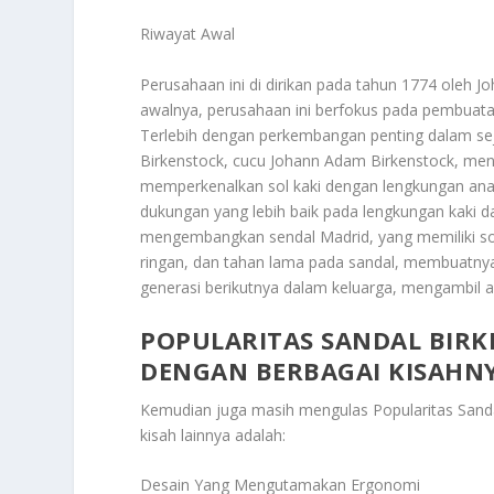
Riwayat Awal
Perusahaan ini di dirikan pada tahun 1774 oleh J
awalnya, perusahaan ini berfokus pada pembuatan
Terlebih dengan perkembangan penting dalam seja
Birkenstock, cucu Johann Adam Birkenstock, menci
memperkenalkan sol kaki dengan lengkungan ana
dukungan yang lebih baik pada lengkungan kaki 
mengembangkan sendal Madrid, yang memiliki sol ka
ringan, dan tahan lama pada sandal, membuatnya 
generasi berikutnya dalam keluarga, mengambil a
POPULARITAS SANDAL BIR
DENGAN BERBAGAI KISAHN
Kemudian juga masih mengulas
Popularitas San
kisah lainnya adalah:
Desain Yang Mengutamakan Ergonomi