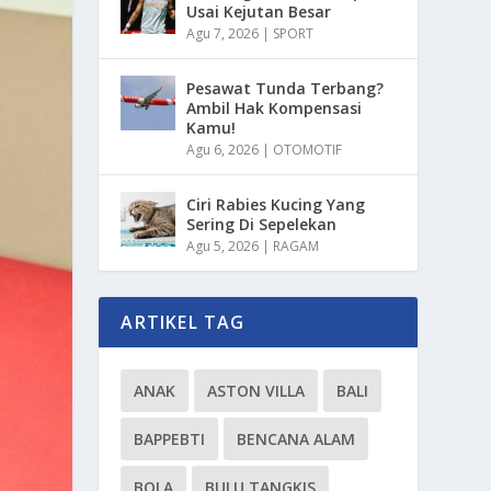
Usai Kejutan Besar
Agu 7, 2026
|
SPORT
Pesawat Tunda Terbang?
Ambil Hak Kompensasi
Kamu!
Agu 6, 2026
|
OTOMOTIF
Ciri Rabies Kucing Yang
Sering Di Sepelekan
Agu 5, 2026
|
RAGAM
ARTIKEL TAG
ANAK
ASTON VILLA
BALI
BAPPEBTI
BENCANA ALAM
BOLA
BULU TANGKIS