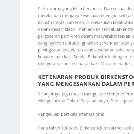
Serta warna yang lebih bervariasi. Dan sesuai d
mereka dan menjaga kesesuaian dengan selera 
industri mode, Birkenstock melakukan kolaborasi
dalam desain klasik, menjadikan sendal Birkenst
pergeseran pemikiran dalam masyarakat terkait
yang nyaman untuk di gunakan sehari-hari, dan 
peningkatan kesadaran akan kesehatan kaki, ban
kenyamanan kaki. Sendal Birkenstock, dengan fo
mengutamakan kesehatan kaki. Maka menarik seka
KETENARAN PRODUK BIRKENSTO
YANG MENGESANKAN DALAM PE
Selanjutnya juga masih mengulas
Ketenaran Pro
Mengesankan Dalam Perjalanannya
. Dan sejarah
Pengakuan Berskala Internasional
Pada tahun 1980-an, Birkenstock mulai melakukan