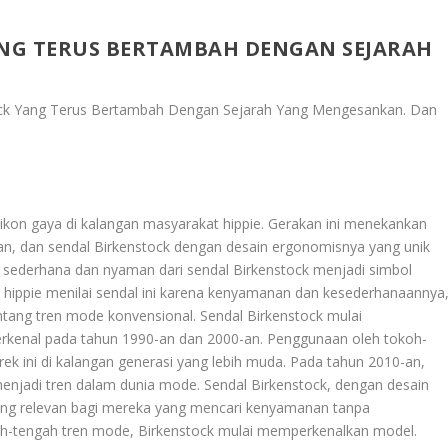
NG TERUS BERTAMBAH DENGAN SEJARAH
ock Yang Terus Bertambah Dengan Sejarah Yang Mengesankan
. Dan
ikon gaya di kalangan masyarakat hippie. Gerakan ini menekankan
aan, dan sendal Birkenstock dengan desain ergonomisnya yang unik
sederhana dan nyaman dari sendal Birkenstock menjadi simbol
 hippie menilai sendal ini karena kenyamanan dan kesederhanaannya
ntang tren mode konvensional. Sendal Birkenstock mulai
terkenal pada tahun 1990-an dan 2000-an. Penggunaan oleh tokoh-
 ini di kalangan generasi yang lebih muda. Pada tahun 2010-an,
enjadi tren dalam dunia mode. Sendal Birkenstock, dengan desain
 yang relevan bagi mereka yang mencari kenyamanan tanpa
ah-tengah tren mode, Birkenstock mulai memperkenalkan model.