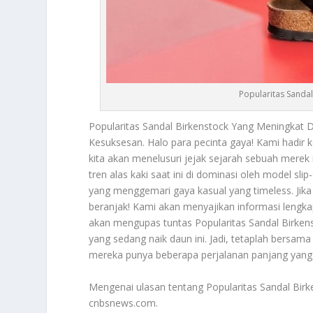
Popularitas Sanda
Popularitas Sandal Birkenstock
Yang Meningkat D
Kesuksesan. Halo para pecinta gaya! Kami hadir k
kita akan menelusuri jejak sejarah sebuah merek 
tren alas kaki saat ini di dominasi oleh model sl
yang menggemari gaya kasual yang timeless. Jika 
beranjak! Kami akan menyajikan informasi lengkap
akan mengupas tuntas
Popularitas Sandal Birken
yang sedang naik daun ini. Jadi, tetaplah bersam
mereka punya beberapa perjalanan panjang yang 
Mengenai ulasan tentang
Popularitas Sandal Bir
cnbsnews.com.