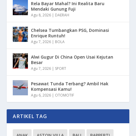
Rela Bayar Mahal? Ini Realita Baru
Mendaki Gunung Fuji
Agu 8, 2026
|
DAERAH
Chelsea Tumbangkan PSG, Dominasi
Enrique Runtuh!
Agu 7, 2026
|
BOLA
Alwi Gugur Di China Open Usai Kejutan
Besar
Agu 7, 2026
|
SPORT
Pesawat Tunda Terbang? Ambil Hak
Kompensasi Kamu!
Agu 6, 2026
|
OTOMOTIF
ARTIKEL TAG
ANAK
ASTON VILLA
BALI
BAPPEBTI