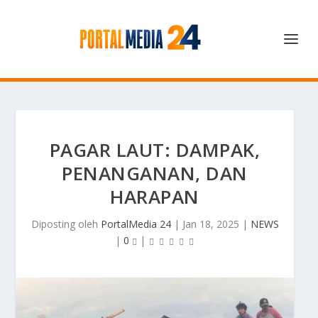
PAGAR LAUT: DAMPAK,
PENANGANAN, DAN
HARAPAN
Diposting oleh
PortalMedia 24
|
Jan 18, 2025
|
NEWS
|
0
|