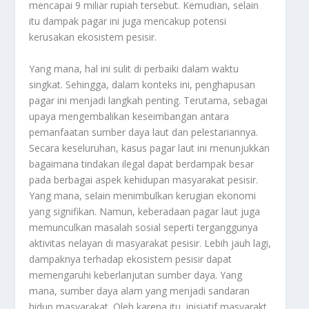
mencapai 9 miliar rupiah tersebut. Kemudian, selain
itu dampak pagar ini juga mencakup potensi
kerusakan ekosistem pesisir.
Yang mana, hal ini sulit di perbaiki dalam waktu
singkat. Sehingga, dalam konteks ini, penghapusan
pagar ini menjadi langkah penting. Terutama, sebagai
upaya mengembalikan keseimbangan antara
pemanfaatan sumber daya laut dan pelestariannya.
Secara keseluruhan, kasus pagar laut ini menunjukkan
bagaimana tindakan ilegal dapat berdampak besar
pada berbagai aspek kehidupan masyarakat pesisir.
Yang mana, selain menimbulkan kerugian ekonomi
yang signifikan. Namun, keberadaan pagar laut juga
memunculkan masalah sosial seperti terganggunya
aktivitas nelayan di masyarakat pesisir. Lebih jauh lagi,
dampaknya terhadap ekosistem pesisir dapat
memengaruhi keberlanjutan sumber daya. Yang
mana, sumber daya alam yang menjadi sandaran
hidup masyarakat. Oleh karena itu, inisiatif masyarakt