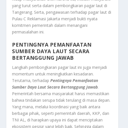
yang turut serta dalam pembongkaran pagar laut di
Tangerang. Serta, pengawasan terhadap pagar laut di
Pulau C Reklamasi Jakarta menjadi bukti nyata
komitmen pemerintah dalam menangani
permasalahan ini.
PENTINGNYA PEMANFAATAN
SUMBER DAYA LAUT SECARA
BERTANGGUNG JAWAB
Langkah pembongkaran pagar laut ini juga menjadi
momentum untuk meningkatkan kesadaran.
Terutama, terhadap
Pentingnya Pemanfaatan
Sumber Daya Laut Secara Bertanggung Jawab
.
Pemerintah bersama masyarakat harus memastikan
bahwa tindakan serupa tidak terulang di masa depan.
Yang mana, melalui koordinasi yang baik antara
berbagai pihak, seperti pemerintah daerah, KKP, dan
TNI AL, di harapkan upaya ini dapat menciptakan
ekosistem pesisir yang lebih baik. Sehingga dalam