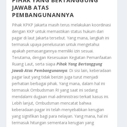
PIHAK YANG BERTANGGUNG
JAWAB ATAS
PEMBANGUNANNYA
Pihak KPKP Jakarta masih terus melakukan koordinasi
dengan KKP untuk memastikan status hukum dari
pagar di laut Jakarta tersebut. Yang mana, langkah ini
termasuk upaya penelusuran untuk mengetahui
apakah pemasangannya memiliki izin sesuai.
Terutama, dengan Kesesuaian Kegiatan Pemanfaatan
Ruang Laut, serta siapa
Pihak Yang Bertanggung
Jawab Atas Pembangunannya
. Di sisi lain, keberadaan
pagar laut yang tidak berizin juga turut menjadi
perhatian berbagai pihak. Yang mana, dalam hal ini
termasuk Ombudsman RI yang saat ini sedang
mendalami dugaan mal-administrasi terkait kasus ini.
Lebih lanjut, Ombudsman mencatat bahwa
keberadaan pagar ini telah menyebabkan kerugian
yang signifikan bagi para nelayan. Yang mana, hal ini
termasuk hitungan sementara kerugian yang