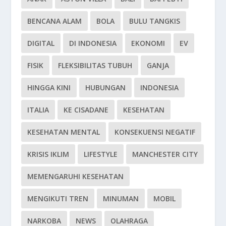
BENCANA ALAM
BOLA
BULU TANGKIS
DIGITAL
DI INDONESIA
EKONOMI
EV
FISIK
FLEKSIBILITAS TUBUH
GANJA
HINGGA KINI
HUBUNGAN
INDONESIA
ITALIA
KE CISADANE
KESEHATAN
KESEHATAN MENTAL
KONSEKUENSI NEGATIF
KRISIS IKLIM
LIFESTYLE
MANCHESTER CITY
MEMENGARUHI KESEHATAN
MENGIKUTI TREN
MINUMAN
MOBIL
NARKOBA
NEWS
OLAHRAGA