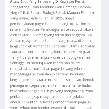
Pagar Laut
Yang Terpasang Di Kawasan Pesisir
Tanggerang Telah Memunculkan Berbagai Dampak
Negatif Baik Secara Ekologi, Sosial, Maupun Ekonomi.
Yang mana, pada 18 Januari 2025, upaya
pembongkaran pagar laut sepanjang 30,16 kilometer
ini telah di lakukan. Pembongkaran tersebut di lakukan
oleh sekitar 600 orang yang terdiri dari anggota TNI
AL dan masyarakat setempat. Yang mana, di pimpin
langsung oleh Komandan Pangkalan Utama Angkatan
Laut atau Danlantamal III Jakarta. Brigjen TNI (Mar)
Harry Indarto memimpin proses pembongkaran ini.
Sehingga, ini menunjukkan keseriusan dalam
mengatasi permasalahan pagar ini yang telah lama
mengganggu nelayan dan ekosistem. Kemudian,
langkah pembongkaran ini menjadi salah satu bentuk
penanganan tegas pemerintah. Terutama, terhadap
keberadaan pagar laut ilegal yang menghalangi zona
perikanan tangkap masyarakat dan pengelolaan
energi. Kemudian, aktivitas pembongkaran pagar ini
yang terbuat dari bambu tersebut di lakukan dengan