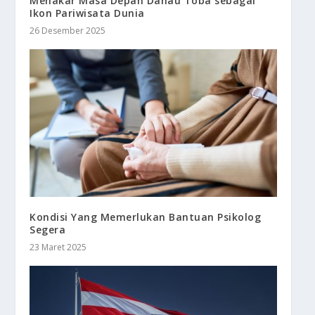
Menakar Masa Depan Danau Toba sebagai
Ikon Pariwisata Dunia
26 Desember 2025
Kondisi Yang Memerlukan Bantuan Psikolog
Segera
23 Maret 2025