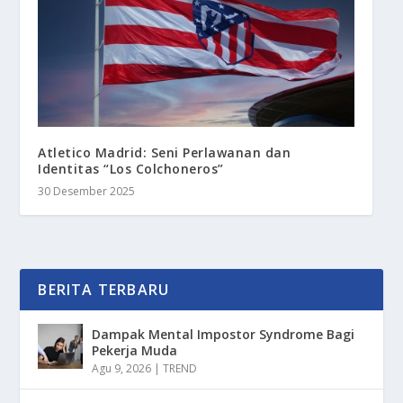
Atletico Madrid: Seni Perlawanan dan
Identitas “Los Colchoneros”
30 Desember 2025
BERITA TERBARU
Dampak Mental Impostor Syndrome Bagi
Pekerja Muda
Agu 9, 2026
|
TREND