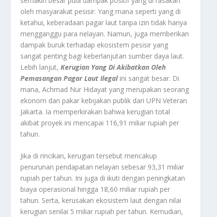
semakin besar pula dampak positif yang di rasakan
oleh masyarakat pesisir. Yang mana seperti yang di
ketahui, keberadaan pagar laut tanpa izin tidak hanya
mengganggu para nelayan. Namun, juga memberikan
dampak buruk terhadap ekosistem pesisir yang
sangat penting bagi keberlanjutan sumber daya laut.
Lebih lanjut,
Kerugian Yang Di Akibatkan Oleh
Pemasangan Pagar Laut Ilegal
ini sangat besar. Di
mana, Achmad Nur Hidayat yang merupakan seorang
ekonom dan pakar kebijakan publik dari UPN Veteran
Jakarta. Ia memperkirakan bahwa kerugian total
akibat proyek ini mencapai 116,91 miliar rupiah per
tahun.
Jika di rincikan, kerugian tersebut mencakup
penurunan pendapatan nelayan sebesar 93,31 miliar
rupiah per tahun. Ini juga di ikuti dengan peningkatan
biaya operasional hingga 18,60 miliar rupiah per
tahun. Serta, kerusakan ekosistem laut dengan nilai
kerugian senilai 5 miliar rupiah per tahun. Kemudian,