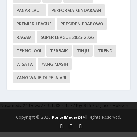
PAGAR LAUT
PERFORMA KENDARAAN
PREMIER LEAGUE
PRESIDEN PRABOWO
RAGAM
SUPER LEAGUE 2025-2026
TEKNOLOGI
TERBAIK
TINJU
TREND
WISATA
YANG MASIH
YANG WAJIB DI PELAJARI
Nusamedia24
Dewa77
Rafa88
rafa77
Rgo365
Slotgacor
Hokiwin
Copyright © 2026
All Rights Reserved.
PortalMedia24