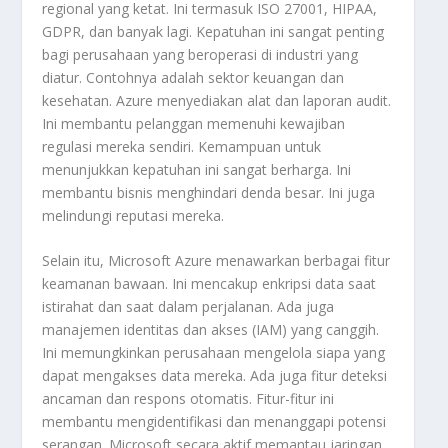
regional yang ketat. Ini termasuk ISO 27001, HIPAA,
GDPR, dan banyak lagi. Kepatuhan ini sangat penting
bagi perusahaan yang beroperasi di industri yang
diatur. Contohnya adalah sektor keuangan dan
kesehatan. Azure menyediakan alat dan laporan audit.
Ini membantu pelanggan memenuhi kewajiban
regulasi mereka sendiri. Kemampuan untuk
menunjukkan kepatuhan ini sangat berharga. Ini
membantu bisnis menghindari denda besar. Ini juga
melindungi reputasi mereka.
Selain itu, Microsoft Azure menawarkan berbagai fitur
keamanan bawaan. Ini mencakup enkripsi data saat
istirahat dan saat dalam perjalanan. Ada juga
manajemen identitas dan akses (IAM) yang canggih.
Ini memungkinkan perusahaan mengelola siapa yang
dapat mengakses data mereka. Ada juga fitur deteksi
ancaman dan respons otomatis. Fitur-fitur ini
membantu mengidentifikasi dan menanggapi potensi
serangan. Microsoft secara aktif memantau jaringan