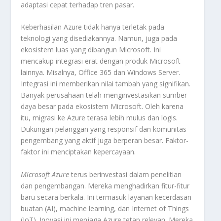
adaptasi cepat terhadap tren pasar.
Keberhasilan Azure tidak hanya terletak pada
teknologi yang disediakannya. Namun, juga pada
ekosistem luas yang dibangun Microsoft. Ini
mencakup integrasi erat dengan produk Microsoft
lainnya. Misalnya, Office 365 dan Windows Server.
Integrasi ini memberikan nilai tambah yang signifikan.
Banyak perusahaan telah menginvestasikan sumber
daya besar pada ekosistem Microsoft. Oleh karena
itu, migrasi ke Azure terasa lebih mulus dan logis.
Dukungan pelanggan yang responsif dan komunitas
pengembang yang aktif juga berperan besar. Faktor-
faktor ini menciptakan kepercayaan.
Microsoft Azure
terus berinvestasi dalam penelitian
dan pengembangan. Mereka menghadirkan fitur-fitur
baru secara berkala. Ini termasuk layanan kecerdasan
buatan (AI),
machine learning
, dan
Internet of Things
(IoT). Inovasi ini menjaga Azure tetap relevan. Mereka