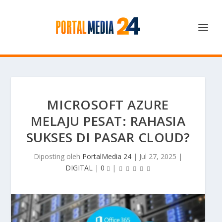
MICROSOFT AZURE
MELAJU PESAT: RAHASIA
SUKSES DI PASAR CLOUD?
Diposting oleh
PortalMedia 24
|
Jul 27, 2025
|
DIGITAL
|
0
|