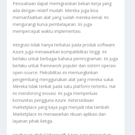
Perusahaan dapat memigrasikan beban kerja yang
ada dengan relatif mudah. Mereka juga bisa
memanfaatkan alat yang sudah mereka kenal. Ini
mengurangi kurva pembelajaran. Ini juga
mempercepat waktu implementasi.
Integrasi tidak hanya terbatas pada produk
software
.
Azure juga menawarkan kompatibilitas tinggi. Ini
berlaku untuk berbagai bahasa pemrograman. Ini juga
berlaku untuk
framework
populer dan sistem operasi
open-source
. Fleksibilitas ini memungkinkan
pengembang menggunakan alat yang mereka sukai.
Mereka tidak terikat pada satu platform tertentu. Hal
ini mendorong inovasi. Ini juga memperluas
komunitas pengguna Azure. Ketersediaan
marketplace
yang kaya juga menjadi nilai tambah.
Marketplace
ini menawarkan ribuan aplikasi dan
layanan pihak ketiga.
Jangkauan global Microsoft Azure juga merupakan