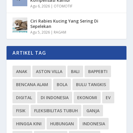
Kompensasi Kamu!
Agu 6, 2026
|
OTOMOTIF
Ciri Rabies Kucing Yang Sering Di
Sepelekan
Agu 5, 2026
|
RAGAM
ARTIKEL TAG
ANAK
ASTON VILLA
BALI
BAPPEBTI
BENCANA ALAM
BOLA
BULU TANGKIS
DIGITAL
DI INDONESIA
EKONOMI
EV
FISIK
FLEKSIBILITAS TUBUH
GANJA
HINGGA KINI
HUBUNGAN
INDONESIA