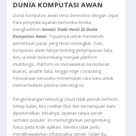
DUNIA KOMPUTASI AWAN
Dunia komputasi awan terus berevolusi dengan cepat.
Para penyedia layanan berlomba-lomba
menghadirkan
Inovasi Tiada Henti Di Dunia
Komputasi Awan
. Tujuannya untuk memenuhi
permintaan pasar yang terus meningkat. Dulu,
komputasi awan hanya tentang penyimpanan data.
Kini, ia telah berkembang menjadi platform
multifungsi. Platform ini menawarkan kecerdasan
buatan, analitik data, hingga
edge computing
.
Perusahaan berusaha menemukan cara baru untuk
memanfaatkan potensi teknologi ini.
Pengembangan teknologi
cloud
tidak pernah berhenti.
Setiap bulan, kita melihat fitur dan kemampuan baru
diperkenalkan. Misalnya, layanan tanpa server
semakin populer. Ini memungkinkan pengembang
fokus pada kode aplikasi. Mereka tidak perlu
mengkhawatirkan infrastruktur
server
. Selain itu,