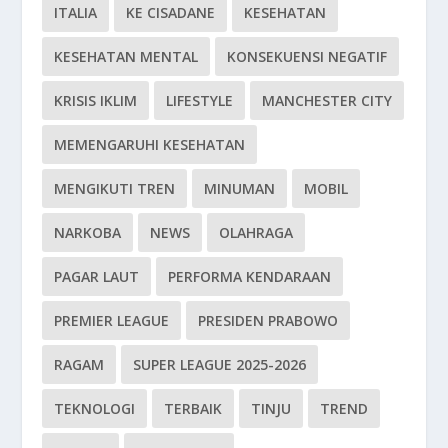
ITALIA
KE CISADANE
KESEHATAN
KESEHATAN MENTAL
KONSEKUENSI NEGATIF
KRISIS IKLIM
LIFESTYLE
MANCHESTER CITY
MEMENGARUHI KESEHATAN
MENGIKUTI TREN
MINUMAN
MOBIL
NARKOBA
NEWS
OLAHRAGA
PAGAR LAUT
PERFORMA KENDARAAN
PREMIER LEAGUE
PRESIDEN PRABOWO
RAGAM
SUPER LEAGUE 2025-2026
TEKNOLOGI
TERBAIK
TINJU
TREND