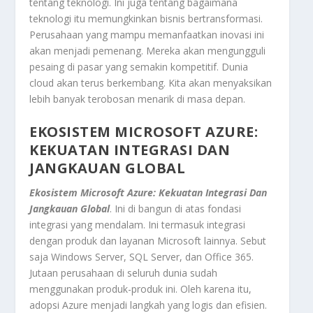
tentang teknologi. Ini juga tentang bagaimana
teknologi itu memungkinkan bisnis bertransformasi.
Perusahaan yang mampu memanfaatkan inovasi ini
akan menjadi pemenang. Mereka akan mengungguli
pesaing di pasar yang semakin kompetitif. Dunia
cloud
akan terus berkembang. Kita akan menyaksikan
lebih banyak terobosan menarik di masa depan.
EKOSISTEM MICROSOFT AZURE:
KEKUATAN INTEGRASI DAN
JANGKAUAN GLOBAL
Ekosistem Microsoft Azure: Kekuatan Integrasi Dan
Jangkauan Global
. Ini di bangun di atas fondasi
integrasi yang mendalam. Ini termasuk integrasi
dengan produk dan layanan Microsoft lainnya. Sebut
saja Windows Server, SQL Server, dan Office 365.
Jutaan perusahaan di seluruh dunia sudah
menggunakan produk-produk ini. Oleh karena itu,
adopsi Azure menjadi langkah yang logis dan efisien.