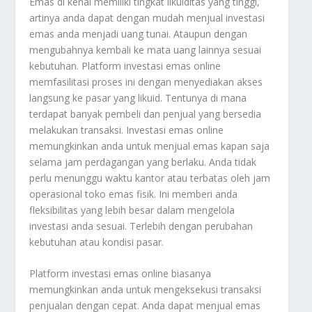
Emas di kenal memiliki tingkat likuiditas yang tinggi,
artinya anda dapat dengan mudah menjual investasi
emas anda menjadi uang tunai. Ataupun dengan
mengubahnya kembali ke mata uang lainnya sesuai
kebutuhan. Platform investasi emas online
memfasilitasi proses ini dengan menyediakan akses
langsung ke pasar yang likuid. Tentunya di mana
terdapat banyak pembeli dan penjual yang bersedia
melakukan transaksi. Investasi emas online
memungkinkan anda untuk menjual emas kapan saja
selama jam perdagangan yang berlaku. Anda tidak
perlu menunggu waktu kantor atau terbatas oleh jam
operasional toko emas fisik. Ini memberi anda
fleksibilitas yang lebih besar dalam mengelola
investasi anda sesuai. Terlebih dengan perubahan
kebutuhan atau kondisi pasar.
Platform investasi emas online biasanya
memungkinkan anda untuk mengeksekusi transaksi
penjualan dengan cepat. Anda dapat menjual emas