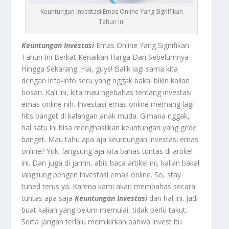
Keuntungan Investasi Emas Online Yang Signifikan
Tahun Ini
Keuntungan Investasi
Emas Online Yang Signifikan
Tahun Ini Berkat Kenaikan Harga Dari Sebelumnya
Hingga Sekarang. Hai, guys! Balik lagi sama kita
dengan info-info seru yang nggak bakal bikin kalian
bosan. Kali ini, kita mau ngebahas tentang investasi
emas online nih. Investasi emas online memang lagi
hits banget di kalangan anak muda. Gimana nggak,
hal satu ini bisa menghasilkan keuntungan yang gede
banget. Mau tahu apa aja keuntungan investasi emas
online? Yuk, langsung aja kita bahas tuntas di artikel
ini. Dan juga di jamin, abis baca artikel ini, kalian bakal
langsung pengen investasi emas online. So, stay
tuned terus ya. Karena kami akan membahas secara
tuntas apa saja
Keuntungan Investasi
dari hal ini. Jadi
buat kalian yang belum memulai, tidak perlu takut.
Serta jangan terlalu memikirkan bahwa invest itu