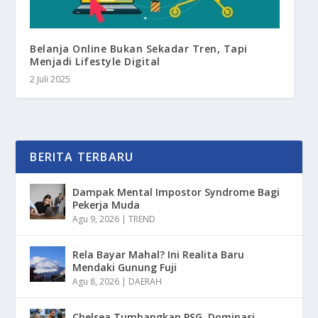
Belanja Online Bukan Sekadar Tren, Tapi
Menjadi Lifestyle Digital
2 Juli 2025
BERITA TERBARU
Dampak Mental Impostor Syndrome Bagi
Pekerja Muda
Agu 9, 2026
|
TREND
Rela Bayar Mahal? Ini Realita Baru
Mendaki Gunung Fuji
Agu 8, 2026
|
DAERAH
Chelsea Tumbangkan PSG, Dominasi