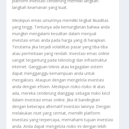
platform investasi cenderung memiliki langkah-
langkah keamanan yang kuat.
Meskipun emas umumnya memiliki tingkat likuiditas
yang tinggi. Tentunya ada kemungkinan bahwa anda
mungkin mengalami kesulitan dalam menjual
investasi emas anda pada harga yang di harapkan.
Terutama jika terjadi volatilitas pasar yang tiba-tiba
atau permintaan yang rendah. Investasi emas online
sangat tergantung pada teknologi dan infrastruktur
internet. Gangguan teknis atau kegagalan sistem
dapat mengganggu kemampuan anda untuk
mengakses. Ataupun dengan mengelola investasi
anda dengan efisien. Meskipun risiko-risiko di atas
ada, mereka cenderung dianggap sebagai risiko kecil
dalam investasi emas online. Jika di bandingkan
dengan beberapa alternatif investasi lainnya. Dengan
melakukan riset yang cermat, memilih platform
investasi yang terpercaya, memahami tujuan investasi
anda. Anda dapat mengelola risiko ini dengan lebih