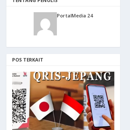
TENTANG PENULIS
PortalMedia 24
POS TERKAIT