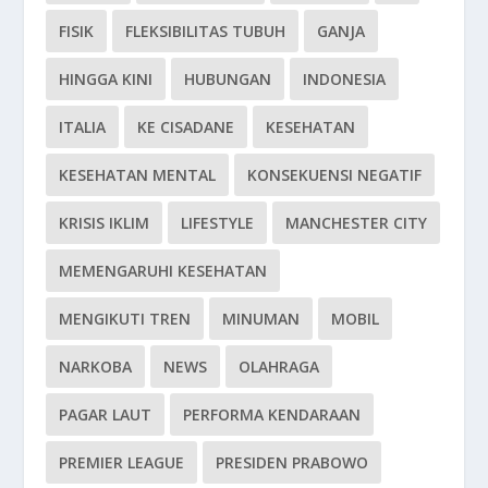
FISIK
FLEKSIBILITAS TUBUH
GANJA
HINGGA KINI
HUBUNGAN
INDONESIA
ITALIA
KE CISADANE
KESEHATAN
KESEHATAN MENTAL
KONSEKUENSI NEGATIF
KRISIS IKLIM
LIFESTYLE
MANCHESTER CITY
MEMENGARUHI KESEHATAN
MENGIKUTI TREN
MINUMAN
MOBIL
NARKOBA
NEWS
OLAHRAGA
PAGAR LAUT
PERFORMA KENDARAAN
PREMIER LEAGUE
PRESIDEN PRABOWO